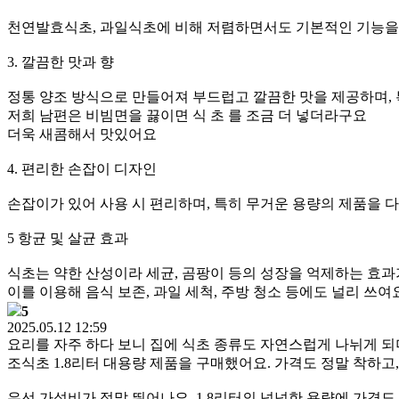
천연발효식초, 과일식초에 비해 저렴하면서도 기본적인 기능을
3. 깔끔한 맛과 향
정통 양조 방식으로 만들어져 부드럽고 깔끔한 맛을 제공하며, 
저희 남편은 비빔면을 끓이면 식 초 를 조금 더 넣더라구요
더욱 새콤해서 맛있어요
4. 편리한 손잡이 디자인
손잡이가 있어 사용 시 편리하며, 특히 무거운 용량의 제품을 
5 항균 및 살균 효과
식초는 약한 산성이라 세균, 곰팡이 등의 성장을 억제하는 효과
이를 이용해 음식 보존, 과일 세척, 주방 청소 등에도 널리 쓰여
5
2025.05.12 12:59
요리를 자주 하다 보니 집에 식초 종류도 자연스럽게 나뉘게 
조식초 1.8리터 대용량 제품을 구매했어요. 가격도 정말 착하
우선 가성비가 정말 뛰어나요. 1.8리터의 넉넉한 용량에 가격도