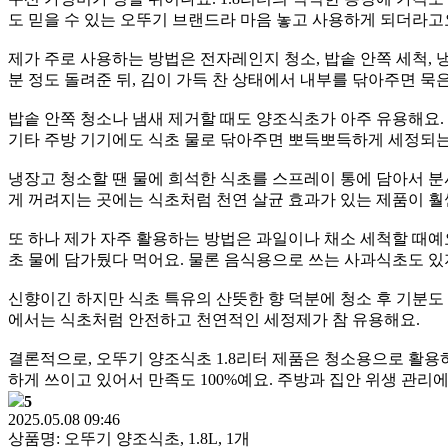
도 믿을 수 있는 오뚜기 브랜드라 마음 놓고 사용하게 되더라고
제가 주로 사용하는 방법은 전자레인지 청소, 밥솥 안쪽 세척, 냉
분 정도 돌려준 뒤, 김이 가득 찬 상태에서 내부를 닦아주면 묵
밥솥 안쪽 청소나 냄새 제거할 때도 양조식초가 아주 유용해요.
기타 주방 기기에도 식초 물로 닦아주면 뽀득뽀득하게 세정되는
냉장고 청소할 땐 물에 희석한 식초를 스프레이 통에 담아서 분사
게 꺼려지는 곳에는 식초처럼 천연 살균 효과가 있는 제품이 훨
또 하나 제가 자주 활용하는 방법은 과일이나 채소 세척할 때예
초 물에 담가뒀다 먹어요. 물론 음식용으로 쓰는 사과식초도 있지
신향이긴 하지만 식초 특유의 산뜻한 향 덕분에 청소 후 기분도
에서는 식초처럼 안전하고 천연적인 세정제가 참 유용해요.
결론적으로, 오뚜기 양조식초 1.8리터 제품은 청소용으로 활용하
하게 쓰이고 있어서 만족도 100%예요. 주방과 집안 위생 관리
5
2025.05.08 09:46
상품명: 오뚜기 양조식초, 1.8L, 1개