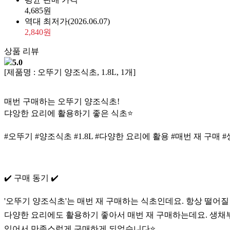
4,685원
역대 최저가
(2026.06.07)
2,840원
상품 리뷰
5.0
[제품명 : 오뚜기 양조식초, 1.8L, 1개]
매번 구매하는 오뚜기 양조식초!
댜앙한 요리에 활용하기 좋은 식초⭐️
#오뚜기 #양조식초 #1.8L #다양한 요리에 활용 #매번 재 구매 
✔️ 구매 동기 ✔️
'오뚜기 양조식초'는 매번 재 구매하는 식초인데요. 항상 떨어질
다양한 요리에도 활용하기 좋아서 매번 재 구매하는데요. 생채부
있어서 만족스럽게 구매하게 되었습니다⭐️