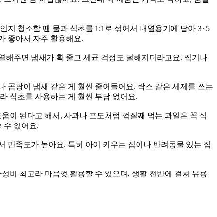
지 청소할 땐 물과 식초를 1:1로 섞어서 내열용기에 담아 3~5
가 좋아서 자주 활용해요.
가열해주면 냄새가 확 줄고 세균 걱정도 덜해지더라고요. 찜기나
나 곰팡이 냄새 같은 게 훨씬 줄어들어요. 락스 같은 세제를 쓰는
라 식초를 사용하는 게 훨씬 부담 없어요.
움이 된다고 해서, 사과나 포도처럼 껍질째 먹는 과일은 꼭 식
 수 있어요.
 만족도가 높아요. 특히 아이 키우는 집이나 반려동물 있는 집
가성비 최고라 마음껏 활용할 수 있으며, 생활 전반에 걸쳐 유용