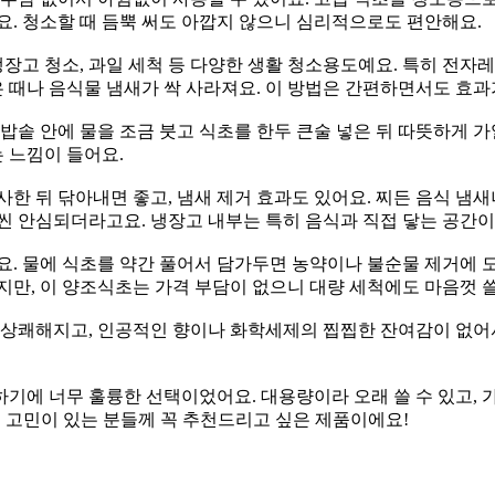
요. 청소할 때 듬뿍 써도 아깝지 않으니 심리적으로도 편안해요.
장고 청소, 과일 세척 등 다양한 생활 청소용도예요. 특히 전자레인
은 때나 음식물 냄새가 싹 사라져요. 이 방법은 간편하면서도 효과
 밥솥 안에 물을 조금 붓고 식초를 한두 큰술 넣은 뒤 따뜻하게 
 느낌이 들어요.
한 뒤 닦아내면 좋고, 냄새 제거 효과도 있어요. 찌든 음식 냄새
씬 안심되더라고요. 냉장고 내부는 특히 음식과 직접 닿는 공간이
요. 물에 식초를 약간 풀어서 담가두면 농약이나 불순물 제거에 도
만, 이 양조식초는 가격 부담이 없으니 대량 세척에도 마음껏 쓸
 상쾌해지고, 인공적인 향이나 화학세제의 찝찝한 잔여감이 없어서
기에 너무 훌륭한 선택이었어요. 대용량이라 오래 쓸 수 있고, 
에 고민이 있는 분들께 꼭 추천드리고 싶은 제품이에요!