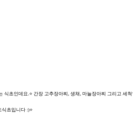
는 식초인데요.⭐️ 간장 고추장아찌, 생채, 마늘장아찌 그리고 세
식초입니다 :)⭐️