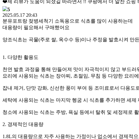
❤️제 리뷰가 도움이 되셨길 바라면서 !! 쿠팡에서 더 알찬 쇼핑
5
2025.05.17 20:43
분유포트랑 젖병세척기 소독용으로 식초를 많이 사용하는데
대용량이 필요해서 구매했어요
양조식초는 곡물(주로 쌀, 옥수수 등)이나 주정을 발효시켜 만
1. 다양한 활용도
천연 발효 과정을 통해 만들어져 맛이 자극적이지 않고 부드러
요리에 사용되는 식초는 장아찌, 초절임, 무침 등 다양한 요리
잡내 제거, 단맛 강화, 신선한 풍미 부여 등 조미료로서 다용도
세탁에 사용되는 식초는 마지막 헹굼 시 식초를 추가하면 세제 
청소에 사용되는 식초는 주방, 욕실 등에서 탈취 및 세정제로 
2. 경제적인 대용량
1.8L의 대용량으로 자주 사용하는 가정이나 업소에서 경제적으