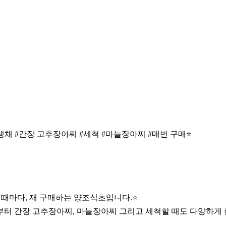
#생채 #간장 고추장아찌 #세척 #마늘장아찌 #매번 구매⭐️
 때마다, 재 구매하는 양조식초입니다.⭐️
터 간장 고추장아찌, 마늘장아찌 그리고 세척할 때도 다양하게 활