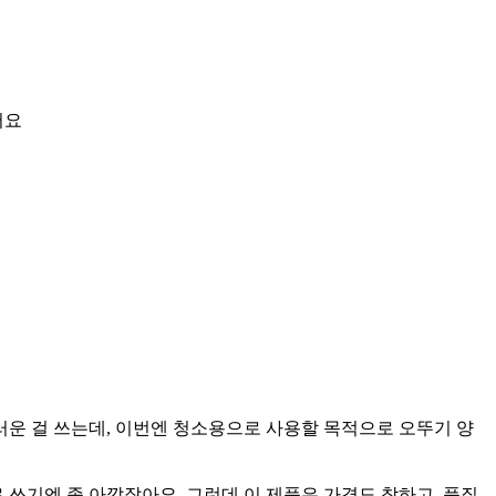
어요
운 걸 쓰는데, 이번엔 청소용으로 사용할 목적으로 오뚜기 양
 쓰기엔 좀 아깝잖아요. 그런데 이 제품은 가격도 착하고, 품질