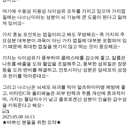
여기에 수용성 지용성 식이섬유 모두를 가지고 있으며 가지껍
질에는 나스닌이라는 성분이 뇌 기능에 큰 도움이 된다고 알려
져 있어요~
가지 효능 포인트는 껍질이라고 봐도 무방해요~ 즉 가지의 주
요성분 대부분이 과육이 아닌 가지 껍질에 대부분 포함되어 있
기 떄문에 최대한 껍질을 벗기지 않고 먹는 것이 중요해요~
가지는 식이섬유가 풍부하여 콜레스테롤 감소에 좋고, 칼륨은
나트륨 배출을 도와 혈압을 조절해주고, 풍부한 섬유질은 장운
동을 도와 변비를 해결하고, 안토시아닌 성분은 암세포의 성장
과 전이를 막아준대요~
그리고 나스닌은 뇌세포 파괴를 막아 알츠하이머병 예방에 좋
고, 비타민C와 폴리페놀은 피부 탄력과 주름 개선에 효과적이
며, 가지는 혈당지수가 낮고 클로로겐산 성분이 인슐린 감수성
을 키워준다고 해요~
5
2025.05.08 16:13
★바쁘신 분들을 위한 요약★