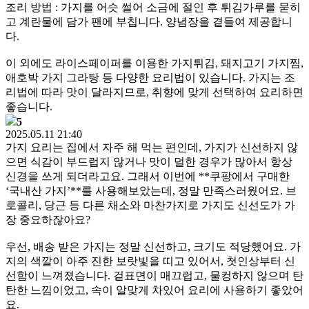
조리 방법 : 가지를 어슷 썰어 소금에 절인 후 튀김가루를 묻히
고 계란물에 담가 팬에 부칩니다. 양념장을 곁들여 제공합니
다.
이 외에도 라이스페이퍼를 이용한 가지튀김, 돼지고기 가지찜,
애호박 가지 그라탕 등 다양한 요리법이 있습니다. 가지는 조
리법에 따라 맛이 달라지므로, 취향에 맞게 선택하여 요리하면
좋습니다.
5
2025.05.11 21:40
가지 요리는 집에서 자주 해 먹는 편인데, 가지가 신선하지 않
으면 식감이 부드럽지 않거나 맛이 덜한 경우가 많아서 항상
신경을 쓰게 되더라고요. 그래서 이번에 **쿠팡에서 구매한
‘국내산 가지’**를 사용해보았는데, 정말 만족스러웠어요. 브
로콜리, 당근 등 다른 채소와 마찬가지로 가지도 신선도가 가
장 중요하잖아요?
우선, 배송 받은 가지는 정말 신선하고, 크기도 적당했어요. 가
지의 색깔이 아주 진한 보랏빛을 띠고 있어서, 첫인상부터 신
선함이 느껴졌습니다. 겉표면이 매끄럽고, 물컹하지 않으며 탄
탄한 느낌이었고, 속이 알맞게 차있어 요리에 사용하기 좋았어
요.