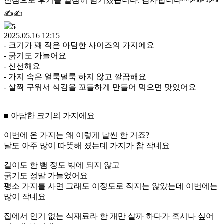
진심으로 후기를 열심히 남기겠습니다. 감사합니다^^✍️✍️✍️
✍️✍️
5
2025.05.16 12:15
- 크기가 꽤 작은 아담한 사이즈의 가지에요
- 굵기도 가늘어요
- 신선해요
- 가지 속은 얼룩덜룩 하지 않고 깔끔해요
- 살짝 구워서 식감을 꼬들하게 만들어 먹으면 맛있어요
■ 아담한 크기의 가지에요
이번에 온 가지는 왜 이렇게 날씬 한 거죠?
날도 아주 많이 따뜻해 졌는데 가지가 참 작네요
길이도 한 뼘 정도 밖에 되지 않고
굵기도 정말 가늘었어요
평소 가지를 사면 그래도 이정도로 작지는 않았는데 이번에는
많이 작네요
집에서 인기 없는 식재료라 한 개만 살까 하다가 혹시나 싶어