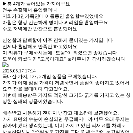
▶총 4개가 들어있는 가지이구요
전부 손질해서 흡입했더니
저희가 3인가족인데 이틀동안 흡입할수있었네요
아침은 항상 간단하게 빵이나 씨리얼을 흡입하구요
주로 저녁에만 반찬으로 흡입했어요
신선함과 담백함이 아주 진하게 묻어있는 가지입니다
언제나 흡입해도 만족만 하고있어요
이 리뷰가 구매하시는데 "도움"이 되셨으면 좋겠습니다
도움이 되셨다면 "도움이돼요" 눌러주시면 감사하겠습니다
5
2025.05.17 17:14
국내산 가지, 1개, 2개입 상품을 구매했습니다.
가지가 이제 점점 가격이 저렴하면서 품질이 좋아지고 있어서
요즘 장을 볼때마다 담고있어요.
이번에 배송받은 가지도 적당한 크기와 굵기를 가지고 있는 싱
싱한 상태의 상품이었습니다.
배송받고 사용하기 전까지 냉장고 채소칸에 보관했어요.
가지 표면의 수분이 손실되면 쭈글해지니까 너무 오래 두지는
않아야 겠다 생각했는데, 이미 가지고 있던 식재료를 차례로
사용하다보니 2~3일정도 가지를 그대로 채소칸에 두고말았어