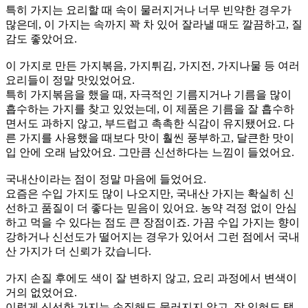
특히 가지는 요리할 때 속이 물러지거나 너무 빈약한 경우가
많은데, 이 가지는 속까지 꽉 차 있어 잘라낼 때도 깔끔하고, 질
감도 좋았어요.
이 가지로 만든 가지볶음, 가지튀김, 가지전, 가지나물 등 여러
요리들이 정말 맛있었어요.
특히 가지볶음을 했을 때, 자극적인 기름지거나 기름을 많이
흡수하는 가지를 찾고 있었는데, 이 제품은 기름을 잘 흡수하
면서도 과하지 않고, 부드럽고 촉촉한 식감이 유지됐어요. 다
른 가지를 사용했을 때보다 맛이 훨씬 풍부하고, 달큰한 맛이
입 안에 오래 남았어요. 그만큼 신선하다는 느낌이 들었어요.
국내산이라는 점이 정말 마음에 들었어요.
요즘은 수입 가지도 많이 나오지만, 국내산 가지는 확실히 신
선하고 품질이 더 좋다는 믿음이 있어요. 농약 걱정 없이 안심
하고 먹을 수 있다는 점도 큰 장점이죠. 가끔 수입 가지는 향이
강하거나 신선도가 떨어지는 경우가 있어서 그런 점에서 국내
산 가지가 더 신뢰가 갔습니다.
가지 손질 후에도 색이 잘 변하지 않고, 요리 과정에서 변색이
거의 없었어요.
이렇게 신선한 가지는 손질해도 물러지지 않고, 잘 익혀도 탱