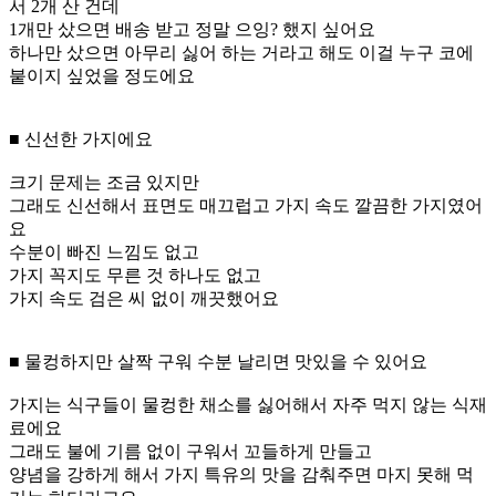
서 2개 산 건데
1개만 샀으면 배송 받고 정말 으잉? 했지 싶어요
하나만 샀으면 아무리 싫어 하는 거라고 해도 이걸 누구 코에
붙이지 싶었을 정도에요
■ 신선한 가지에요
크기 문제는 조금 있지만
그래도 신선해서 표면도 매끄럽고 가지 속도 깔끔한 가지였어
요
수분이 빠진 느낌도 없고
가지 꼭지도 무른 것 하나도 없고
가지 속도 검은 씨 없이 깨끗했어요
■ 물컹하지만 살짝 구워 수분 날리면 맛있을 수 있어요
가지는 식구들이 물컹한 채소를 싫어해서 자주 먹지 않는 식재
료에요
그래도 불에 기름 없이 구워서 꼬들하게 만들고
양념을 강하게 해서 가지 특유의 맛을 감춰주면 마지 못해 먹