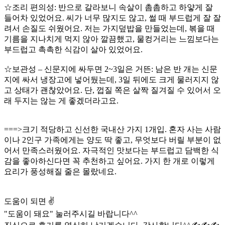
☆조리 편의성: 반으로 갈라보니 속살이 촘촘하고 하얗게 잘
들어차 있었어요. 씨가 너무 많지도 않고, 썰 때 부드럽게 잘 잘
려서 손질도 쉬웠어요. 저는 가지덮밥을 만들었는데, 볶을 때
기름을 지나치게 먹지 않아 깔끔했고, 물컹거리는 느낌보다는
부드럽고 촉촉한 식감이 살아 있었어요.
☆보관성 – 신문지에 싸두면 2~3일은 거뜬: 남은 반 개는 신문
지에 싸서 냉장고에 넣어뒀는데, 3일 뒤에도 크게 물러지지 않
고 상태가 괜찮았어요. 단, 껍질 쪽은 살짝 질겨질 수 있어서 오
래 두지는 않는 게 좋겠더라고요.
===>크기 적당하고 신선한 국내산 가지 1개입. 혼자 사는 사람
이나 2인구 가족에게는 양도 딱 좋고, 무엇보다 버릴 부분이 없
어서 만족스러웠어요. 자극적인 맛보다는 부드럽고 담백한 식
감을 좋아하신다면 꼭 추천하고 싶어요. 가지 한 개로 이렇게
요리가 풍성해질 줄은 몰랐네요.
도움이 되면 ✌️
"도움이 돼요" 눌러주시길 바랍니다^^