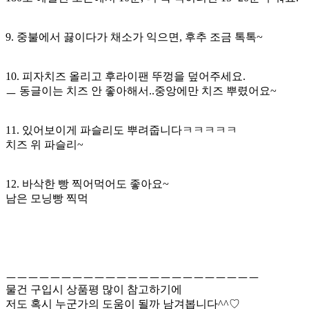
9. 중불에서 끓이다가 채소가 익으면, 후추 조금 톡톡~
10. 피자치즈 올리고 후라이팬 뚜껑을 덮어주세요.
ㅡ 동글이는 치즈 안 좋아해서..중앙에만 치즈 뿌렸어요~
11. 있어보이게 파슬리도 뿌려줍니다ㅋㅋㅋㅋㅋ
치즈 위 파슬리~
12. 바삭한 빵 찍어먹어도 좋아요~
남은 모닝빵 찍먹
ㅡㅡㅡㅡㅡㅡㅡㅡㅡㅡㅡㅡㅡㅡㅡㅡㅡㅡㅡㅡㅡㅡㅡ
물건 구입시 상품평 많이 참고하기에
저도 혹시 누군가의 도움이 될까 남겨봅니다^^♡