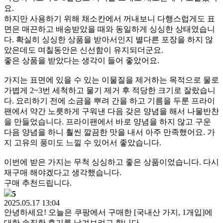
요.
하지만 사용하기 위해 채소칸에서 꺼내보니 다행스럽게도 표
면은 매끈하고 배송받았을 때와 동일하게 싱싱한 상태였습니
다. 확실히 싱싱한 상품을 받아서인지 별다른 포장을 하지 않
았은데도 며칠동안은 신선함이 유지되더군요.
좋은 상품을 받았다는 생각이 들어 좋았어요.
가지는 표면에 있을 수 있는 이물질을 제거하는 목적으로 물로
가볍게 2~3번 세척하고 물기 제거 후 적당한 크기로 잘랐습니
다. 요리하기 전에 소금을 뿌려 간을 하고 기름을 두룬 프라이
팬에서 약간 노릇하게 구워낸 다음 갖은 양념을 해서 나물반찬
을 만들었습니다. 프라이팬에서 바로 양념을 하지 않고 구운
다음 양념을 하니 훨씬 깔끔한 맛을 내서 아주 만족했어요. 가
지 고유의 풍미도 느낄 수 있어서 좋았습니다.
이번에 받은 가지는 무척 싱싱하고 좋은 상품이었습니다. 다시
재구매 해야겠다고 생각했습니다.
구매 추천드립니다.
5
2025.05.17 13:04
안녕하세요! 오늘은 쿠팡에서 구매한 [국내산 가지, 1개입]에
대한 솔직한 후기를 남겨보려고 합니다.