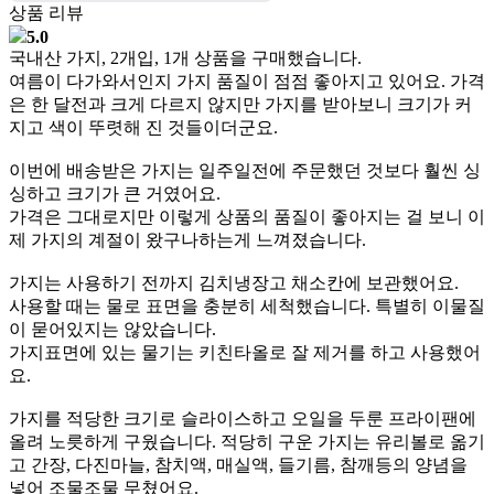
상품 리뷰
5.0
국내산 가지, 2개입, 1개 상품을 구매했습니다.
여름이 다가와서인지 가지 품질이 점점 좋아지고 있어요. 가격
은 한 달전과 크게 다르지 않지만 가지를 받아보니 크기가 커
지고 색이 뚜렷해 진 것들이더군요.
이번에 배송받은 가지는 일주일전에 주문했던 것보다 훨씬 싱
싱하고 크기가 큰 거였어요.
가격은 그대로지만 이렇게 상품의 품질이 좋아지는 걸 보니 이
제 가지의 계절이 왔구나하는게 느껴졌습니다.
가지는 사용하기 전까지 김치냉장고 채소칸에 보관했어요.
사용할 때는 물로 표면을 충분히 세척했습니다. 특별히 이물질
이 묻어있지는 않았습니다.
가지표면에 있는 물기는 키친타올로 잘 제거를 하고 사용했어
요.
가지를 적당한 크기로 슬라이스하고 오일을 두룬 프라이팬에
올려 노릇하게 구웠습니다. 적당히 구운 가지는 유리볼로 옮기
고 간장, 다진마늘, 참치액, 매실액, 들기름, 참깨등의 양념을
넣어 조물조물 무쳤어요.