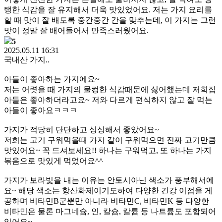
탱한 식감을 잘 유지해서 더욱 맛있었어요. 저는 가지 요리를
할 때 맛이 잘 배도록 중간중간 간을 맞추는데, 이 가지는 그런
맛이 정말 잘 배어들어서 만족스러웠어요.
5
2025.05.11 16:31
국내산 가지..
아들이 좋아하는 가지에요~
저는 어렷을 때 가지의 물컹한 식감때문에 싫어했는데 저희집
아들은 좋아하더라고요~ 저와 다르게 편식하지 않고 잘 먹는
아들이 좋아요ㅋㅋㅋ
가지가 적당히 단단하고 싱싱해서 좋았어요~
저희는 고기 구워먹을때 가지 같이 구워먹으면 진짜 고기만큼
맛있어요~ 꼭 드셔보세요!! 하나는 구워먹고, 또 하나는 가지
볶음으로 맛있게 먹었어요^^
가지가 보라빛을 내는 이유는 안토시아닌 색소가 풍부해서에
요~ 해당 색소는 항산화제이기도하여 다양한 건강 이점을 게
공하며 비타민B군뿐만 아니라 비타민C, 비타민K 등 다양한
비타민은 물론 마그네슘, 인, 칼슘, 칼륨 등 나트륨도 포함되어
있어요~