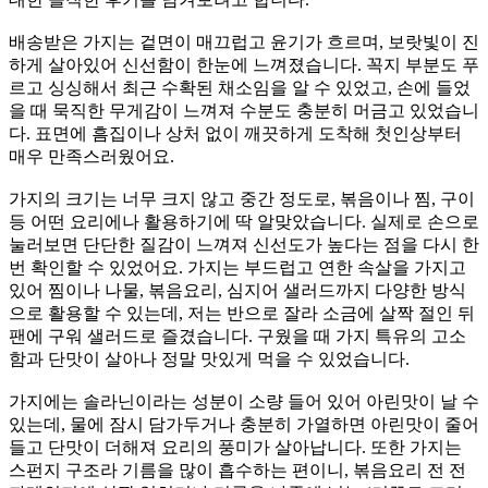
배송받은 가지는 겉면이 매끄럽고 윤기가 흐르며, 보랏빛이 진
하게 살아있어 신선함이 한눈에 느껴졌습니다. 꼭지 부분도 푸
르고 싱싱해서 최근 수확된 채소임을 알 수 있었고, 손에 들었
을 때 묵직한 무게감이 느껴져 수분도 충분히 머금고 있었습니
다. 표면에 흠집이나 상처 없이 깨끗하게 도착해 첫인상부터
매우 만족스러웠어요.
가지의 크기는 너무 크지 않고 중간 정도로, 볶음이나 찜, 구이
등 어떤 요리에나 활용하기에 딱 알맞았습니다. 실제로 손으로
눌러보면 단단한 질감이 느껴져 신선도가 높다는 점을 다시 한
번 확인할 수 있었어요. 가지는 부드럽고 연한 속살을 가지고
있어 찜이나 나물, 볶음요리, 심지어 샐러드까지 다양한 방식
으로 활용할 수 있는데, 저는 반으로 잘라 소금에 살짝 절인 뒤
팬에 구워 샐러드로 즐겼습니다. 구웠을 때 가지 특유의 고소
함과 단맛이 살아나 정말 맛있게 먹을 수 있었습니다.
가지에는 솔라닌이라는 성분이 소량 들어 있어 아린맛이 날 수
있는데, 물에 잠시 담가두거나 충분히 가열하면 아린맛이 줄어
들고 단맛이 더해져 요리의 풍미가 살아납니다. 또한 가지는
스펀지 구조라 기름을 많이 흡수하는 편이니, 볶음요리 전 전