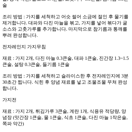
술
조리 방법 : 가지를 세척하고 어슷 썰어 소금에 절인 후 물기를
제거합니다. 대파와 다진 마늘을 볶고, 가지를 넣어 볶다가 굴
소스와 고춧가루를 추가합니다. 마지막으로 참기름과 통깨를
뿌려 완성합니다.
전자레인지 가지무침
재료 : 가지 2개, 다진 마늘 0.3큰술, 대파 1큰술, 진간장 1.3~1.5
큰술, 설탕 0.3큰술, 들기름 1큰술
조리 방법 : 가지를 세척하고 슬라이스한 후 전자레인지에 3분
30초간 찝니다. 식힌 후 양념 재료를 넣고 조물조물 무쳐 완성
합니다.
가지전
재료 : 가지 2개, 튀김가루 3큰술, 계란 1개, 식용유 적당량, 양
념장 (맛간장 1큰술, 물 1큰술, 식초 1큰술, 다진 마늘 1작은술,
쪽파 약간)