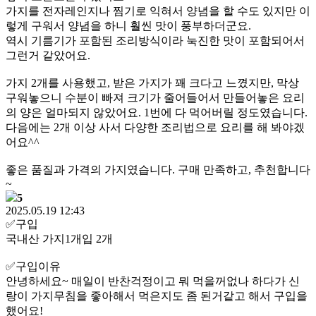
가지를 전자레인지나 찜기로 익혀서 양념을 할 수도 있지만 이
렇게 구워서 양념을 하니 훨씬 맛이 풍부하더군요.
역시 기름기가 포함된 조리방식이라 눅진한 맛이 포함되어서
그런거 같았어요.
가지 2개를 사용했고, 받은 가지가 꽤 크다고 느꼈지만, 막상
구워놓으니 수분이 빠져 크기가 줄어들어서 만들어놓은 요리
의 양은 얼마되지 않았어요. 1번에 다 먹어버릴 정도였습니다.
다음에는 2개 이상 사서 다양한 조리법으로 요리를 해 봐야겠
어요^^
좋은 품질과 가격의 가지였습니다. 구매 만족하고, 추천합니다
~
5
2025.05.19 12:43
✅️구입
국내산 가지1개입 2개
✅️구입이유
안녕하세요~ 매일이 반찬걱정이고 뭐 먹을꺼없나 하다가 신
랑이 가지무침을 좋아해서 먹은지도 좀 된거같고 해서 구입을
했어요!