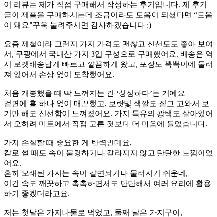
이 리뷰는 제가 직접 구매해서 작성하는 후기입니다. 제 후기
글이 제품을 구매하시는데 조금이라도 도움이 되셨다면 “도움
이 돼요”꾸욱 눌려주시면 감사하겠습니다 :)
요즘 제철이라 그런지 가지 가격도 괜찮고 신선도도 좋아 보여
서, 쿠팡에서 국내산 가지 3입 구성으로 구매했어요. 배송은 역
시 로켓배송답게 빠르고 깔끔하게 왔고, 포장도 뽁뽁이에 둘러
져 있어서 손상 없이 도착했어요.
처음 개봉했을 때 딱 느껴지는 건 ‘싱싱하다’는 거예요.
겉면에 흠 하나 없이 매끈했고, 보랏빛 색깔도 짙고 고와서 보
기만 해도 신선함이 느껴졌어요. 가지 특유의 광택도 살아있어
서 오히려 마트에서 직접 고른 것보다 더 마음에 들었습니다.
가지 손질할 때 중요한 게 탄력인데요,
칼로 썰 때도 속이 물컹하거나 갈라지지 않고 탄탄한 느낌이었
어요.
흔히 오래된 가지는 속이 갈변되거나 물러지기 쉬운데,
이건 속도 깨끗하고 촉촉하면서도 단단해서 여러 요리에 활용
하기 좋겠더라고요.
저는 첫날은 가지나물로 먹었고, 둘째 날은 가지구이,