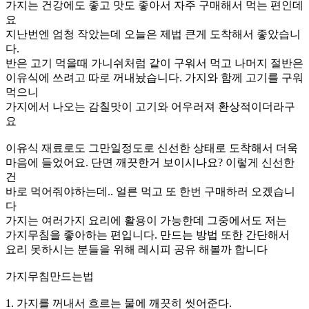
가지는 건강에도 좋고 맛도 좋아서 자주 구매해서 먹는 편인데
요
지난번엔 엄청 작았는데 오늘은 제법 큰게 도착해서 좋았습니
다.
반은 고기 먹을때 가니쉬처럼 같이 구워서 먹고 나머지 절반은
이유식에 쓰려고 따로 꺼내놨습니다. 가지와 함께 고기를 구워
먹으니
가지에서 나오는 감칠맛이 고기와 어우러져 환상적이더라구
요
이유식 재료로도 그만일정도로 신선한 상태로 도착해서 더욱
마음에 들었어요. 단면 깨끗한거 보이시나요? 이렇게 신선한
건
바로 먹어줘야하는데.. 얼른 먹고 또 한번 구매하러 오겠습니
다
가지는 여러가지 요리에 활용이 가능한데 그중에서도 저는
가지무침을 좋아하는 편입니다. 만드는 방법 또한 간단해서
요리 못하시는 분들을 위해 레시피 공유 해볼까 합니다
가지무침만드는법
1. 가지를 꺼내서 흐르는 물에 깨끗히 씻어준다.