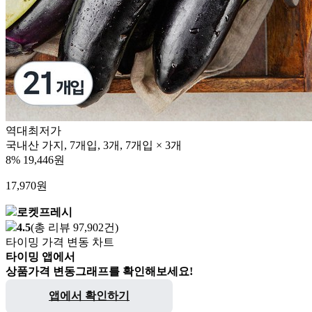
역대최저가
국내산 가지, 7개입, 3개, 7개입 × 3개
8%
19,446원
17,970
원
로켓프레시
4.5
(총 리뷰 97,902건)
타이밍 가격 변동 차트
타이밍 앱에서
상품가격 변동그래프를 확인해보세요!
앱에서 확인하기