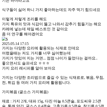
기는 하더라고요
식구들이 싫어 하니 가지 좋아하는데도 자주 먹기 힘드네요
이렇게 저렇게 조리를 해도
가지 특유의 맛과 식감이 뚫고 나와서 감추기 힘들기는 해요
카레에 넣는데 제일 베스트인 것 같아요
좀 더 연구를 해야겠어요
5
2025.05.14 17:15
가지는 다양한 요리에 활용되는 식재료 인데요
어렸을때는 저도 가지를 너무 싫어했는데
가지가 맛있어 지는 거면... 점점 나이가 들었다는 걸까요..
좋으면서도 슬프네요 ㅎㅎㅎ
가지 요리 레시피를 알아 보아요
가지는 다양한 조리법으로 즐길 수 있는 식재료로, 볶음, 무침,
전, 튀김 등 여러 가지 요리에 활용됩니다.
가지볶음 (굴소스 가지볶음)
재료 : 가지 2개, 대파 15g, 다진 마늘 0.5큰술, 포도씨유 2.5큰
술, 통깨 약간, 굴소스 0.4큰술, 고춧가루 0.5큰술, 참기름 0.5큰