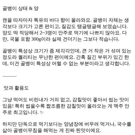
골뱅이 상태 & 양
캔을 따자마자 특유의 바다 향이 올라와요. 골뱅이 자체는 생
각보다 크기가 고른 편이고, 질감도 탱글탱글해 보였습니다.
양도 딱 적당해서 2~3명이 안주로 먹기에 나쁘지 않아요. 다
만, 국물 포함 300g이라 실제 건더기는 그보다 적습니다.
골뱅이 특성상 크기가 좀 제각각인데, 큰 거 작은 거 섞여 있는
정도라 퀄리티는 무난한 편이에요. 간혹 질긴 부위가 있긴 한
데, 이건 골뱅이 특성상 어쩔 수 없는 부분이라고 생각합니다.
⸻
️ 맛과 활용도
그냥 먹어도 비린내가 거의 없고, 감칠맛이 좋아서 씹는 맛이
있음! 특히 씹을수록 짭조름한 감칠맛이 올라오는 게 맥주 안
주로 최고입니다. ✨
하지만 단독으로 먹기보다는 양념장에 버무려 먹거나, 국수를
삶아 골뱅이무침을 해먹는 게 진짜 찐맛이에요.