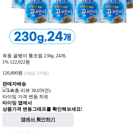
유동 골뱅이 통조림 230g, 24개,
1%
122,022원
120,800
원
(10g당 219원)
판매자배송
5.0
(총 리뷰 38,659건)
타이밍 가격 변동 차트
타이밍 앱에서
상품가격 변동그래프를 확인해보세요!
앱에서 확인하기