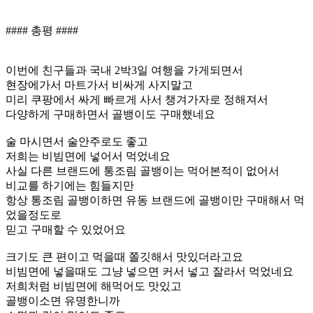
#### 총평 ####
이번에 친구들과 국내 2박3일 여행을 가게되면서
현장에가서 마트가서 비싸게 사지말고
미리 쿠팡에서 싸게 빠르게 사서 챙겨가자로 정해져서
다양하게 구매하면서 골뱅이도 구매했네요
술 마시면서 술안주로도 좋고
저희는 비빔면에 넣어서 먹었네요
사실 다른 브랜드에 통조림 골뱅이는 먹어본적이 없어서
비교를 하기에는 힘들지만
항상 통조림 골뱅이하면 유동 브랜드에 골뱅이만 구매해서 먹
었을정도로
믿고 구매할 수 있었어요
크기도 큰 편이고 먹을때 쫄깃해서 맛있더라고요
비빔면에 넣을때도 그냥 넣으면 커서 넣고 잘라서 먹었네요
저희처럼 비빔면에 해먹어도 맛있고
골뱅이소면 유명한니까