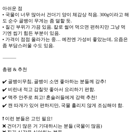
아쉬운 점
• 국물이 너무 많아서 건더기 양이 체감상 적음. 300g이라고 해
도 순수 골뱅이 무게는 좀 덜할 듯.
• 질긴 부위가 가끔 있음. 칼로 썰어 먹으면 편하지만 그냥 먹
기엔 씹기 힘든 부분이 있음.
• 가격이 점점 올라가는 중… 예전엔 가성비 좋았는데, 요즘은
좀 부담스러울 수도 있음.
⸻
총평 & 추천
✔️ 골뱅이무침, 골뱅이 소면 좋아하는 분들께 강추!
✔️ 비린내 적고 감칠맛 좋아서 요리하기 편함.
✔️ 맥주 안주로 최고! 혼술러들에게 강력 추천!
✔️ 캔 따개가 있어 편하지만, 국물 흘리지 않게 조심해야 함.
❗ 이런 분들은 고민 필요!
❌ 건더기 많은 거 기대하시는 분들 (국물이 많음)