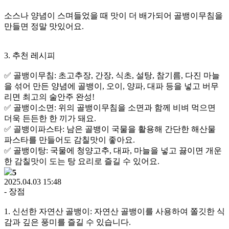
소스나 양념이 스며들었을 때 맛이 더 배가되어 골뱅이무침을
만들면 정말 맛있어요.
3. 추천 레시피
✅ 골뱅이무침: 초고추장, 간장, 식초, 설탕, 참기름, 다진 마늘
을 섞어 만든 양념에 골뱅이, 오이, 양파, 대파 등을 넣고 버무
리면 최고의 술안주 완성!
✅ 골뱅이소면: 위의 골뱅이무침을 소면과 함께 비벼 먹으면
더욱 든든한 한 끼가 돼요.
✅ 골뱅이파스타: 남은 골뱅이 국물을 활용해 간단한 해산물
파스타를 만들어도 감칠맛이 좋아요.
✅ 골뱅이탕: 국물에 청양고추, 대파, 마늘을 넣고 끓이면 개운
한 감칠맛이 도는 탕 요리로 즐길 수 있어요.
5
2025.04.03 15:48
- 장점
1. 신선한 자연산 골뱅이: 자연산 골뱅이를 사용하여 쫄깃한 식
감과 깊은 풍미를 즐길 수 있습니다.