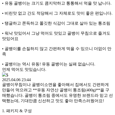
• 유동 골뱅이는 크기도 큼지막하고 통통해서 먹을 맛 납니다.
• 비린맛 없고 간도 적당해서 그 자체로도 맛이 좋은 편입니다.
• 탱글하고 쫀득하고 쫄깃한 식감이 그대로 살아 있는 통조림
• 워낙 맛있어서 그냥 먹어도 맛있고 골뱅이 무침으로 즐겨도
맛있어요
• 골뱅이를 손질하지 않고 간편하게 먹을 수 있으니 더없이 만
족
• 골뱅이는 역시 유동! 유동 골뱅이는 실패 없습니다.
언제 먹어도 맛있습니다.
5
2025.04.06 23:44
골뱅이무침이나 골뱅이소면을 좋아해서 집에서도 간편하게
만들어 먹으려고 **유동 자연산 골뱅이 통조림(400g)**을 구
매했습니다. 골뱅이 통조림 중에서도 유명한 브랜드라 믿고 선
택했는데, 기대만큼 신선하고 맛도 좋아 만족스러웠어요!
1. 패키지 & 구성