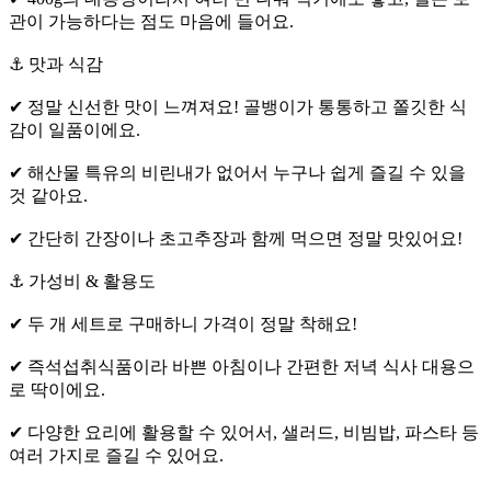
관이 가능하다는 점도 마음에 들어요.
⚓ 맛과 식감
✔ 정말 신선한 맛이 느껴져요! 골뱅이가 통통하고 쫄깃한 식
감이 일품이에요.
✔ 해산물 특유의 비린내가 없어서 누구나 쉽게 즐길 수 있을
것 같아요.
✔ 간단히 간장이나 초고추장과 함께 먹으면 정말 맛있어요!
⚓ 가성비 & 활용도
✔ 두 개 세트로 구매하니 가격이 정말 착해요!
✔ 즉석섭취식품이라 바쁜 아침이나 간편한 저녁 식사 대용으
로 딱이에요.
✔ 다양한 요리에 활용할 수 있어서, 샐러드, 비빔밥, 파스타 등
여러 가지로 즐길 수 있어요.