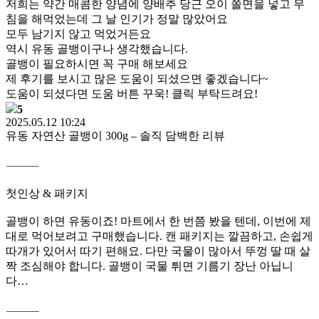
저희는 약간 매콤한 양념에 양배추 당근 오이 쫄면을 넣고 무
침을 해먹었는데 그 날 인기가 정말 많았어요
모두 남기지 않고 먹었거든요
역시 유동 골뱅이구나 생각했습니다.
골뱅이 필요하시면 꼭 구매 해보세요
제 후기를 보시고 많은 도움이 되셨으면 좋겠습니다~
도움이 되셨다면 도움 버튼 꾸욱! 클릭 부탁드려요!
5
2025.05.12 10:24
유동 자연산 골뱅이 300g – 솔직 담백한 리뷰
⸻
첫인상 & 패키지
골뱅이 하면 유동이죠! 마트에서 한 번쯤 봤을 텐데, 이번에 제
대로 먹어보려고 구매했습니다. 캔 패키지는 깔끔하고, 손쉽게
따개가 있어서 따기 편해요. 다만 국물이 많아서 뚜껑 딸 때 살
짝 조심해야 합니다. 골뱅이 국물 튀면 기름기 장난 아닙니
다…
⸻