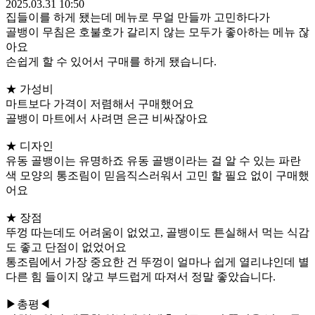
2025.03.31 10:50
집들이를 하게 됐는데 메뉴로 무얼 만들까 고민하다가
골뱅이 무침은 호불호가 갈리지 않는 모두가 좋아하는 메뉴 잖
아요
손쉽게 할 수 있어서 구매를 하게 됐습니다.
★ 가성비
마트보다 가격이 저렴해서 구매했어요
골뱅이 마트에서 사려면 은근 비싸잖아요
★ 디자인
유동 골뱅이는 유명하죠 유동 골뱅이라는 걸 알 수 있는 파란
색 모양의 통조림이 믿음직스러워서 고민 할 필요 없이 구매했
어요
★ 장점
뚜껑 따는데도 어려움이 없었고, 골뱅이도 튼실해서 먹는 식감
도 좋고 단점이 없었어요
통조림에서 가장 중요한 건 뚜껑이 얼마나 쉽게 열리냐인데 별
다른 힘 들이지 않고 부드럽게 따져서 정말 좋았습니다.
▶총평◀