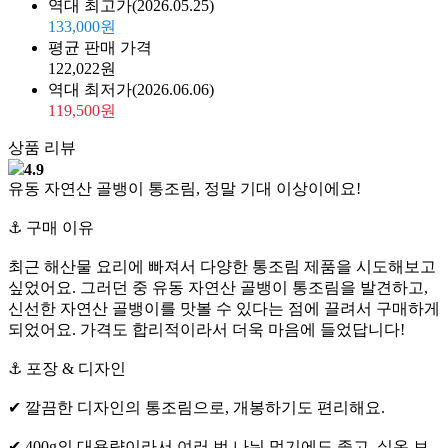
역대 최고가
(2026.05.25)
133,000원
평균 판매 가격
122,022원
역대 최저가
(2026.06.06)
119,500원
상품 리뷰
4.9
유동 자연산 골뱅이 통조림, 정말 기대 이상이에요!
⚓ 구매 이유
최근 해산물 요리에 빠져서 다양한 통조림 제품을 시도해보고
싶었어요. 그러던 중 유동 자연산 골뱅이 통조림을 발견하고,
신선한 자연산 골뱅이를 맛볼 수 있다는 점에 끌려서 구매하게
되었어요. 가격도 합리적이라서 더욱 마음에 들었답니다!
⚓ 포장 & 디자인
✔ 깔끔한 디자인의 통조림으로, 개봉하기도 편리해요.
✔ 400g의 대용량이라서 여러 번 나눠 먹기에도 좋고, 실온 보