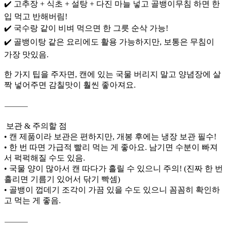
✔️ 고추장 + 식초 + 설탕 + 다진 마늘 넣고 골뱅이무침 하면 한
입 먹고 반해버림!
✔️ 국수랑 같이 비벼 먹으면 한 그릇 순삭 가능!
✔️ 골뱅이탕 같은 요리에도 활용 가능하지만, 보통은 무침이
가장 맛있음.
한 가지 팁을 주자면, 캔에 있는 국물 버리지 말고 양념장에 살
짝 넣어주면 감칠맛이 훨씬 좋아져요.
⸻
️ 보관 & 주의할 점
• 캔 제품이라 보관은 편하지만, 개봉 후에는 냉장 보관 필수!
• 한 번 따면 가급적 빨리 먹는 게 좋아요. 남기면 수분이 빠져
서 퍽퍽해질 수도 있음.
• 국물 양이 많아서 캔 따다가 흘릴 수 있으니 주의! (진짜 한 번
흘리면 기름기 있어서 닦기 빡셈)
• 골뱅이 껍데기 조각이 가끔 있을 수도 있으니 꼼꼼히 확인하
고 먹는 게 좋음.
⸻