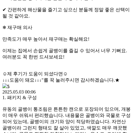
✔ 간편하게 해산물을 즐기고 싶으신 분들께 정말 좋은 선택이
될 것 같아요.
❄ 재구매 의사
만족도가 매우 높아서 재구매는 확실해요!
이제는 집에서 손쉽게 골뱅이를 즐길 수 있어서 너무 기뻐요.
여러분도 꼭 한번 드셔보세요!
☺제 후기가 도움이 되셨다면☺
↓↓↓도움이 돼요↓↓↓"를 꾹 눌러주시면 감사하겠습니다.★
5
2025.05.03 00:06
1. 패키지 & 구성
유동의 골뱅이 통조림은 튼튼한 캔으로 포장되어 있으며, 개봉
이 매우 쉬워서 편리했습니다. 내용물은 골뱅이와 국물로 구성
되어 있는데, 골뱅이의 크기와 양이 적당하였습니다. 자연산
골뱅이라 그런지 형태도 잘 살아 있었고, 색깔도 매우 깨끗했