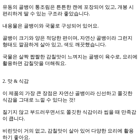
유동의 골뱅이 통조림은 튼튼한 캔에 포장되어 있고, 개봉 시
편리하게 딸 수 있는 구조라 좋았습니다.
내용물은 골뱅이와 국물로 구성되어 있어요.
골뱅이 크기와 양은 적당한 편이며, 자연산 골뱅이라 그런지
형태도 깔끔하게 살아 있고, 색도 깨끗했습니다.
국물은 살짝 짭짤한 감칠맛이 느껴지는 골뱅이 육수로, 요리에
활용하면 감칠맛을 더해줘요.
2. 맛 & 식감
이 제품의 가장 큰 장점은 자연산 골뱅이라 신선하고 쫄깃한
식감을 그대로 느낄 수 있다는 것!
질기지 않고 부드러우면서도 쫄깃한 식감이라 씹을 때 만족감
이 큽니다.
비린맛이 거의 없고, 감칠맛이 살아 있어 다양한 요리에 활용
하기 좋아요.