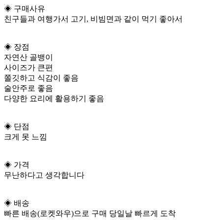
◈ 구매사유
친구들과 여행가서 고기, 비빔면과 같이 먹기 좋아서
◈ 장점
자연산 골뱅이
사이즈가 큰편
쫄깃하고 식감이 좋음
술안주로 좋음
다양한 요리에 활용하기 좋음
◈ 단점
크게 못 느낌
◈ 가격
무난하다고 생각합니다
◈ 배송
빠른 배송(로켓와우)으로 구매 당일날 빠르게 도착