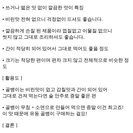
• 쓰거나 떫은 맛 없이 깔끔한 맛이 특징
• 비린맛 전혀 없으니 걱정없이 드셔도 좋습니다.
• 깔끔하게 손질 된 제품이라 껍질없고 이물질 없으니
씻지 않고 그대로 조리하셔도 좋습니다.
• 간이 적당히 되어 있어서 그대로 먹어도 좋을 정도
• 크기는 적당한 편이며 편차 크지 않고 전체적으로 비슷한 정
도
[ 활용도 ]
• 골뱅이는 비린맛이 없고 감칠맛과 간이 되어 있어
그대로 건져 먹는다면 술 안주로 증말 좋은 편
• 골뱅이 무침 + 소면으로 만들어 먹으면 증말 이건 최고죠!
이 맛 때문에 유동 골뱅이 구매하는 걸요!
[ 결론 ]