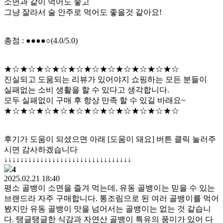
소면과 같이 먹어도 좋고
그냥 잘라서 술 안주로 먹어도 좋을것 같아요!
총점 : ●●●●○(4.0/5.0)
★☆★☆★☆★☆★☆★☆★☆★☆★☆★☆★☆
진실되고 도움되는 리뷰가 있어야지 쇼핑하는 모든 분들이
실패없는 소비 생활을 할 수 있다고 생각합니다.
모두 실패없이 구매 후 항상 만족 할 수 있길 바래요~
★☆★☆★☆★☆★☆★☆★☆★☆★☆★☆★☆
후기가 도움이 되셨으면 아래 [도움이 돼요] 버튼 클릭 눌러주
시면 감사하겠습니다
↓↓↓↓↓↓↓↓↓↓↓↓↓↓↓↓↓↓↓↓↓↓↓↓↓↓↓↓↓↓↓↓
4
2025.02.21 18:40
평소 골뱅이 소면을 즐겨 먹는데, 유동 골뱅이는 믿을 수 있는
브랜드라 자주 구매합니다. 통조림으로 된 여러 골뱅이를 먹어
봤지만 유동 골뱅이 맛을 넘어서는 골뱅이는 없는 것 같습니
다. 탱글탱글한 식감과 자연산 골뱅이 특유의 풍미가 있어 다