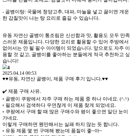
- 골뱅이탕: 국물에 청양고추, 대파, 마늘을 넣고 끓이면 개운
한 감칠맛이 나는 탕 요리로 즐길 수 있습니다.
유동 자연산 골뱅이 통조림은 신선함과 맛, 활용도 모두 만족
스러운 제품입니다. 다양한 요리로 활용할 수 있어 주방에서
없어서는 안 될 필수 아이템이 되었습니다. 앞으로도 자주 이
용할 것 같고, 골뱅이를 좋아하는 분들에게 적극 추천하고 싶
습니다!
4
2025.04.14 00:53
♥️♥️유동, 자연산 골뱅이, 제품 구매 후기 입니다.♥️♥️
✔️ 제품 구매 사유.
▫️ 골뱅이 쿠팡에서 자주 구매 하는 제품 중 하나 이네요. (^.^)
▫️ 필요해서 검색하다 우연찮게 이 제품 찾게 되었네요.
▫️ 쿠팡에서 구매 할 때 많은 구매수와 평이 좋으면 일단 눈이
가네요.
이렇게 구매하면 웬만해서는 실패 하지 않는 듯 합니다.
▫️ 유동 제품 몇 번 구매해 봤는데 품질이 좋~아~