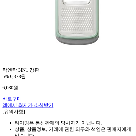
락앤락 3IN1 강판
5%
6,378원
6,080
원
바로구매
앱에서 최저가 소식받기
[유의사항]
타이밍은 통신판매의 당사자가 아닙니다.
상품, 상품정보, 거래에 관한 의무와 책임은 판매자에게
있습니다.