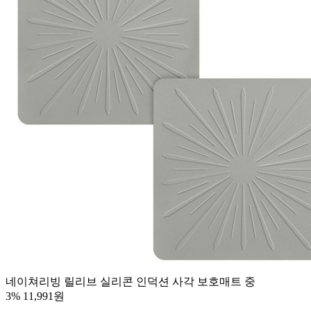
네이쳐리빙 릴리브 실리콘 인덕션 사각 보호매트 중
3%
11,991원