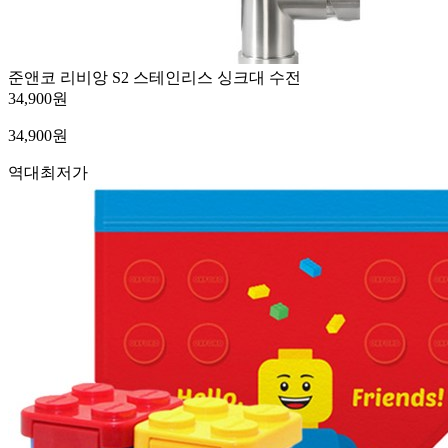
준앤코 리비앙 S2 스테인리스 싱크대 수전
34,900원
34,900
원
역대최저가