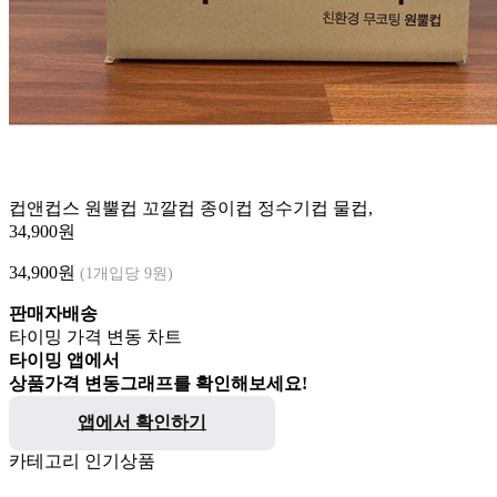
컵앤컵스 원뿔컵 꼬깔컵 종이컵 정수기컵 물컵,
34,900원
34,900
원
(1개입당 9원)
판매자배송
타이밍 가격 변동 차트
타이밍 앱에서
상품가격 변동그래프를 확인해보세요!
앱에서 확인하기
카테고리 인기상품