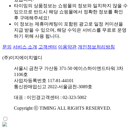
타이밍의 상품정보는 쇼핑몰의 정보와 일치하지 않을 수
있으므로 반드시 해당 쇼핑몰에서 정확한 정보를 확인
후 구매해주세요!
이 정보는 제휴마케팅이 포함된 광고로 일정 커미션을
지급 받을 수 있으며, 해당 수익은 서비스를 무료로 운영
하기 위해 사용 됩니다.
문의
서비스 소개
고객센터
이용약관
개인정보처리방침
(주)이지에이치엘디
서울시 금천구 가산동 371-50 에이스하이엔드타워 3차
1106호
사업자등록번호 117-81-44101
통신판매업신고 2022-서울금천-3089호
대표 : 이인경
고객센터 : 02-323-5002
Copyright ⓒ TIMING ALL RIGHTS RESERVED.