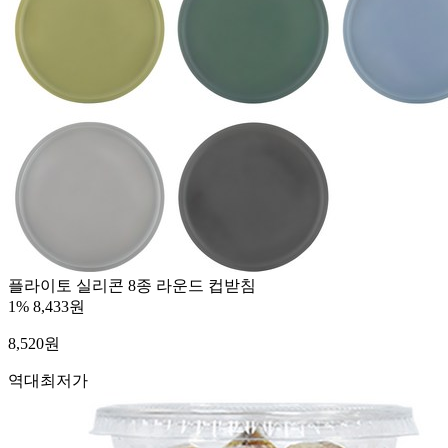
플라이토 실리콘 8종 라운드 컵받침
1%
8,433원
8,520
원
역대최저가