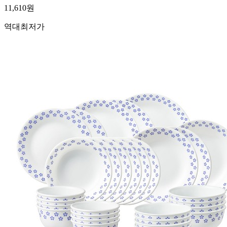
11,610
원
역대최저가