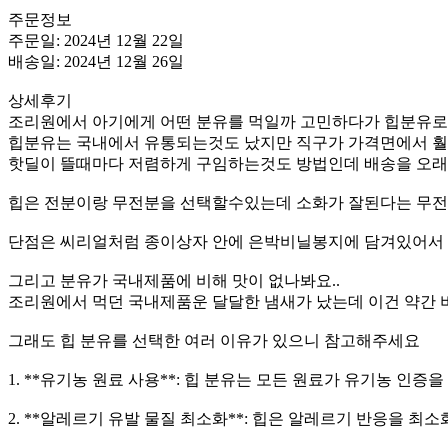
주문정보
주문일: 2024년 12월 22일
배송일: 2024년 12월 26일
상세후기
조리원에서 아기에게 어떤 분유를 먹일까 고민하다가 힙분유로
힙분유는 국내에서 유통되는것도 났지만 직구가 가격면에서 훨
핫딜이 뜰때마다 저렴하게 구임하는것도 방법인데 배송을 오래
힙은 전분이랑 무전분을 선택할수있는데 소화가 잘된다는 무전분
단점은 씨리얼처럼 종이상자 안에 은박비닐봉지에 담겨있어서 
그리고 분유가 국내제품에 비해 맛이 없나봐요..
조리원에서 먹던 국내제품운 달달한 냄새가 났는데 이건 약간 비
그래도 힙 분유를 선택한 여러 이유가 있으니 참고해주세요
1. **유기농 원료 사용**: 힙 분유는 모든 원료가 유기농 인
2. **알레르기 유발 물질 최소화**: 힙은 알레르기 반응을