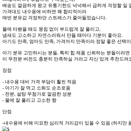
배송도 깔끔하게 왔고 유통기한도 넉넉해서 급하게 걱정할 일 
가격대도 내수용에 비하면 꽤 합리적이라
매번 분유값 걱정하던 스트레스가 줄어들었습니다.
물에 타봤을 때도 뭉침 없이 부드럽게 잘 풀리고,
냄새도 고소하고 자연스러워서 만들 때마다 기분이 좋아요.
아기도 만족, 엄마도 만족, 가격까지 만족이라 정말 좋은 선택
아기 분유 고민하시는 분들, 특히 힙 제품 신뢰하는 분들이라면
이 무전분 버전도 충분히 만족하실 거라고 자신 있게 추천드려요
장점
- 내수용 대비 가격 부담이 훨씬 적음
- 아기가 잘 먹고 소화도 순조로움
- 전분, 설탕 무첨가로 깔끔한 성분
- 물에 잘 풀리고 고소한 향
단점
-내수용에 비해 미묘한 심리적 거리감이 있을 수 있음 (하지만 
5