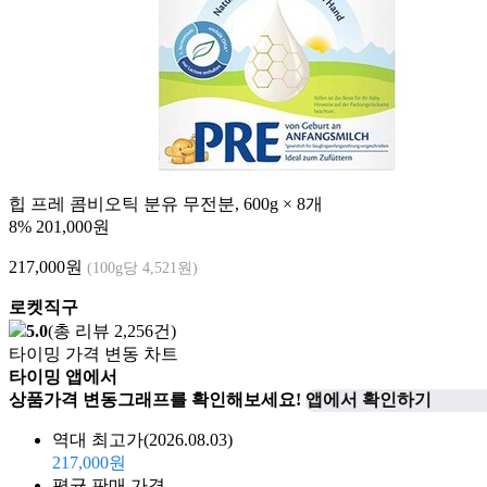
힙 프레 콤비오틱 분유 무전분, 600g × 8개
8%
201,000원
217,000
원
(100g당 4,521원)
로켓직구
5.0
(총 리뷰 2,256건)
타이밍 가격 변동 차트
타이밍 앱에서
상품가격 변동그래프를 확인해보세요!
앱에서 확인하기
역대 최고가
(2026.08.03)
217,000원
평균 판매 가격