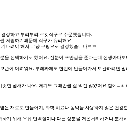
 결정하고 부랴부랴 로켓직구로 주문했습니다.
씬 저렴하기때문에 직구가 유리해요.
 기다려야 해서 그냥 쿠팡으로 결정했습니다ㅋㅋ
을 선택하기로 했어요. 전분이 포만감을 준다는데 신생아다보니
보관이 어려워요. 부레짜에도 한번에 안들어가서 보관하려면 밀
릿한 냄새가 나요. 애기도 그때만큼 잘 먹진 않았어요 첨에...ㅎ
증을 받은 재료로 만들어져, 화학 비료나 농약을 사용하지 않은 건강
 최소화하기 위해 우유 단백질이나 다른 성분을 저온처리하거나 분