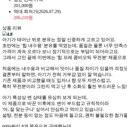
201,000원
역대 최저가
(2026.07.29)
206,210원
상품 리뷰
4.8
아기가 태어난 뒤로 분유는 정말 신중하게 고르고 있어요.
초반에는 '힙 내수용' 분유를 먹였는데, 품질은 물론 너무 만족
가격이 계속 오르다 보니 장기적으로는 부담이 되더라고요.
그래서 고민 끝에 이번에는 '힙 프레 콤비오틱 무전분' 제품으
처음에는 내수용과 비교해서 맛이나 품질 차이가 있을까 걱정도
결론부터 말하면, 아기가 전혀 거부감 없이 잘 먹습니다.
기존 제품과 비교했을 때도 입자나 향 모두 자연스럽고,
특히 무전분이라 그런지 먹고 난 후 소화도 훨씬 부드러운 느낌
아기 특성상 변 상태를 유심히 보게 되는데,
이 제품으로 바꾼 이후에도 변이 부드럽고 규칙적이라
'아, 잘 맞는구나' 싶어서 안심하고 먹이고 있습니다.
설탕, 전분 등이 없는 점도 마음에 들고요, 괜히 불필요한 첨가물
600g짜리 8개 묶음으로 구매했는데,