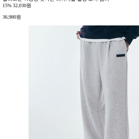
15%
32,030원
36,980
원