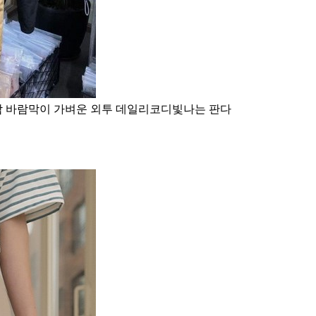
감 바람막이 가벼운 외투 데일리코디빛나는 판다