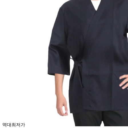
역대최저가