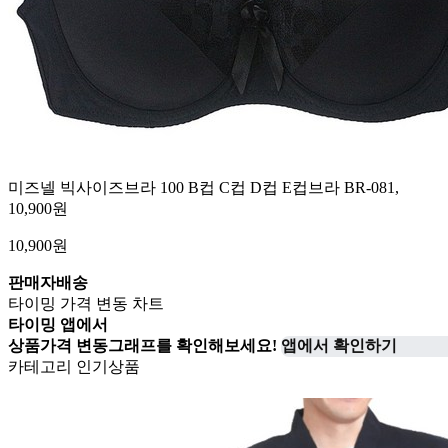
미즈넬 빅사이즈브라 100 B컵 C컵 D컵 E컵브라 BR-081,
10,900원
10,900
원
판매자배송
타이밍 가격 변동 차트
타이밍 앱에서
상품가격 변동그래프를 확인해보세요!
앱에서 확인하기
카테고리 인기상품