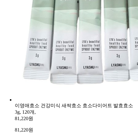
이영애효소 건강미식 새싹효소 효소다이어트 발효효소
3g, 120개,
81,220원
81,220
원