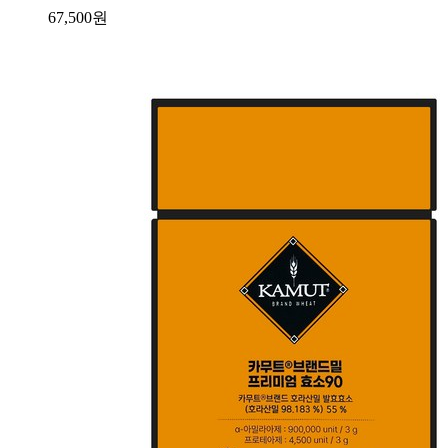
67,500
원