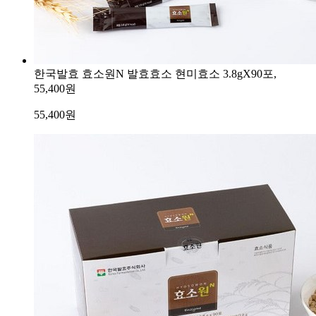
한국발효 효소원N 발효효소 현미효소 3.8gX90포,
55,400원
55,400
원