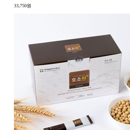
33,750
원