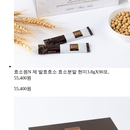
효소원N 제 발효효소 효소분말 현미3.8gX90포,
55,400원
55,400
원