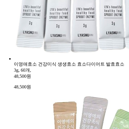
이영애효소 건강미식 생생효소 효소다이어트 발효효소
3g, 60개,
48,500원
48,500
원