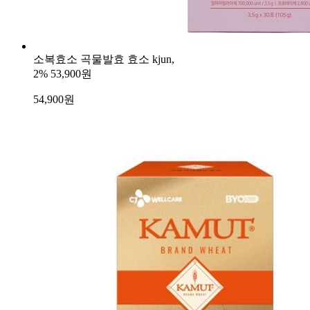
소복효소 곡물발효 효소 kjun,
2%
53,900원
54,900
원