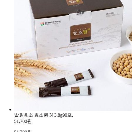
발효효소 효소원 N 3.8g90포,
51,700원