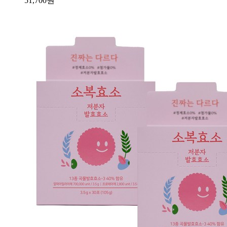
51,700
원