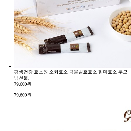
평생건강 효소원 소화효소 곡물발효효소 현미효소 부모
님선물,
79,600원
79,600
원