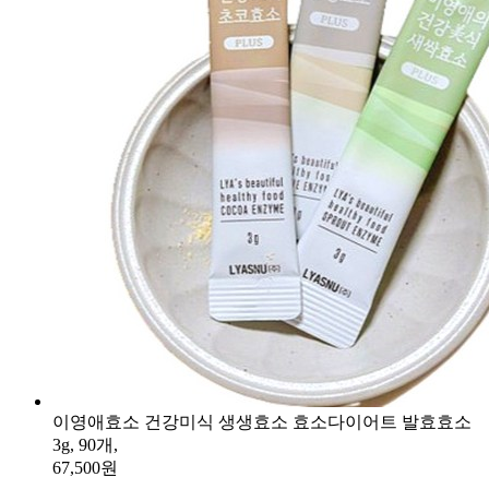
이영애효소 건강미식 생생효소 효소다이어트 발효효소
3g, 90개,
67,500원