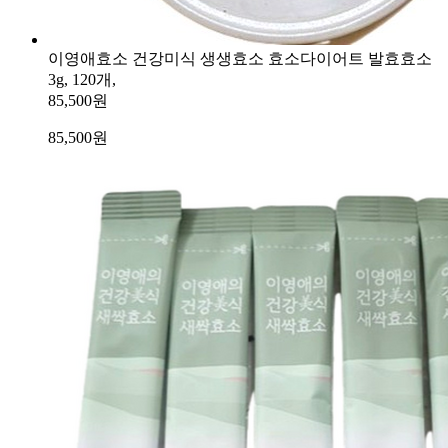
이영애효소 건강미식 생생효소 효소다이어트 발효효소
3g, 120개,
85,500원
85,500
원