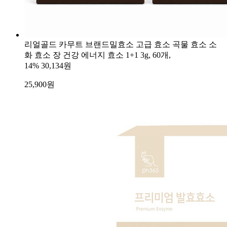
리얼골드 카무트 브랜드밀효소 고급 효소 곡물 효소 소
화 효소 장 건강 에너지 효소 1+1 3g, 60개,
14%
30,134원
25,900
원