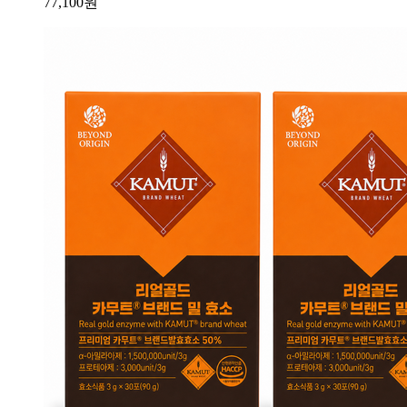
77,100
원