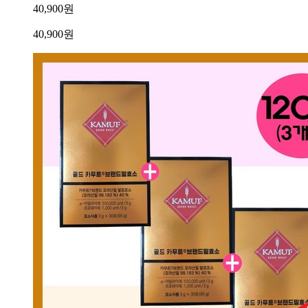
40,900원
40,900
원