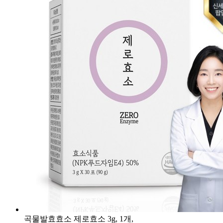
곡물발효효소 제로효소 3g, 1개,