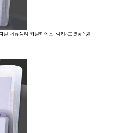
멀티파일 서류정리 화일케이스, 럭키8포켓용 3권