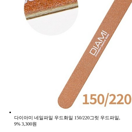
다이아미 네일파일 우드화일 150/220그릿 우드파일,
9%
3,300원