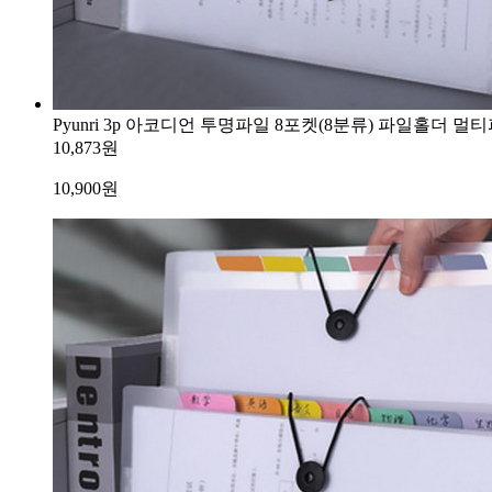
Pyunri 3p 아코디언 투명파일 8포켓(8분류) 파일홀더 
10,873원
10,900
원