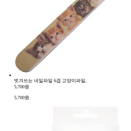
벗겨쓰는 네일파일 6겹 고양이파일,
5,700원
5,700
원