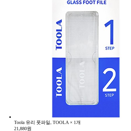
Toola 유리 풋파일, TOOLA × 1개
21,880원