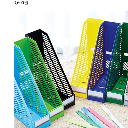
3,600
원