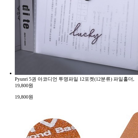
Pyunri 5권 아코디언 투명파일 12포켓(12분류) 파일홀더,
19,800원
19,800
원