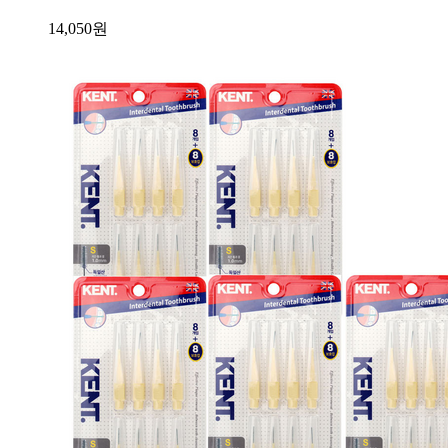
14,050
원