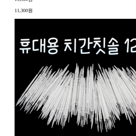
11,300
원