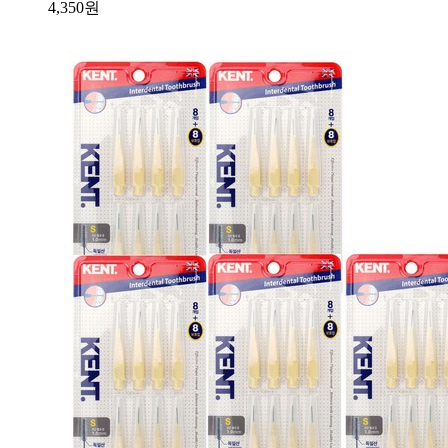
4,350
원