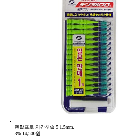
덴탈프로 치간칫솔 5 1.5mm,
3%
14,500원