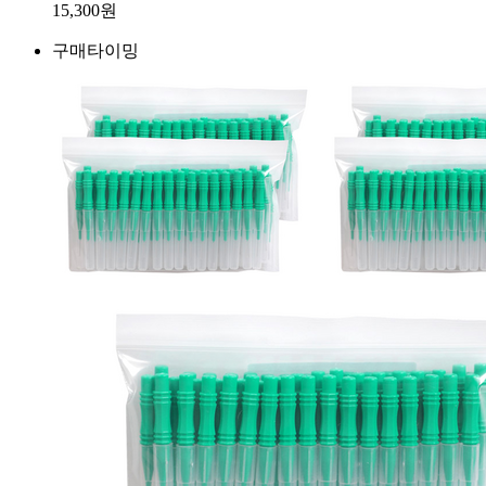
15,300
원
구매타이밍