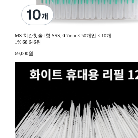
MS 치간칫솔 I형 SSS, 0.7mm × 50개입 × 10개
1%
68,646원
69,000
원