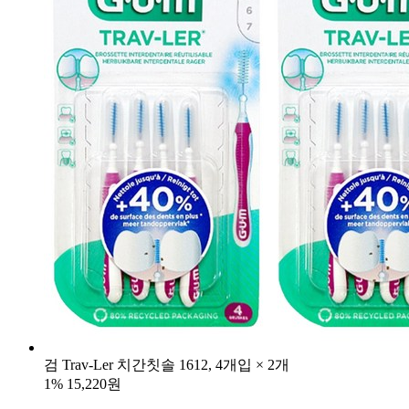
검 Trav-Ler 치간칫솔 1612, 4개입 × 2개
1%
15,220원