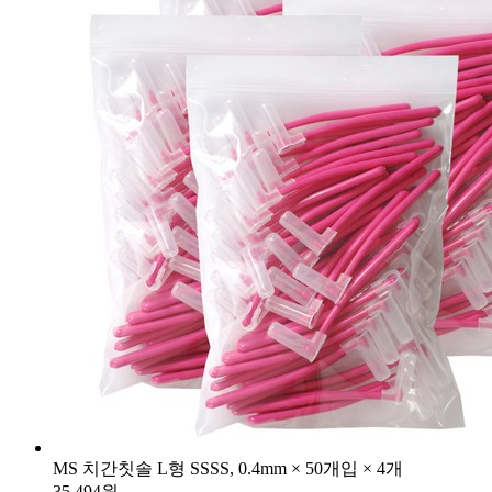
MS 치간칫솔 L형 SSSS, 0.4mm × 50개입 × 4개
35,494원