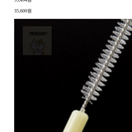
35,600
원