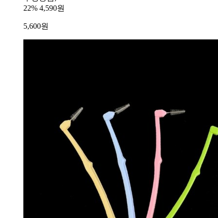
22%
4,590원
5,600
원