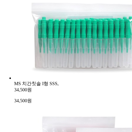
MS 치간칫솔 I형 SSS,
34,500원
34,500
원