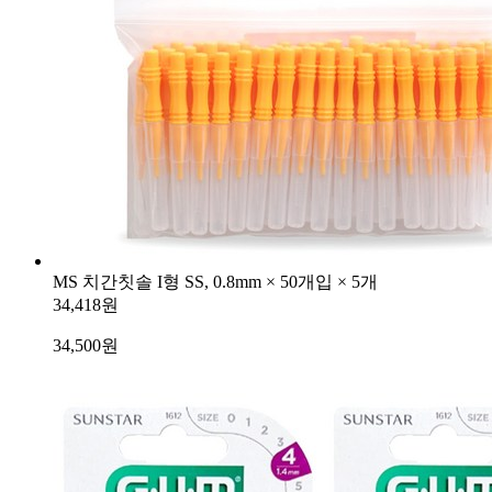
MS 치간칫솔 I형 SS, 0.8mm × 50개입 × 5개
34,418원
34,500
원