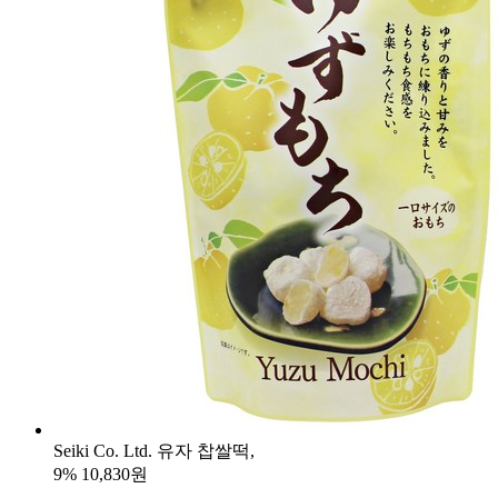
Seiki Co. Ltd. 유자 찹쌀떡,
9%
10,830원