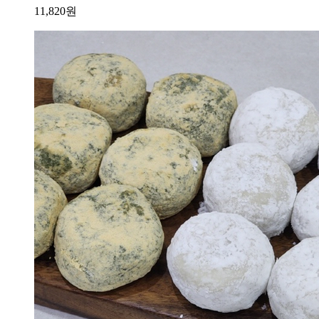
11,820
원