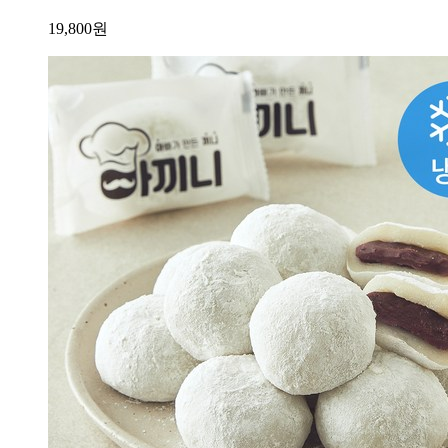
19,800
원