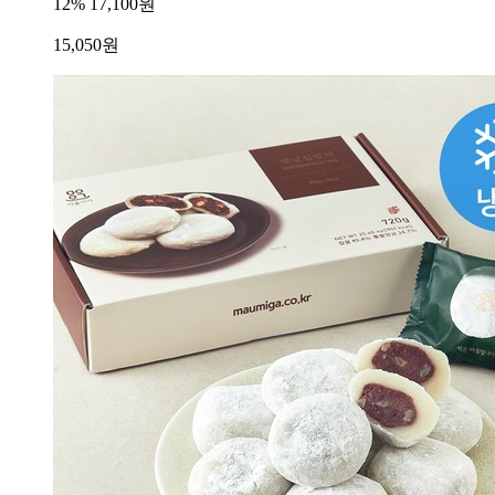
12%
17,100원
15,050
원