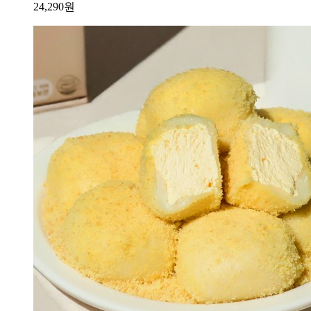
24,290
원