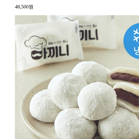
48,500
원