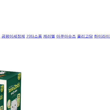
트
곰팡이세정제
기타소품
캐러멜
아쿠아슈즈
올리고당
하이라이