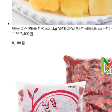
냉동 파인애플 다이스 1kg 열대 과일 빙수 샐러드 스무디 
11%
7,400원
8,180
원