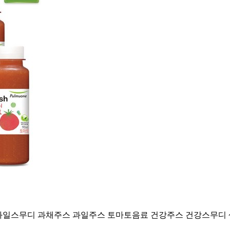
과일스무디 과채주스 과일주스 토마토음료 건강주스 건강스무디 생과일