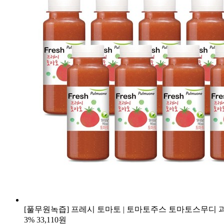
[풀무원녹즙] 프레시 토마토 | 토마토주스 토마토스무디 
3%
33,110원