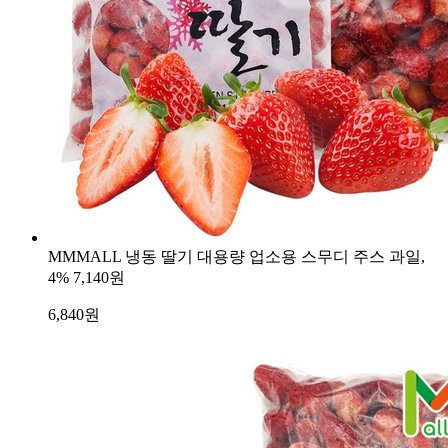
MMMALL 냉동 딸기 대용량 업소용 스무디 주스 과일,
4%
7,140원
6,840
원