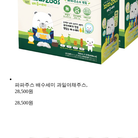
파파주스 배수세미 과일야채주스,
28,500원
28,500
원