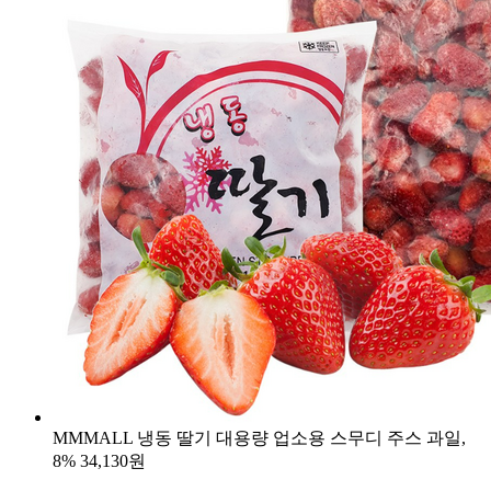
MMMALL 냉동 딸기 대용량 업소용 스무디 주스 과일,
8%
34,130원