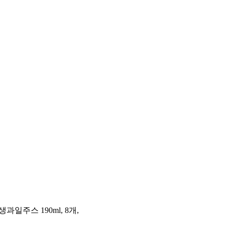
주스 190ml, 8개,