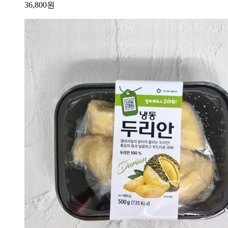
36,800
원