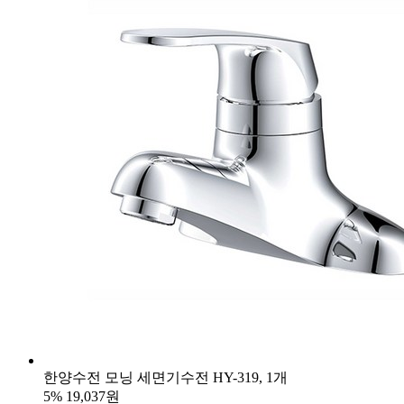
한양수전 모닝 세면기수전 HY-319, 1개
5%
19,037원