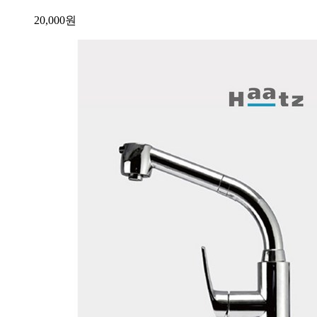
20,000
원