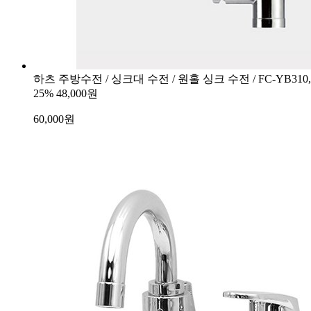
하츠 주방수전 / 싱크대 수전 / 원홀 싱크 수전 / FC-YB310,
25%
48,000원
60,000
원