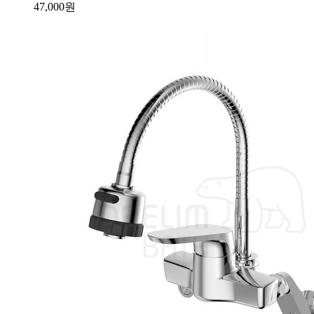
47,000
원