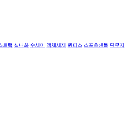
스트랩
실내화
수세미
액체세제
원피스
스포츠샌들
단무지