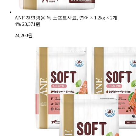
ANF 전연령용 독 소프트사료, 연어 × 1.2kg × 2개
4%
23,371원
24,260
원