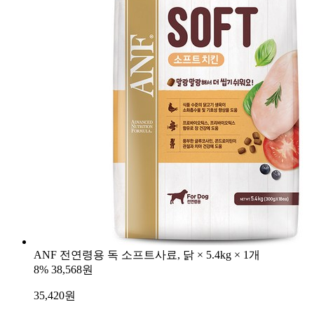
ANF 전연령용 독 소프트사료, 닭 × 5.4kg × 1개
8%
38,568원
35,420
원