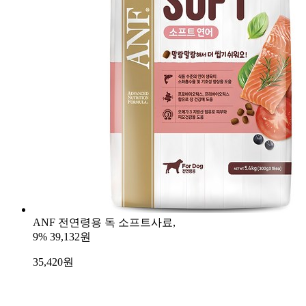
ANF 전연령용 독 소프트사료,
9%
39,132원
35,420
원