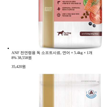
ANF 전연령용 독 소프트사료, 연어 × 5.4kg × 1개
8%
38,558원
35,420
원