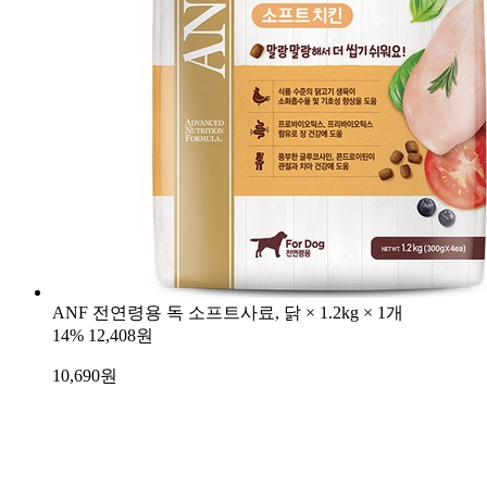
ANF 전연령용 독 소프트사료, 닭 × 1.2kg × 1개
14%
12,408원
10,690
원