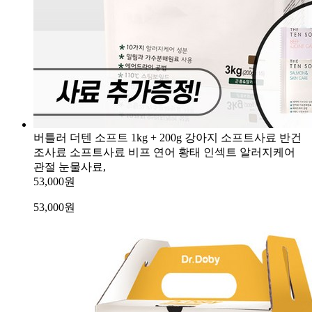
버틀러 더텐 소프트 1kg + 200g 강아지 소프트사료 반건
조사료 소프트사료 비프 연어 황태 인섹트 알러지케어
관절 눈물사료,
53,000원
53,000
원