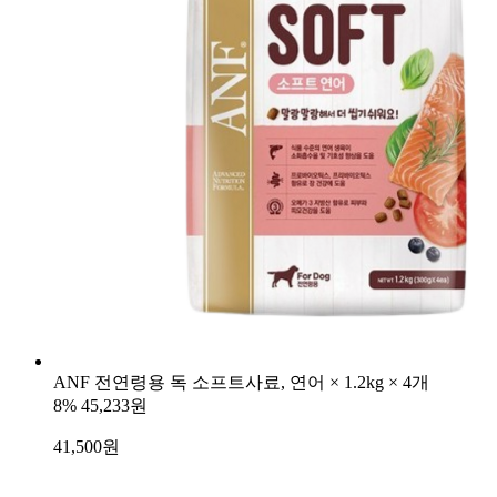
ANF 전연령용 독 소프트사료, 연어 × 1.2kg × 4개
8%
45,233원
41,500
원