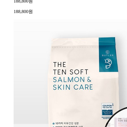
188,800원
188,800
원