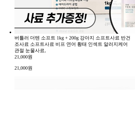
버틀러 더텐 소프트 1kg + 200g 강아지 소프트사료 반건
조사료 소프트사료 비프 연어 황태 인섹트 알러지케어
관절 눈물사료,
21,000원
21,000
원