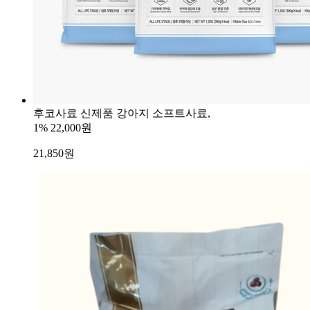
후코사료 신제품 강아지 소프트사료,
1%
22,000원
21,850
원