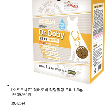
[소프트사료] 닥터도비 말랑말랑 오리 1.2kg,
1%
39,930원
39,420
원