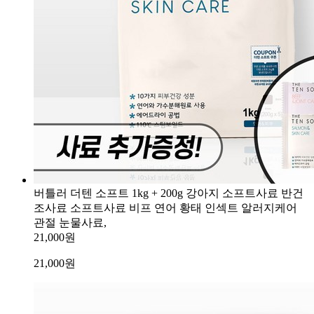
버틀러 더텐 소프트 1kg + 200g 강아지 소프트사료 반건
조사료 소프트사료 비프 연어 황태 인섹트 알러지케어
관절 눈물사료,
21,000원
21,000
원