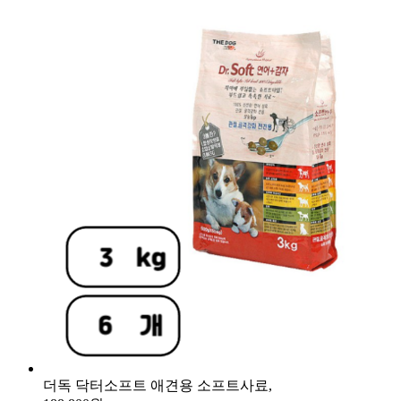
더독 닥터소프트 애견용 소프트사료,