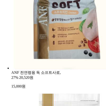
ANF 전연령용 독 소프트사료,
27%
20,520원
15,000
원