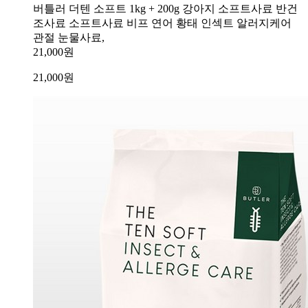
버틀러 더텐 소프트 1kg + 200g 강아지 소프트사료 반건
조사료 소프트사료 비프 연어 황태 인섹트 알러지케어
관절 눈물사료,
21,000원
21,000
원