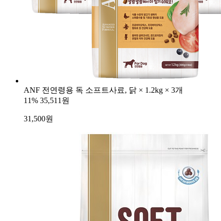
ANF 전연령용 독 소프트사료, 닭 × 1.2kg × 3개
11%
35,511원
31,500
원