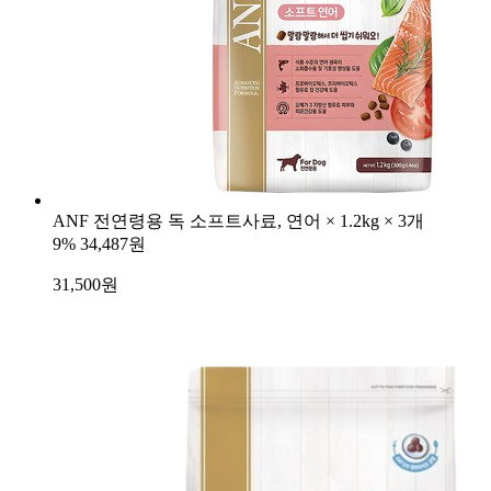
ANF 전연령용 독 소프트사료, 연어 × 1.2kg × 3개
9%
34,487원
31,500
원