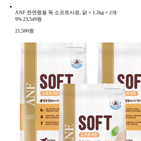
ANF 전연령용 독 소프트사료, 닭 × 1.2kg × 2개
9%
23,549원
21,500
원