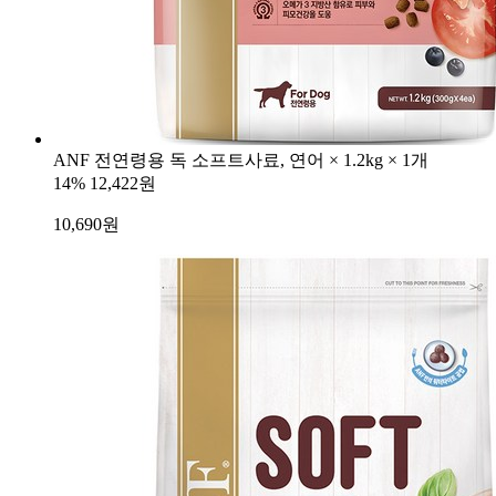
ANF 전연령용 독 소프트사료, 연어 × 1.2kg × 1개
14%
12,422원
10,690
원