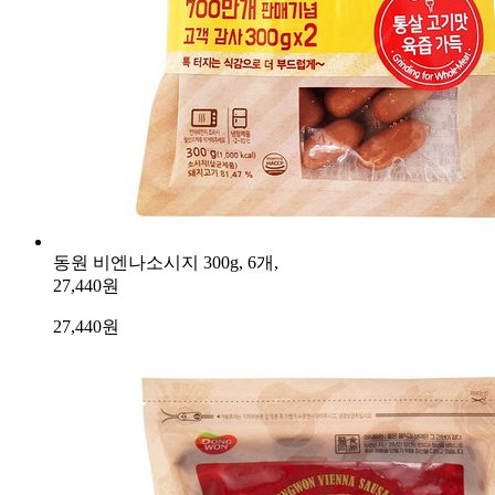
동원 비엔나소시지 300g, 6개,
27,440원
27,440
원