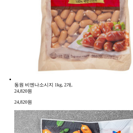
동원 비엔나소시지 1kg, 2개,
24,820원
24,820
원