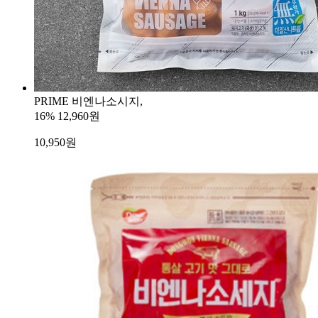
PRIME 비엔나소시지,
16%
12,960원
10,950
원