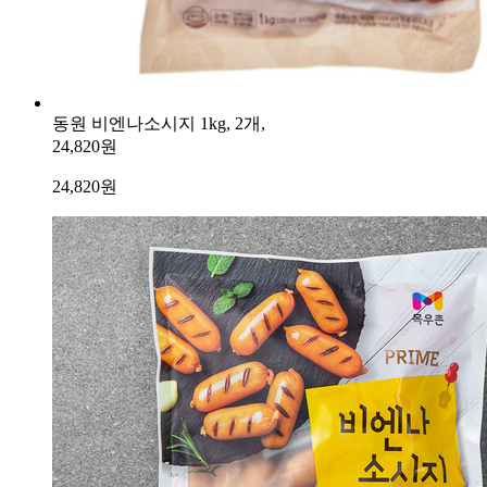
동원 비엔나소시지 1kg, 2개,
24,820원
24,820
원