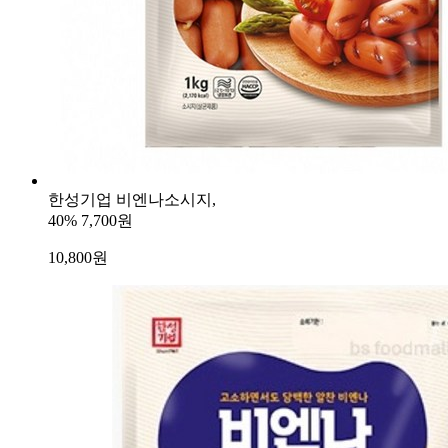
한성기업 비엔나소시지,
40%
7,700원
10,800
원