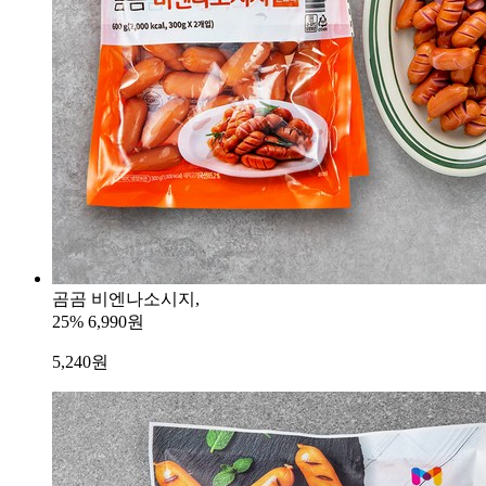
곰곰 비엔나소시지,
25%
6,990원
5,240
원