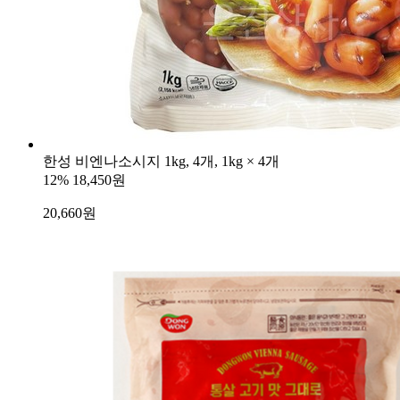
한성 비엔나소시지 1kg, 4개, 1kg × 4개
12%
18,450원
20,660
원