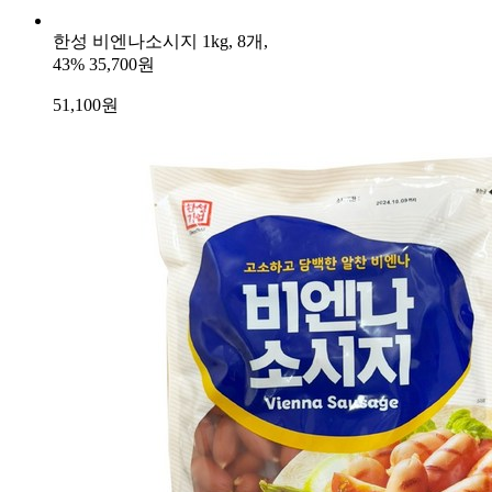
한성 비엔나소시지 1kg, 8개,
43%
35,700원
51,100
원