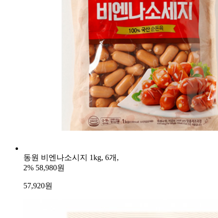
동원 비엔나소시지 1kg, 6개,
2%
58,980원
57,920
원