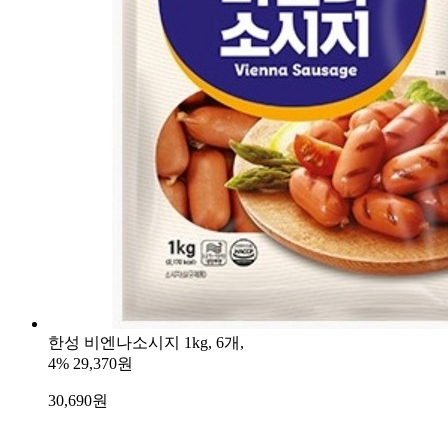
한성 비엔나소시지 1kg, 6개,
4%
29,370원
30,690
원