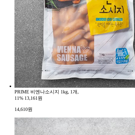
PRIME 비엔나소시지 1kg, 1개,
11%
13,161원
14,610
원