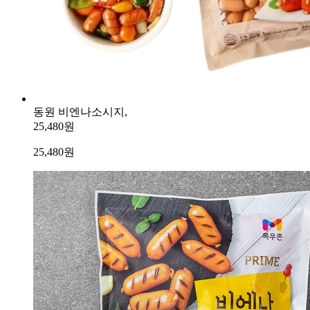
동원 비엔나소시지,
25,480원
25,480
원