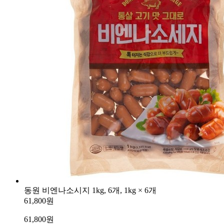
동원 비엔나소시지 1kg, 6개, 1kg × 6개
61,800원
61,800
원