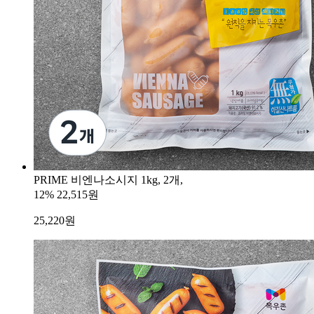
PRIME 비엔나소시지 1kg, 2개,
12%
22,515원
25,220
원