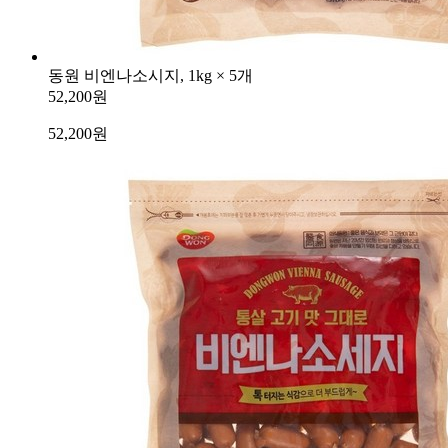
동원 비엔나소시지, 1kg × 5개
52,200원
52,200
원