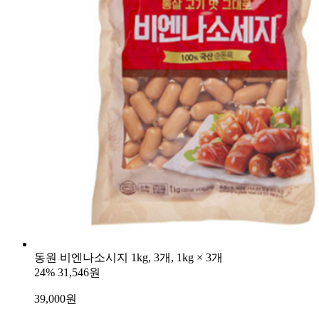
동원 비엔나소시지 1kg, 3개, 1kg × 3개
24%
31,546원
39,000
원