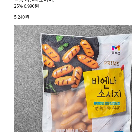
25%
6,990원
5,240
원