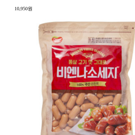
10,950
원