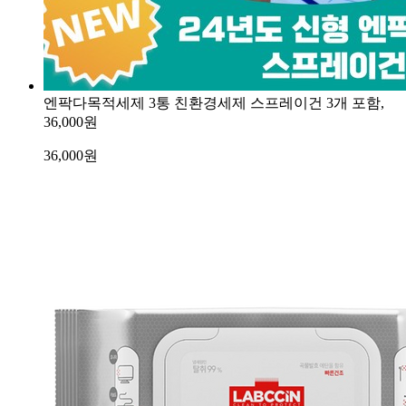
엔팍다목적세제 3통 친환경세제 스프레이건 3개 포함,
36,000원
36,000
원