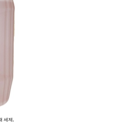
때 세제,