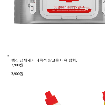
랩신 냄세제거 다목적 알코올 티슈 캡형,
3,900원
3,900
원