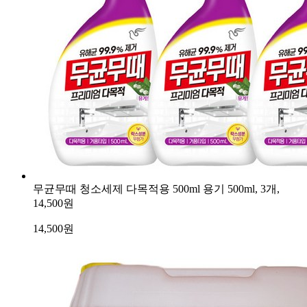
무균무때 청소세제 다목적용 500ml 용기 500ml, 3개,
14,500원
14,500
원