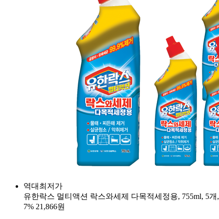
역대최저가
유한락스 멀티액션 락스와세제 다목적세정용, 755ml, 5개,
7%
21,866원