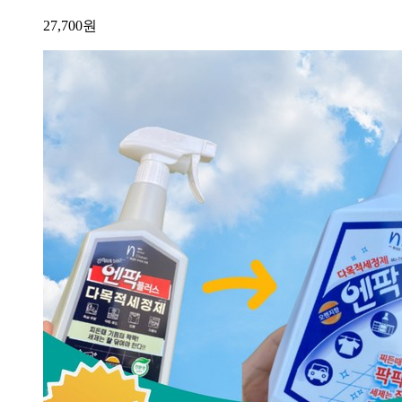
27,700
원