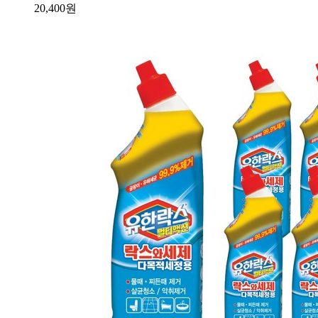
20,400
원