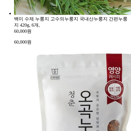
백미 수제 누룽지 고수의누룽지 국내산누룽지 간편누룽
지 420g, 6개,
60,000원
60,000
원