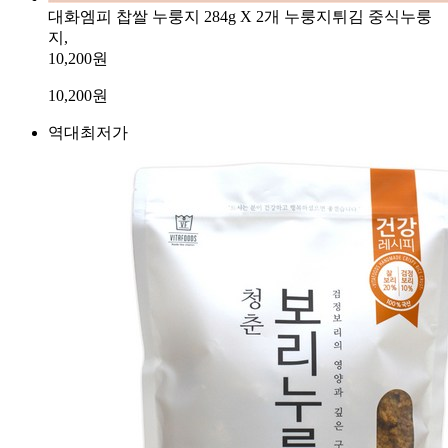
대화엠피 찹쌀 누룽지 284g X 2개 누룽지튀김 중식누룽
지,
10,200원
10,200
원
역대최저가