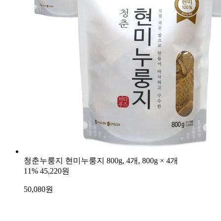
청춘누룽지 현미누룽지 800g, 4개, 800g × 4개
11%
45,220원
50,080
원