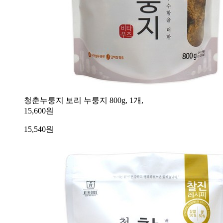
청춘누룽지 보리 누룽지 800g, 1개,
15,600원
15,540
원