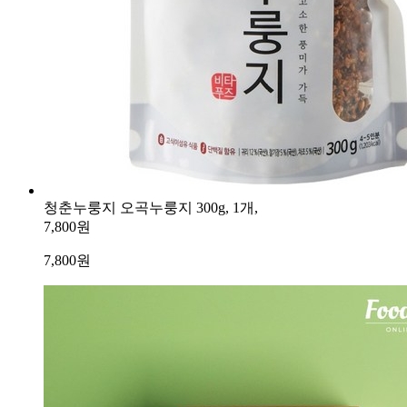
청춘누룽지 오곡누룽지 300g, 1개,
7,800원
7,800
원