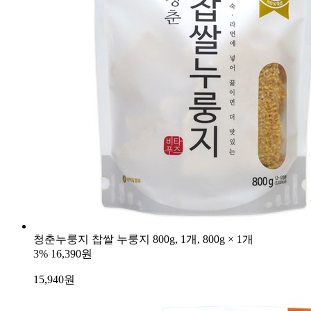
청춘누룽지 찹쌀 누룽지 800g, 1개, 800g × 1개
3%
16,390원
15,940
원