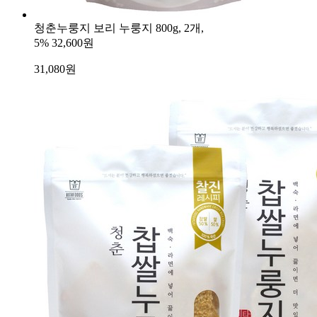
청춘누룽지 보리 누룽지 800g, 2개,
5%
32,600원
31,080
원