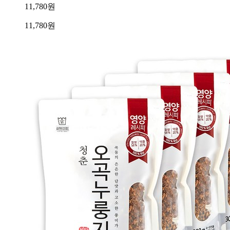
11,780원
11,780
원