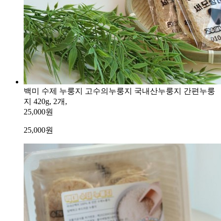
백미 수제 누룽지 고수의누룽지 국내산누룽지 간편누룽
지 420g, 2개,
25,000원
25,000
원