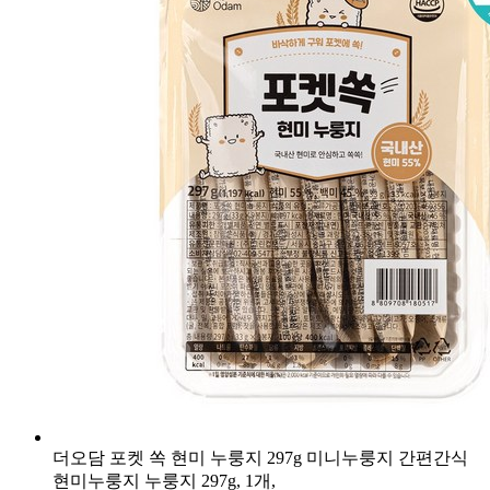
더오담 포켓 쏙 현미 누룽지 297g 미니누룽지 간편간식
현미누룽지 누룽지 297g, 1개,