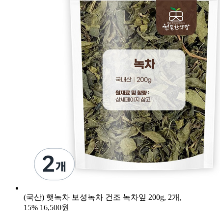
(국산) 햇녹차 보성녹차 건조 녹차잎 200g, 2개,
15%
16,500원