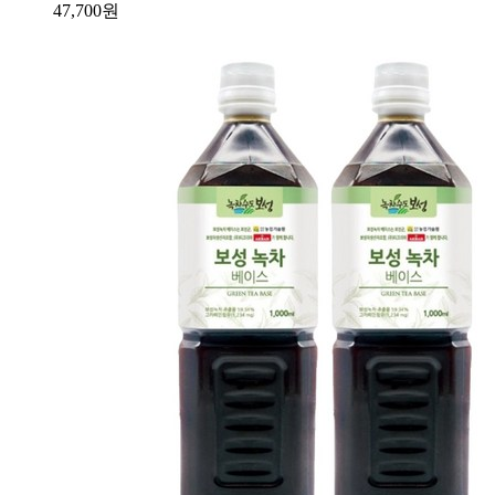
47,700
원