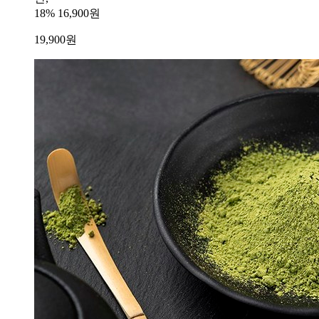
18%
16,900원
19,900
원