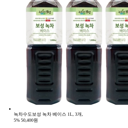
녹차수도보성 녹차 베이스 1L, 3개,
5%
50,400원