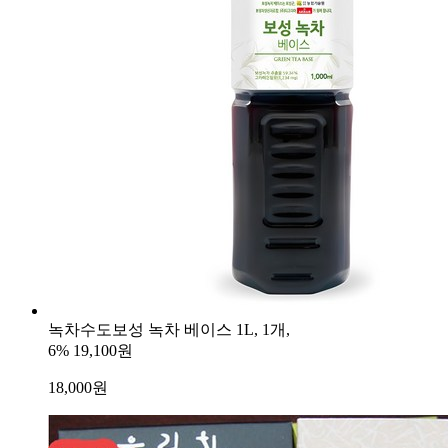
녹차수도보성 녹차 베이스 1L, 1개,
6%
19,100원
18,000
원