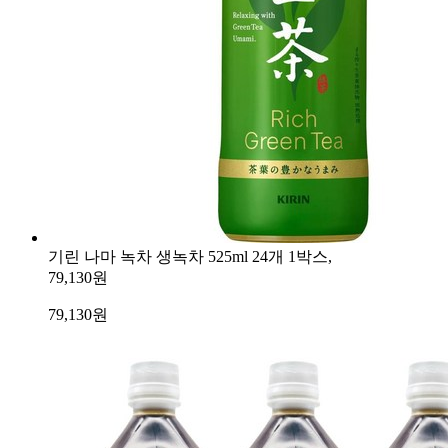
기린 나마 녹차 생녹차 525ml 24개 1박스,
79,130원
79,130
원