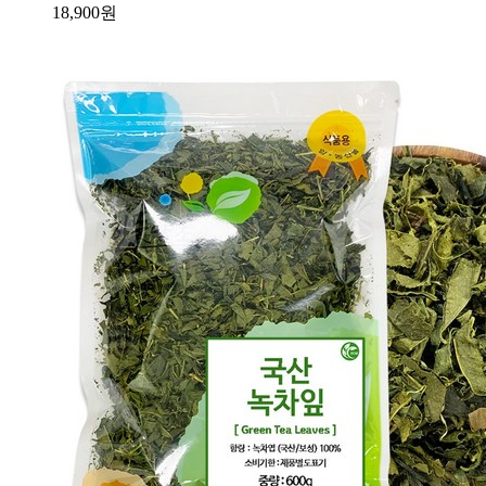
18,900
원