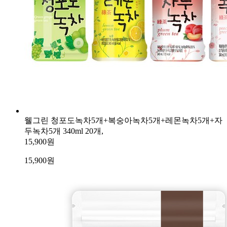
웰그린 청포도녹차5개+복숭아녹차5개+레몬녹차5개+자
두녹차5개 340ml 20개,
15,900원
15,900
원