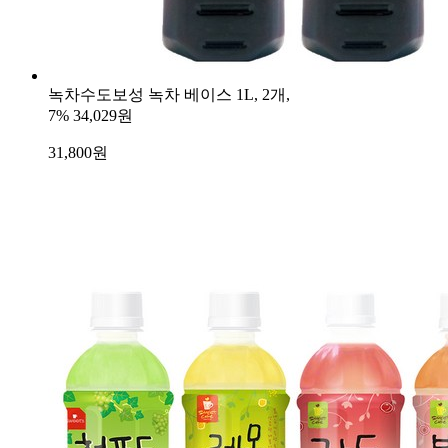
녹차수도보성 녹차 베이스 1L, 2개,
7%
34,029원
31,800
원