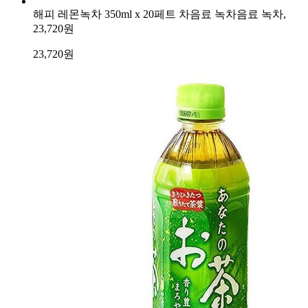
해피 레몬녹차 350ml x 20페트 차음료 녹차음료 녹차,
23,720원
23,720
원