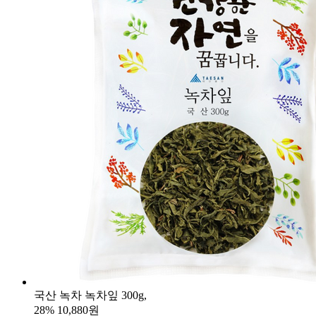
국산 녹차 녹차잎 300g,
28%
10,880원