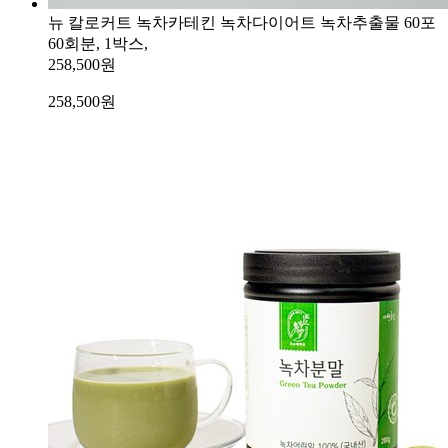
뉴 칼로커트 녹차카테킨 녹차다이어트 녹차추출물 60포
60회분, 1박스,
258,500원
258,500
원