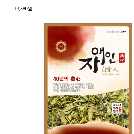
13,880
원