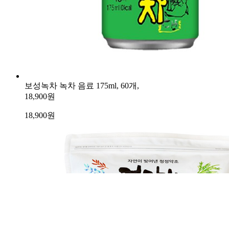
보성녹차 녹차 음료 175ml, 60개,
18,900원
18,900
원