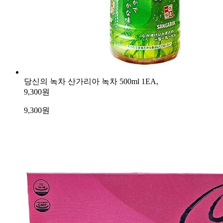
당신의 녹차 산가리아 녹차 500ml 1EA,
9,300원
9,300
원