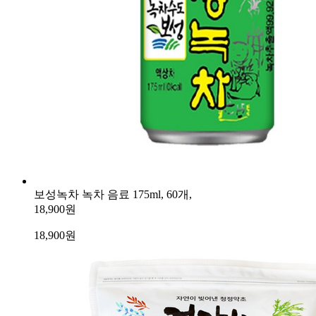
보성녹차 녹차 음료 175ml, 60개,
18,900원
18,900
원