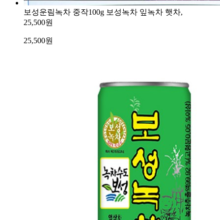
보성운림녹차 중작100g 보성녹차 잎녹차 햇차,
25,500원
25,500
원