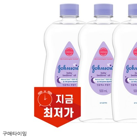
구매타이밍