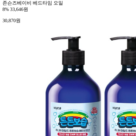
존슨즈베이비 베드타임 오일
8%
33,646원
30,870
원