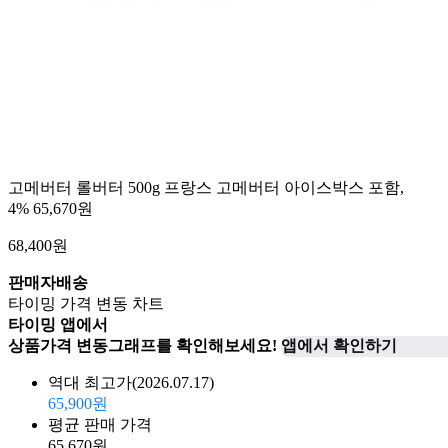
고메버터 롤버터 500g 프랑스 고메버터 아이스박스 포함,
4%
65,670원
68,400
원
판매자배송
타이밍 가격 변동 차트
타이밍 앱에서
상품가격 변동그래프를 확인해보세요!
앱에서 확인하기
역대 최고가
(2026.07.17)
65,900원
평균 판매 가격
65,670원