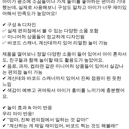
아이가 평소에 소꿉놀이나 가게 놀이를 좋아하는 편이라 기대
했는데, 실제로 사용해보니 구성도 알차고 아이가 너무 재미있
어해서 만족도가 높았어요!
✔ 구성 & 디자인
✅ 실제 편의점에서 볼 수 있는 다양한 소품 포함
✅ 미니어처 상품들이 정교하게 디자인됨
✅ 바코드 스캐너, 계산대까지 있어 리얼한 놀이 가능
제품을 열어보니 정말 다양한 소품이 들어 있어서 아이 혼자서
도, 친구들과 함께 놀이할 때도 활용도가 높았어요.
✔ 음료, 과자, 컵라면 같은 미니어처 상품들이 있어서 실감나
는 편의점 놀이 가능
✔ 계산대와 바코드 스캐너까지 있어서 진짜 점원이 된 듯한
느낌
✔ 색감이 예쁘고 귀여워서 아이가 흥미를 느끼기에 충분했어
요.
✔ 놀이 효과 & 아이 반응
우리 아이 반응!
✔ "엄마, 진짜 편의점에서 일하는 것 같아!"
✔ "계산하는 게 제일 재미있어, 바코드 찍는 것도 해볼래!"