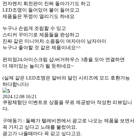
전자렌지 회전판이 진짜 돌아가기도 하고
LED조명이 들어있어 불이 들어오고
제품들은 뚜껑이 열리기도 하네요
누구나 손쉽게 조립할 수 있고
스티커 꾸미기로 제품들을 완성하고
진짜 같은 미니어처 소품들이 여자아이 남자아이
누구나 좋아할 것 같은 제품이네요^^
편의점24,아이스크림 샵,버거하우스 3종을 모아 연결하면
더 재미있는 놀이가 될 듯하네요~
(실제 같은 LED조명은 알바의 달인 시리즈에 모드 호환가능
하다합니다)
5
2024.12.08 16:21
쿠팡체험단 이벤트로 상품을 무료 제공받아 작성한 리뷰입니
다.
구매동기 : 둘째가 텔레비젼에서 광고로 나오는 제품을 보면서
꼭 가지고 싶다고 노래를 불렀어요.
광고가 나올때마다 꼭 갖고 싶다고요.