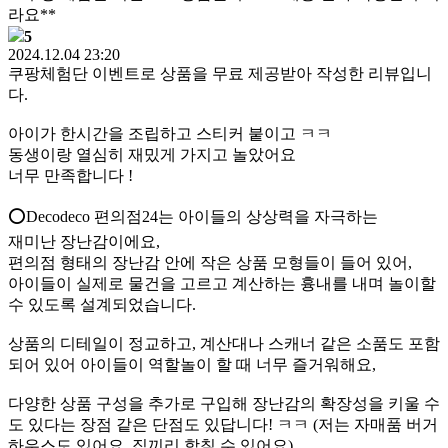
라요**
5
2024.12.04 23:20
쿠팡체험단 이벤트로 상품을 무료 제공받아 작성한 리뷰입니
다.
아이가 한시간을 조립하고 스티커 붙이고 ㅋㅋ
동생이랑 열심히 재밌게 가지고 놀았어요
너무 만족합니다 !
⭕️Decodeco 편의점24는 아이들의 상상력을 자극하는
재미난 장난감이에요,
편의점 형태의 장난감 안에 작은 상품 모형들이 들어 있어,
아이들이 실제로 물건을 고르고 계산하는 흉내를 내며 놀이할
수 있도록 설계되었습니다.
상품의 디테일이 정교하고, 계산대나 스캐너 같은 소품도 포함
되어 있어 아이들이 역할놀이 할 때 너무 즐거워해요,
다양한 상품 구성을 추가로 구입해 장난감의 확장성을 키울 수
도 있다는 장점 같은 단점도 있답니다! ㅋㅋ (저는 자매품 버거
하우스도 있어요, 집끼리 합칠 수 있어요)