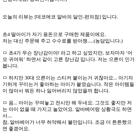
오늘의 리뷰는 [데코에코 알바의 달인-편의점] 입니다.
초4 딸아이가 자기 용돈으로 구매한 제품이에요.
저는 대신 주문해 주고 수수료를 받아챙.....(농담입니다.)
ㅁ 초4가 무슨 장난감이야! 라고 하고 싶었지만, 보자마자 ‘어
모 귀여워’ 하면서 같이 고른 장난감 입니다. 저는 으른이 인가
봅니다.
ㅁ 하지만 30대 으른이는 스티커 붙이는거 귀찮아요... 아기자
기하게 꾸미는거 좋아하는 아이가 붙였습니다. 작은 아이템들
이 많아서 뭐든 하나 잃어버리지 않았을까 합니다.
ㅁ 음... 아이는 꾸며놓고 전시만 해 두네요. 그것도 좋지만 저
는 아이 없을 때 가지고 놀았어요. 알바베어랑 상황극도 하면
서....
참, 알바베어가 너무 허약해서 불만입니다. 조금 더 튼튼했으
면 좋겠어요.