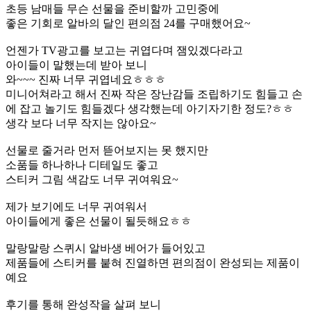
초등 남매들 무슨 선물을 준비할까 고민중에
좋은 기회로 알바의 달인 편의점 24를 구매했어요~
언젠가 TV광고를 보고는 귀엽다며 잼있겠다라고
아이들이 말했는데 받아 보니
와~~~ 진짜 너무 귀엽네요ㅎㅎㅎ
미니어쳐라고 해서 진짜 작은 장난감들 조립하기도 힘들고 손
에 잡고 놀기도 힘들겠다 생각했는데 아기자기한 정도?ㅎㅎ
생각 보다 너무 작지는 않아요~
선물로 줄거라 먼저 뜯어보지는 못 했지만
소품들 하나하나 디테일도 좋고
스티커 그림 색감도 너무 귀여워요~
제가 보기에도 너무 귀여워서
아이들에게 좋은 선물이 될듯해요ㅎㅎ
말랑말랑 스퀴시 알바생 베어가 들어있고
제품들에 스티커를 붙혀 진열하면 편의점이 완성되는 제품이
예요
후기를 통해 완성작을 살펴 보니