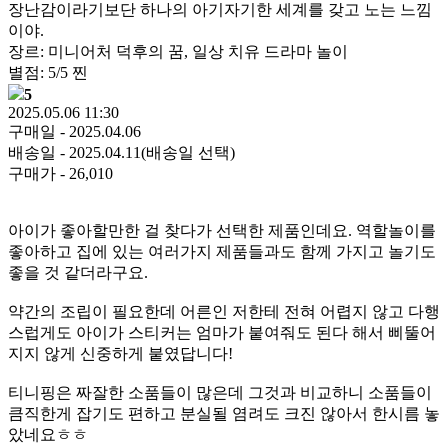
장난감이라기보단 하나의 아기자기한 세계를 갖고 노는 느낌
이야.
장르: 미니어처 덕후의 꿈, 일상 치유 드라마 놀이
별점: 5/5 찐
5
2025.05.06 11:30
구매일 - 2025.04.06
배송일 - 2025.04.11(배송일 선택)
구매가 - 26,010
아이가 좋아할만한 걸 찾다가 선택한 제품인데요. 역할놀이를
좋아하고 집에 있는 여러가지 제품들과도 함께 가지고 놀기도
좋을 것 같더라구요.
약간의 조립이 필요한데 어른인 저한테 전혀 어렵지 않고 다행
스럽게도 아이가 스티커는 엄마가 붙여줘도 된다 해서 삐뚤어
지지 않게 신중하게 붙였답니다!
티니핑은 짜잘한 소품들이 많은데 그것과 비교하니 소품들이
큼직한게 잡기도 편하고 분실될 염려도 크진 않아서 한시름 놓
았네요ㅎㅎ