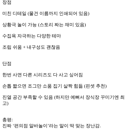
장점
미친 디테일 (물건 이름까지 인쇄되어 있음)
상황극 놀이 가능 (스토리 짜는 재미 있음)
수집욕 자극하는 다양한 테마
조립 쉬움 + 내구성도 괜찮음
단점
한번 사면 다른 시리즈도 다 사고 싶어짐
손톱 짧으면 조그만 소품 집기 살짝 힘듦 (핀셋 추천)
진열 공간 부족할 수 있음 (하지만 예뻐서 장식장 꾸미기엔 최
고)
총평:
진짜 ‘편의점 알바놀이’라는 말이 딱 맞는 장난감.