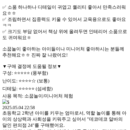
✅ 소품 하나하나 디테일이 귀엽고 퀄리티 좋아서 만족스러워
요ㅎㅎ
✅ 조립하면서 집중력도 키울 수 있어서 교육용으로도 좋아요
ㅋㅋ
✅ 크기도 부담 없어서 책상 위에 올려두면 인테리어 소품으로
도 귀여워요ㅎ
소꿉놀이 좋아하는 아이들이나 미니어처 좋아하시는 분들께
추천해요ㅎㅎ 진짜 잘 나왔어요!
▼구매 결정에 도움될 정보▼
구성: ⭐⭐⭐⭐⭐ (풍부함)
난이도: ⭐⭐⭐⭐☆ (보통)
디테일: ⭐⭐⭐⭐⭐ (섬세함)
사용 목적: 소꿉놀이/미니어처 체험
5
2025.05.04 22:58
초등학교 2학년 아이를 키우는 엄마로서, 역할 놀이를 통해 아
이의 상상력과 사회성을 키워주고 싶어서 "데코데코 알바의
달인 편의점 24"를 구매했어요.