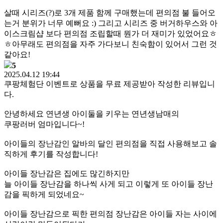
살때 시리즈(?)로 3개 제품 함께 구매했는데 편의점 불 들어오
는거 분위가 너무 예뻐요 :) 그리고 시리즈 중 버거하우스와 아
이스크림샵 보다 편의점 조립할때 뭔가 더 재미가 있었어요ㅎ
ㅎ아무래도 편의점을 자주 가다보니 친숙함이 있어서 그런 것
같아요!
5
2025.04.12 19:44
쿠팡체험단 이벤트로 상품을 무료 제공받아 작성한 리뷰입니
다.
안녕하세요 연년생 아이둘을 키우는 연년생남매의
쿠팡러버 엄마입니다~!
아이들의 장난감인 알바의 달인 편의점을 직접 사용해보고 솔
직하게 후기를 작성합니다!
아이들 장난감은 집에도 많긴하지만
늘 아이들 장난감을 하나씩 사게 되고 이렇게 또 아이들 장난
감을 픽하게 되었네요~
아이들 장난감으로 픽한 편의점 장난감은 아이들 자는 사이에