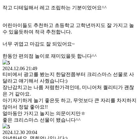
작고 디테일해서 레고 조립하는 기분이었어요^^
어린아이들도 추천하고 초등학교 고학년까지도 잘 가지고 놀
수 있을듯하여 적극 추천합니다.
너무 귀엽고 마감도 잘 되있어요~
한동안 편의점 놀이로 재미있을듯 합니다^^
5
2024.12.06 21:49
티비에서 광고를 봤는지 한달전쯤부터 크리스마스 선물로 사
달라고 얘기해서 사줬습니다:)
장난감치고는 나름 저렴한가격인데, 미니어처 퀄리티가 괜찮
은 거 같아요.
아기자기하게 놀기 좋은듯 하고, 무엇보다 큰 자리를 차지하지
않아서 정말 좋아요!!
얼마동안 가지고 놀지는 의문이지만ㅎ
좋은 크리스마스 선물이 됐습니다^^
5
2024.12.30 20:04
안녕하세요, 명희언니입니다:)