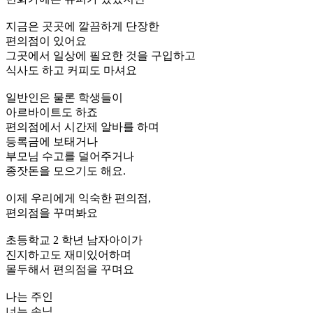
지금은 곳곳에 깔끔하게 단장한
편의점이 있어요
그곳에서 일상에 필요한 것을 구입하고
식사도 하고 커피도 마셔요
일반인은 물론 학생들이
아르바이트도 하죠
편의점에서 시간제 알바를 하며
등록금에 보태거나
부모님 수고를 덜어주거나
종잣돈을 모으기도 해요.
이제 우리에게 익숙한 편의점,
편의점을 꾸며봐요
초등학교 2 학년 남자아이가
진지하고도 재미있어하며
몰두해서 편의점을 꾸며요
나는 주인
너는 손님