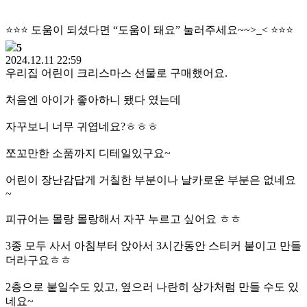
⭐️⭐️⭐️ 도움이 되셨다면 “도움이 돼요” 눌러주세요~~>_< ⭐️⭐️⭐️
5
2024.12.11 22:59
우리집 어린이 크리스마스 선물로 구매했어요.
처음엔 아이가 좋아하니 됐다 였는데
자꾸보니 너무 귀엽네요?ㅎㅎㅎ
쪼꼬만한 소품까지 디테일있구요~
어린이 장난감답게 거칠한 부분이나 날카로운 부분은 없네요
~
피규어는 몰랑 몰랑해서 자꾸 누르고 싶어요 ㅎㅎ
3종 모두 사서 아침부터 앉아서 3시간동안 스티커 붙이고 만들
더라구요ㅎㅎ
2층으로 붙일수도 있고, 옆으러 나란히 상가처럼 만들 수도 있
네요~