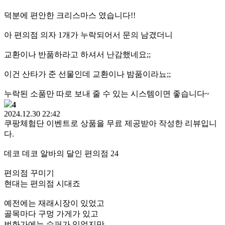
덕분에 편안한 크리스마스 였습니다!!
아 편의점 의자 1개가 누락되어서 문의 남겼더니
교환이나 반품하라고 하셔서 난감했네요;;
이건 산타가 준 선물인데 교환이나 밤품이라뇨;;
누락된 소품만 따로 보내 줄 수 있는 시스템이면 좋습니다~
4
2024.12.30 22:42
쿠팡체험단 이벤트로 상품을 무료 제공받아 작성한 리뷰입니
다.
데코 데코 알바의 달인 편의점 24
편의점 꾸미기
현대는 편의점 시대죠
예전에는 재래시장이 있었고
골목마다 구멍 가게가 있고
번화가에는 슈퍼가 있었지만