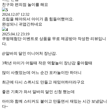
친구와 편의점 놀이를 해요
5
2024.12.07 12:32
조립을 해야되서 아이가 좀 힘들어했어요.
완성되니 귀엽긴하네요
4
2025.04.12 23:19
쿠팡체험단 이벤트로 상품을 무료 제공받아 작성한 리뷰입니
다.
@알바의 달인 미니어처 장난감.
3학년 아이가 어릴때 작은 역할놀이 장난감 좋아할때
많이 사줬었는데 어느 순간 포카놀이만 하더니
최근에 다시 스퀴시도 만들고 재밌어하더라구요
좋은 기회가 와서 알바의 달인 신청 했는데
아이와 함께 스티커도 붙이고 만들면서 재밌는 시간 보냈답니
다~