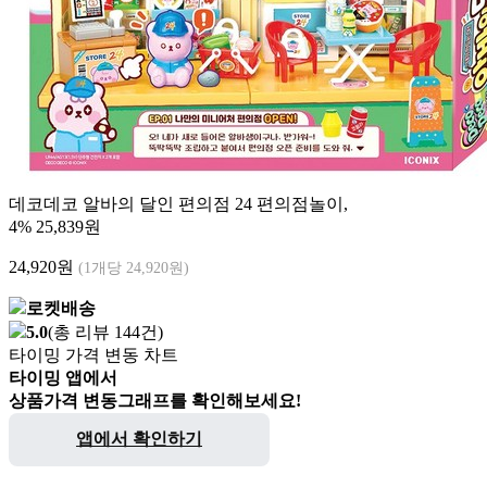
데코데코 알바의 달인 편의점 24 편의점놀이,
4%
25,839원
24,920
원
(1개당 24,920원)
로켓배송
5.0
(총 리뷰 144건)
타이밍 가격 변동 차트
타이밍 앱에서
상품가격 변동그래프를 확인해보세요!
앱에서 확인하기