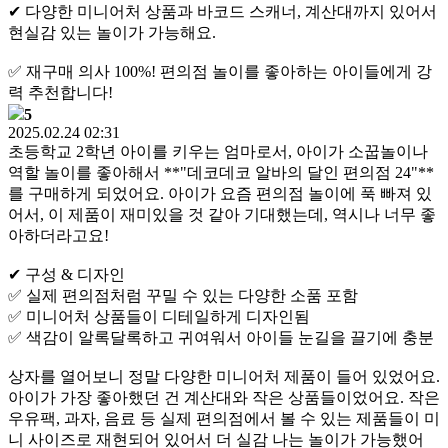
✔ 다양한 미니어처 상품과 바코드 스캐너, 계산대까지 있어서
현실감 있는 놀이가 가능해요.
✅ 재구매 의사 100%! 편의점 놀이를 좋아하는 아이들에게 강
력 추천합니다!
5
2025.02.24 02:31
초등학교 2학년 아이를 키우는 엄마로서, 아이가 소꿉놀이나
역할 놀이를 좋아해서 **"데코데코 알바의 달인 편의점 24"**
를 구매하게 되었어요. 아이가 요즘 편의점 놀이에 푹 빠져 있
어서, 이 제품이 재미있을 것 같아 기대했는데, 역시나 너무 좋
아하더라고요!
✔ 구성 & 디자인
✅ 실제 편의점처럼 꾸밀 수 있는 다양한 소품 포함
✅ 미니어처 상품들이 디테일하게 디자인됨
✅ 색감이 알록달록하고 귀여워서 아이들 눈길을 끌기에 충분
상자를 열어보니 정말 다양한 미니어처 제품이 들어 있었어요.
아이가 가장 좋아했던 건 계산대와 작은 상품들이었어요. 작은
우유팩, 과자, 음료 등 실제 편의점에서 볼 수 있는 제품들이 미
니 사이즈로 재현되어 있어서 더 실감 나는 놀이가 가능했어