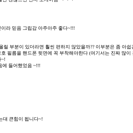
라 믿음 그립감 아주아주 좋다~!!!
어 올릴 부분이 있더라면 훨씬 편하지 않았을까?? 이부분은 좀 아
호 필름을 핸드폰 뒷면에 꼭 부착해야한다 (여기서는 진짜 많이
~!
 들어했었음 ~!!!
대 큰힘이 됩니다~!