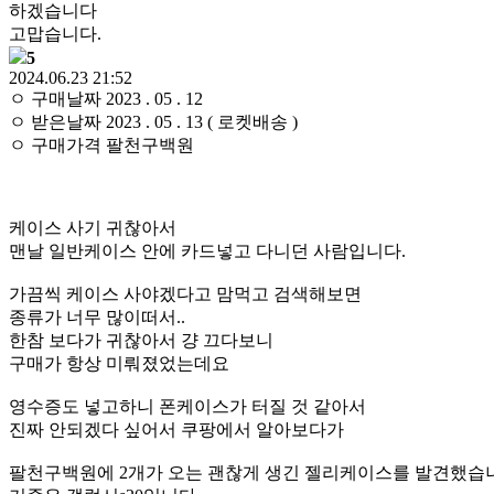
하겠습니다
고맙습니다.
5
2024.06.23 21:52
ㅇ 구매날짜 2023 . 05 . 12
ㅇ 받은날짜 2023 . 05 . 13 ( 로켓배송 )
ㅇ 구매가격 팔천구백원
케이스 사기 귀찮아서
맨날 일반케이스 안에 카드넣고 다니던 사람입니다.
가끔씩 케이스 사야겠다고 맘먹고 검색해보면
종류가 너무 많이떠서..
한참 보다가 귀찮아서 걍 끄다보니
구매가 항상 미뤄졌었는데요
영수증도 넣고하니 폰케이스가 터질 것 같아서
진짜 안되겠다 싶어서 쿠팡에서 알아보다가
팔천구백원에 2개가 오는 괜찮게 생긴 젤리케이스를 발견했습