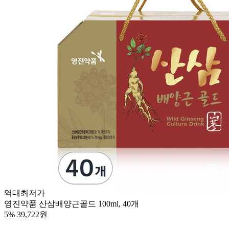
역대최저가
영진약품 산삼배양근골드 100ml, 40개
5%
39,722원