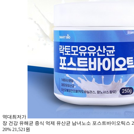
역대최저가
장 건강 유해균 증식 억제 유산균 남녀노소 포스트바이오틱스 250g 
20%
21,521원