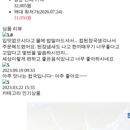
32,005원
역대 최저가
(2026.07.24)
31,050원
상품 리뷰
5.0
입맛없으시다고 물에 밥말아드셔서... 컵된장국생각나서
주문해드렸어요. 된장냄새도 나고 한끼때우기 너무좋다고
고맙다고 몇번을 말씀하시던지...
세상이렇게 편하고 좋은음식있냐고 너무 좋아하시네요
5
2023.09.19 09:33
아주 맛나는 컵국입니다~ 아주 좋아요~~~
5
2023.03.22 15:35
카테고리 인기상품