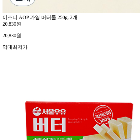
이즈니 AOP 가염 버터롤 250g, 2개
20,830원
20,830
원
역대최저가