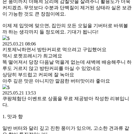
은 풍미까지 더해져 요리에 감칠맛을 살려주니 활용도가 더욱
커지겠죠. 무엇보다 수분과 단백질이 제거된 상태라 실온 보관
이 가능한 것도 큰 장점이에요.
이제 제 입맛에 맞으면, 집안의 모든 오일을 기버터로 바꿔볼
까 하는 생각까지 들 정도에요. 기대가 됩니다!
5
2025.03.21 08:06
키토제닉하면서 방탄커피로 먹으려고 구입했어요
역시 로켓프레시가 최고에요
똑 떨어져서 당장 다음날 먹을게 없는데 새벽에 배송해주니 하
루도 거르지 않고 방탄커피를 마실 수 있었네요
상당히 부드럽고 커피에 잘 녹아요
아주 깊은 맛은 아니지만 깔끔한 버터맛이라 좋아요
5
2025.05.21 13:53
쿠팡체험단 이벤트로 상품을 무료 제공받아 작성한 리뷰입니
다.
1. 맛과 향
일반 버터와 달리 깊고 진한 풍미가 있으며, 고소한 견과류 같