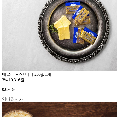
메글레 파인 버터 200g, 1개
3%
10,316원
9,980
원
역대최저가