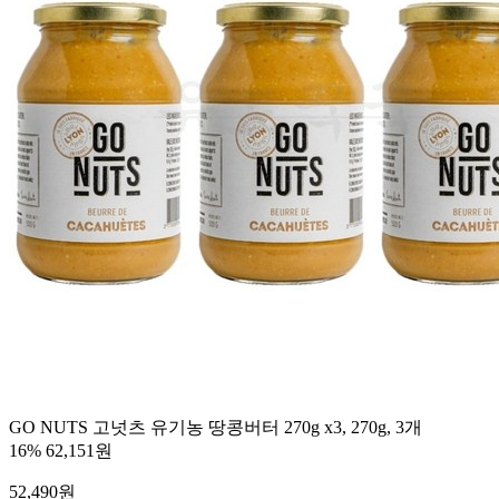
GO NUTS 고넛츠 유기농 땅콩버터 270g x3, 270g, 3개
16%
62,151원
52,490
원