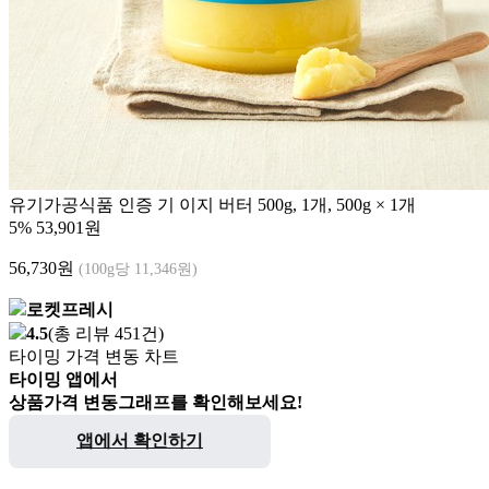
유기가공식품 인증 기 이지 버터 500g, 1개, 500g × 1개
5%
53,901원
56,730
원
(100g당 11,346원)
로켓프레시
4.5
(총 리뷰 451건)
타이밍 가격 변동 차트
타이밍 앱에서
상품가격 변동그래프를 확인해보세요!
앱에서 확인하기