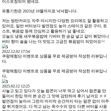
이스포장되어 왔네요.
유통기한은 2023년 10월까지로 넉넉합니다.
저는 방탄커피도 자주 마시지만 다양한 요리에도 잘 활용하고
있어요. 일반 버터보다 발연점도 높아 스테이크 같은 구이, 토
스트, 볶음밥 등에 안심하고 활용하기 넘 좋네요.
오늘도 냉동 새우볶음밥에 기버터 한 숟갈 넣고 같이 볶았더니
버터 향이 솔솔 나는 더 맛있고 고급진 볶음밥이 되었어요^^
5
2022.12.02 17:54
쿠팡체험단 이벤트로 상품을 무료 제공받아 작성한 리뷰입니
다.
쿠팡체험단 이벤트로 상품을 무료 제공받아 작성한 리뷰입니
다.
5
2025.02.12 12:25
사놓고 잊고 있다가 오늘 팝콘이 너무 먹고 싶어서 팝콘을 만
들어서 한입 먹어 본 순간 그 맛에 감탄하여 후기 남겨요 ㅎㅎ
발연점이 높아서 그런지 마지막 순간까지 타는 팝콘 없이 아주
잘 튀겨졌어요. 다 먹고 남는 옥수수의 양도 다른 버터을 사용