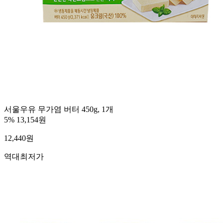
서울우유 무가염 버터 450g, 1개
5%
13,154원
12,440
원
역대최저가