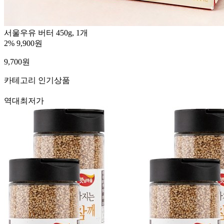
서울우유 버터 450g, 1개
2%
9,900원
9,700
원
카테고리 인기상품
역대최저가