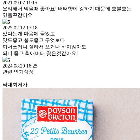
2021.09.07 11:15
요리해서 먹을때 좋아요! 버터향이 강하기 때문에 호불호는
있을꾸같아요
5
2025.02.12 17:18
있다는게 마음에 들었고
맛도좋고 향도좋고 무엇보다
까서쓰거나 잘라서 쓰거나 하지않아도
되니 좋고 최애버터 찾은것같아요!
5
2024.08.29 16:25
관련 인기상품
역대최저가