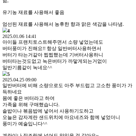
함,
유기농 재료를 사용해서 좋음
엄선된 재료를 사용해서 농후한 향과 맑은 색감을 나타냄.
4
2025.01.06 14:41
아이들 프랜치토스트해주면서 소량 넣었는데도
버터풍미가 진해요!! 항상 일반버터사용하면서
버터가 타는거같아 찝찝했는데 기버터사용하니
버터타는것도없고 녹은버터가 까맣게되는거없이
일반기름같이 녹네요^^
5
2025.04.25 09:00
일반버터에 비해 소량으로도 아주 부드럽고 고소한 풍미가 가
득하네요
몸에 좋은 버터라고 하여
가족을 위해 구매했습니다.
솥밥이나 볶음밥에 넣어서 사용하기도하고
오늘은 감자계란 샌드위치에 마요네즈와 함께 넣었더니
풍미가 예술입니다^^
계란이나 장조림에 넣어도 맛있을 것 같아요~