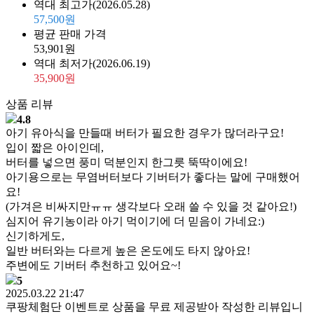
역대 최고가
(2026.05.28)
57,500원
평균 판매 가격
53,901원
역대 최저가
(2026.06.19)
35,900원
상품 리뷰
4.8
아기 유아식을 만들때 버터가 필요한 경우가 많더라구요!
입이 짧은 아이인데,
버터를 넣으면 풍미 덕분인지 한그릇 뚝딱이에요!
아기용으로는 무염버터보다 기버터가 좋다는 말에 구매했어
요!
(가겨은 비싸지만ㅠㅠ 생각보다 오래 쓸 수 있을 것 같아요!)
심지어 유기농이라 아기 먹이기에 더 믿음이 가네요:)
신기하게도,
일반 버터와는 다르게 높은 온도에도 타지 않아요!
주변에도 기버터 추천하고 있어요~!
5
2025.03.22 21:47
쿠팡체험단 이벤트로 상품을 무료 제공받아 작성한 리뷰입니