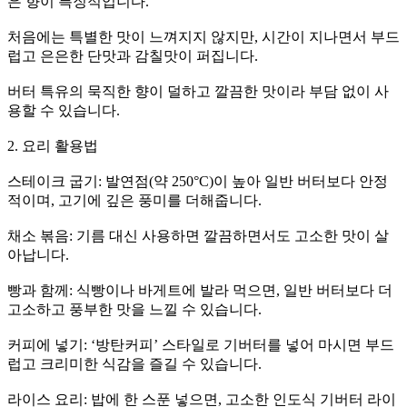
은 향이 특징적입니다.
처음에는 특별한 맛이 느껴지지 않지만, 시간이 지나면서 부드
럽고 은은한 단맛과 감칠맛이 퍼집니다.
버터 특유의 묵직한 향이 덜하고 깔끔한 맛이라 부담 없이 사
용할 수 있습니다.
2. 요리 활용법
스테이크 굽기: 발연점(약 250°C)이 높아 일반 버터보다 안정
적이며, 고기에 깊은 풍미를 더해줍니다.
채소 볶음: 기름 대신 사용하면 깔끔하면서도 고소한 맛이 살
아납니다.
빵과 함께: 식빵이나 바게트에 발라 먹으면, 일반 버터보다 더
고소하고 풍부한 맛을 느낄 수 있습니다.
커피에 넣기: ‘방탄커피’ 스타일로 기버터를 넣어 마시면 부드
럽고 크리미한 식감을 즐길 수 있습니다.
라이스 요리: 밥에 한 스푼 넣으면, 고소한 인도식 기버터 라이