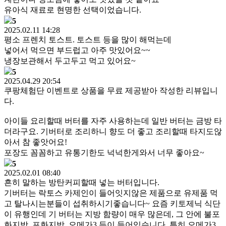
유아식 재료로 현명한 선택이었습니다.
5
2025.02.11 14:28
평소 프렌치 토스트. 토스트 등을 많이 해먹는데
넣어서 먹으면 부드럽고 아주 맛있어요~~
냉장보관해서 두고두고 먹고 있어요~
5
2025.04.29 20:54
쿠팡체험단 이벤트로 상품을 무료 제공받아 작성한 리뷰입니
다.
아이들 요리할때 버터를 자주 사용하는데 일반 버터는 금방 타
더라구요. 기버터로 조리하니 향도 더 좋고 조리할때 타지도않
아서 참 좋앗어요!
포장도 꼼꼼하고 유통기한도 넉넉한게와서 너무 좋아요~
5
2025.02.01 08:40
흔히 말하는 방탄커피할때 넣는 버터입니다.
기버터는 락토스 카제인이 들어잇지않은 제품으로 유제품 먹
고 탈나시는분들이 섭취하시기좋습니다~ 요즘 키토제닉 식단
이 유행인데 기 버터는 지방 함량이 매우 많은데, 그 안에 불포
화지방, 포화지방, 오메가3 등이 들어있습니다. 특히 오메가3