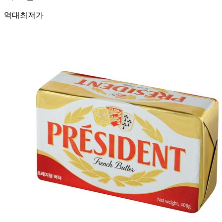
역대최저가