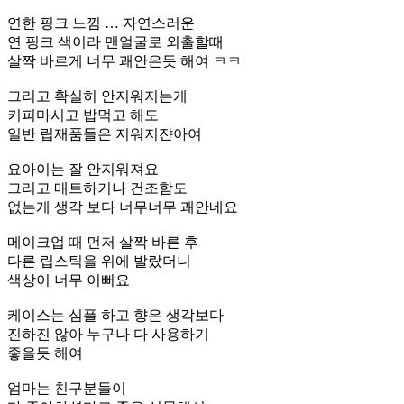
연한 핑크 느낌 … 자연스러운
연 핑크 색이라 맨얼굴로 외출할때
살짝 바르게 너무 괘안은듯 해여 ㅋㅋ
그리고 확실히 안지워지는게
커피마시고 밥먹고 해도
일반 립재품들은 지워지쟌아여
요아이는 잘 안지워져요
그리고 매트하거나 건조함도
없는게 생각 보다 너무너무 괘안네요
메이크업 때 먼저 살짝 바른 후
다른 립스틱을 위에 발랐더니
색상이 너무 이뻐요
케이스는 심플 하고 향은 생각보다
진하진 않아 누구나 다 사용하기
좋을듯 해여
엄마는 친구분들이