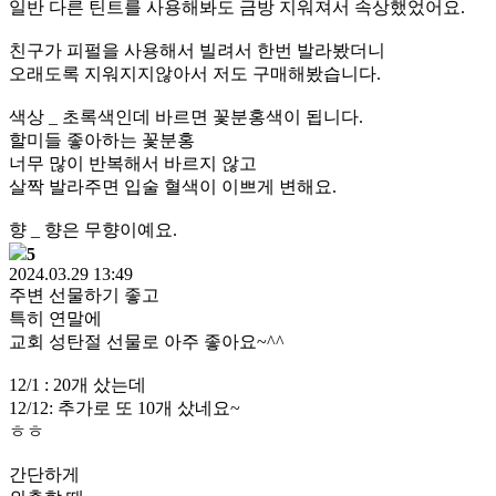
일반 다른 틴트를 사용해봐도 금방 지워져서 속상했었어요.
친구가 피펄을 사용해서 빌려서 한번 발라봤더니
오래도록 지워지지않아서 저도 구매해봤습니다.
색상 _ 초록색인데 바르면 꽃분홍색이 됩니다.
할미들 좋아하는 꽃분홍
너무 많이 반복해서 바르지 않고
살짝 발라주면 입술 혈색이 이쁘게 변해요.
향 _ 향은 무향이예요.
5
2024.03.29 13:49
주변 선물하기 좋고
특히 연말에
교회 성탄절 선물로 아주 좋아요~^^
12/1 : 20개 샀는데
12/12: 추가로 또 10개 샀네요~
ㅎㅎ
간단하게