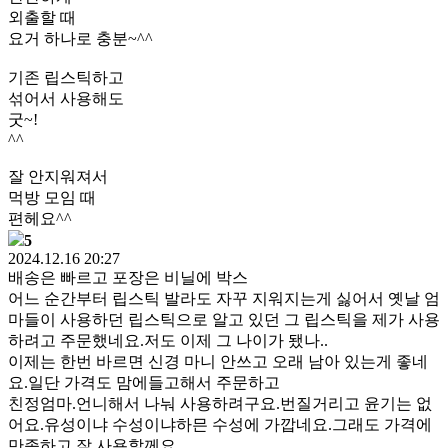
외출할 때
요거 하나로 충분~^^
기존 립스틱하고
섞어서 사용해도
굿~!
^^
잘 안지워져서
먹방 모임 때
편헤요^^
5
2024.12.16 20:27
배송은 빠르고 포장은 비닐에 박스
어느 순간부터 립스틱 발라도 자꾸 지워지는게 싫어서 옛날 엄
마들이 사용하던 립스틱으로 알고 있던 그 립스틱을 제가 사용
하려고 주문했네요.저도 이제 그 나이가 됐나..
이제는 한번 바르면 신경 마니 안쓰고 오래 남아 있는게 좋네
요.일단 가격도 맘에들고해서 주문하고
친정엄마.언니해서 나눠 사용하려구요.번질거리고 윤기는 없
어요.유성이냐 수성이냐하믄 수성에 가깝네요.그래도 가격에
만족하고 잘 사용할께요