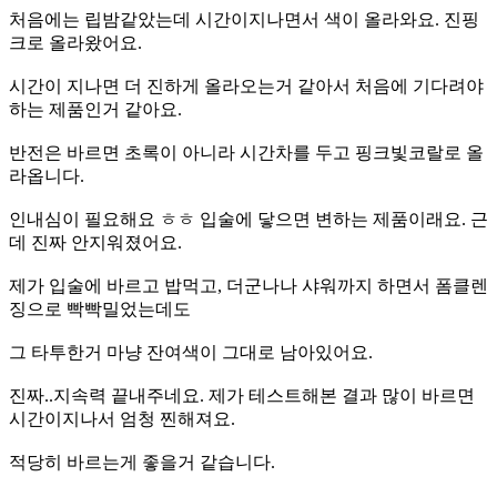
처음에는 립밤같았는데 시간이지나면서 색이 올라와요. 진핑
크로 올라왔어요.
시간이 지나면 더 진하게 올라오는거 같아서 처음에 기다려야
하는 제품인거 같아요.
반전은 바르면 초록이 아니라 시간차를 두고 핑크빛코랄로 올
라옵니다.
인내심이 필요해요 ㅎㅎ 입술에 닿으면 변하는 제품이래요. 근
데 진짜 안지워졌어요.
제가 입술에 바르고 밥먹고, 더군나나 샤워까지 하면서 폼클렌
징으로 빡빡밀었는데도
그 타투한거 마냥 잔여색이 그대로 남아있어요.
진짜..지속력 끝내주네요. 제가 테스트해본 결과 많이 바르면
시간이지나서 엄청 찐해져요.
적당히 바르는게 좋을거 같습니다.