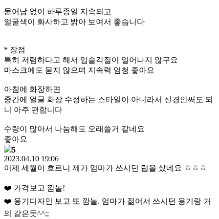
묻어남 없이 하루종일 지속되고
얼굴색이 화사하고 밝아 보여서 좋습니다
* 장점
특히 저렴하다고 해서 입슬각질이 일어나지 않구요
마스크에도 묻지 않으며 지속력 엄청 좋아요
아침에 화장하면
중간에 얼굴 화장 수정하는 스타일이 아니라서 신경안써도 되
니 아주 편합니다
수량이 많아서 나눔해도 오래쓸거 같네요
좋아요
5
2023.04.10 19:06
이제 세월이 흐르니 제가 엄마가 쓰시던 립을 샀네요 ㅎㅎㅎ
❤️ 가격보고 깜놀!
❤️ 용기디자인 보고 또 깜놀. 엄마가 젊어서 쓰시던 용기랑 거
의 같은듯^^;;