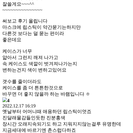
잘쓸게요~~~^^
~~~~~~~~~~~~~~~
써보고 후기 올립니다
마스크에 립스틱이 약간묻기는하지만
다른것 보다는 덜 묻는 편이라
좋은데요
케이스가 너무
얇아서 그런지 깨져 나가고
속 케이스도 색깔이 벗겨져나가는지
변하는건지 색이 변하고있어요
갯수를 줄이더라도
케이스를 좀 더 튼튼한것으로
바꾸면 더 좋지 않을까 하는 바램입니다 ㅎ
4
2022.12.17 16:19
옛날부터 어머니때 애용하던 립스틱이엿죠
진달래물감들인듯한 진분홍색
장시간 오래지속되기도 하고 지워지지않는걸루 유명한데
지금세대에 바르기엔 촌스럽다하죠