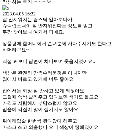
작성하는 후기 ~~~~~^^
5
2023.04.05 16:32
잘 안지워지는 립스틱 알아보다가
슈렉립스틱이 잘 안지워진다는 정보를 얻고
쿠팡 찾아보니 여기서 파네요.
상품평에 할머니께서 손녀분께 사다주시기도 한다고
하더라구요~
직접 써보니 남편이 쳐다보며 웃음지었어요..
색상은 완전히 만족수러운것은 아니지만
집에서 바르고 있기에 너무 좋아요
집에서는 화장 잘 안하고 있게 되잖아요
그럴때 쓱싹 발라주고 있다보면 생기도 돌고요
가격도 저렴해서 부담스럽지 않고요
입술에 각질이 많이 생기지도 않아요
위아래입술 한번씩 왔다갔다 해주고
마스크 쓰고 외출했다 오니 색상이 쨍해졌어요