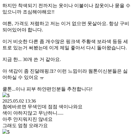
하지만 착색되기 전까지는 옷이나 이불이나 잠옷이나 묻을 수
있으니까 조심해야해요!!
여튼, 가격도 저렴하고 저는 이거 없으면 못살아요. 항상 구비
되어있어야 합니다.
이거 비슷한 다른 좀 개수많은 핑크색 주황색 보라색 등등 세
트로 있는거 써봤는데 이게 제일 좋아서 다시 돌아왔습니다.
지금 한... 30개 쓴 거 같아요.
아 색감이 좀 진달래핑크? 이런 느낌이라 웜톤이신분들은 싫
어하실 수 있어요 ㅠ
쿨톤...이나 피부 하얀편인분들 추천합니다!
5
2025.05.02 13:36
첨에바르면 무색인데 점점 색이나와요
색이 야하지않고 무난하니.....
아주 안지워지진 않네요
그래도 엄청 오래가요
5