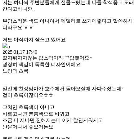
저는 하나씩 주변분들에게 선물드렸는데 다들 착색좋고 오래
간다고하니깐..
부담스러운 색도 아니여서 데일리로 쓰기에좋다고 말씀하시
더라구요 ㅎㅎ
저도 아직까지 잘쓰고 있어요.
5
2025.01.17 17:40
잘지워지지않는 립스틱이라 구입했어요~
굉장히 색감이 독특한 디자인이에요
노랑과 초록
일전에 친정엄마가 호주에서 돌아오실때 사다주셨는데~
겉이 초록이잖아요ㅎㅎ
그치만 초록색이 아니고
바르고나면 분홍색으로 바뀌고
조금 더 지나면 진해지는데 이게 잘안지워지고
안묻어나서 좋았거든요
코로나로 계속 마스크를 쓰는데