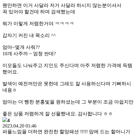
웬만하면 이거 사달라 저거 사달라 하시지 않는분이셔서
꼭 있어야 할건데 하며 검색했는데
뭐가 이렇게 저렴한거야 ㅋㅋㅋㅋ
갑자기 커진 내 목소리 ^^
엄마~몇개 사줘??
10개 사주까 ~ 엄청 싼데?
이모들도 나눠주고 지인도 주신다며 아주 저렴한 가격에 득템
했어요.
발색이 예전꺼만은 못한데 그래도 잘 사용하신다며 기뻐하시
네용ㅎ
엄마는 더 쨍한 분홍빛을 원하셨는데 그 부분이 조금 아쉽지만
좋은 상품 저렴하게 잘 선물했네요. 감사합니다 ㅎㅎ
4
2023.04.20 01:46
퍼플느낌을 더하면 완전한 할망패션 !!!!! 맘에 드는 할머니가