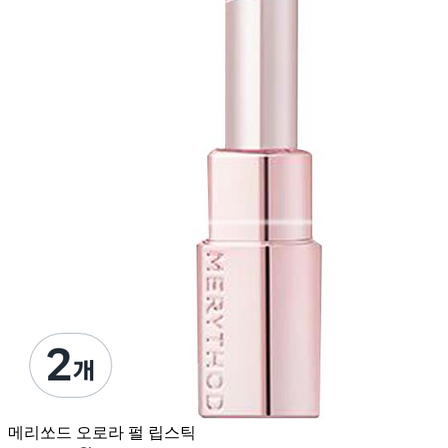
메리쏘드 오로라 펄 립스틱