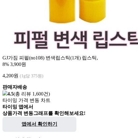
GJ가짐 피펄(no108) 변색립스틱(1개) 립스틱,
8%
3,900원
4,200
원
(1g당 375원)
판매자배송
4.5
(총 리뷰 1,600건)
타이밍 가격 변동 차트
타이밍 앱에서
상품가격 변동그래프를 확인해보세요!
앱에서 확인하기