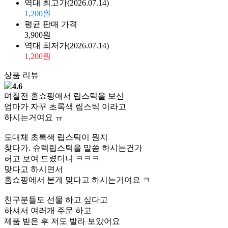
역대 최고가
(2026.07.14)
1,200원
평균 판매 가격
3,900원
역대 최저가
(2026.07.14)
1,200원
상품 리뷰
4.6
며칠전 홈쇼핑애서 립스틱을 보신
엄마가 자꾸 초록색 립스틱 이라고
하시는거여요 ㅠ
도대체 초록색 립스틱이 뭔지
찾다가. 슈렉립스틱을 말씀 하시는건가
허고 보여 드렸더니 ㅋㅋㅋ
맞다고 하시면서
홈쇼핑에서 본게 맞다고 하시는거여요 ㅋ
친구분들도 선물 하고 싶다고
하셔서 여러개 주문 하고
제품 받은 후 저도 발라 보았어요