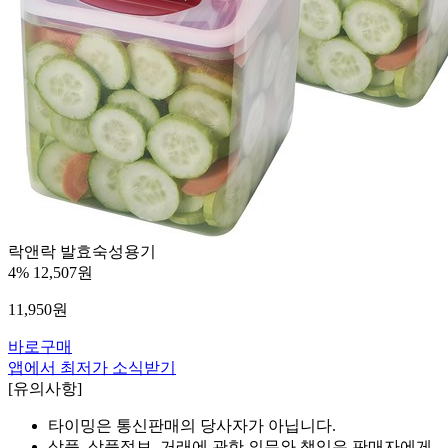
락앤락 발효숙성용기
4%
12,507원
11,950
원
바로구매
앱에서 최저가 소식받기
[유의사항]
타이밍은 통신판매의 당사자가 아닙니다.
상품, 상품정보, 거래에 관한 의무와 책임은 판매자에게