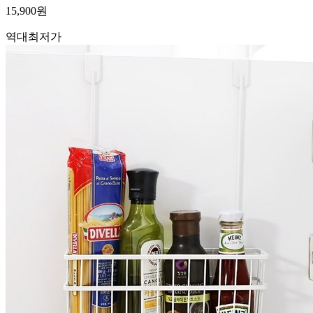
15,900
원
역대최저가