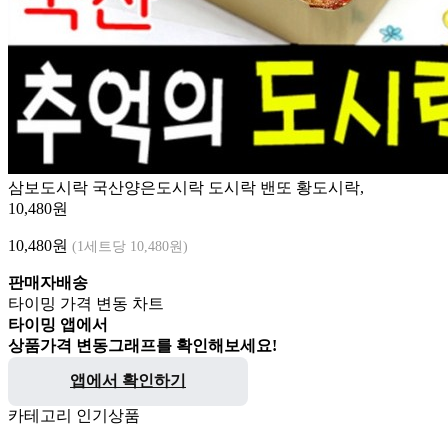
삼보도시락 국산양은도시락 도시락 밴또 황도시락,
10,480원
10,480
원
(1세트당 10,480원)
판매자배송
타이밍 가격 변동 차트
타이밍 앱에서
상품가격 변동그래프를 확인해보세요!
앱에서 확인하기
카테고리 인기상품