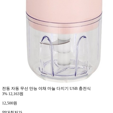
전동 자동 무선 만능 야채 마늘 다지기 USB 충전식
3%
12,163원
12,500
원
역대최저가