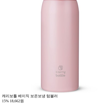
캐리보틀 베이직 보온보냉 텀블러
15%
18,662원