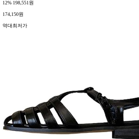
12%
198,551원
174,150
원
역대최저가