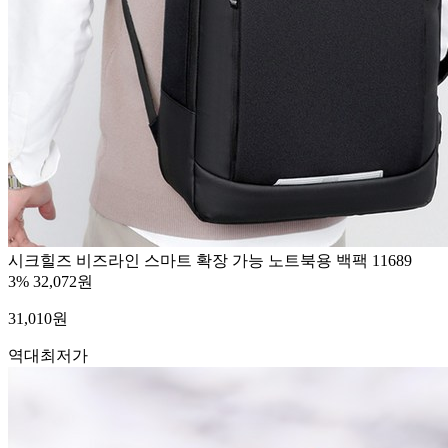
시크힐즈 비즈라인 스마트 확장 가능 노트북용 백팩 11689
3%
32,072원
31,010
원
역대최저가