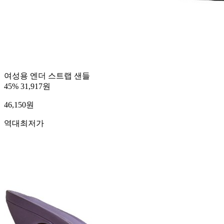
여성용 엔더 스트랩 샌들
45%
31,917원
46,150
원
역대최저가