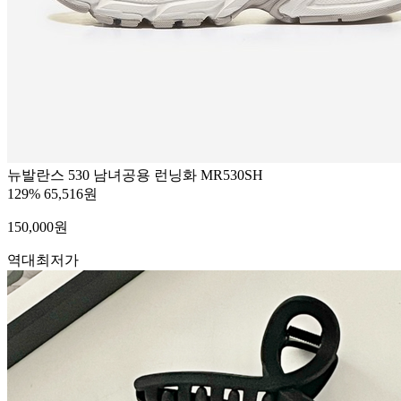
뉴발란스 530 남녀공용 런닝화 MR530SH
129%
65,516원
150,000
원
역대최저가