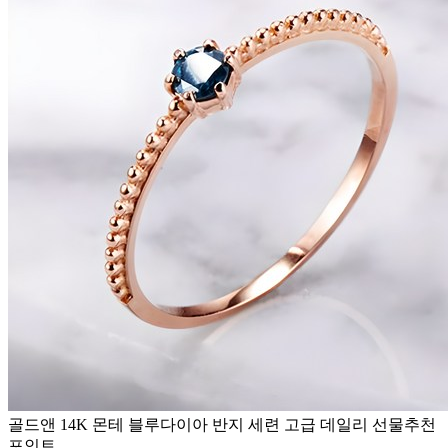
골드앤 14K 몬테 블루다이아 반지 세련 고급 데일리 선물추천
포인트