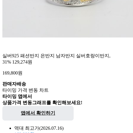
실버925 패션반지 은반지 남자반지 실버호랑이반지,
31%
129,274원
169,800
원
판매자배송
타이밍 가격 변동 차트
타이밍 앱에서
상품가격 변동그래프를 확인해보세요!
앱에서 확인하기
역대 최고가
(2026.07.16)