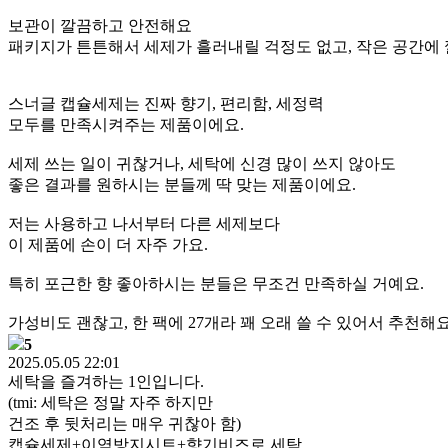
보관이 깔끔하고 안전해요
패키지가 튼튼해서 세제가 흘러내릴 걱정도 없고, 작은 공간에
스너글 캡슐세제는 진짜 향기, 편리함, 세정력
모두를 만족시켜주는 제품이에요.
세제 쓰는 일이 귀찮거나, 세탁에 신경 많이 쓰지 않아도
좋은 결과를 원하시는 분들께 딱 맞는 제품이에요.
저는 사용하고 나서부터 다른 세제보다
이 제품에 손이 더 자주 가요.
특히 포근한 향 좋아하시는 분들은 무조건 만족하실 거예요.
가성비도 괜찮고, 한 팩에 27개라 꽤 오래 쓸 수 있어서 추천해요
5
2025.05.05 22:01
세탁을 즐겨하는 1인입니다.
(tmi: 세탁은 정말 자주 하지만
건조 후 뒷처리는 매우 귀찮아 함)
캡슐세제+이염방지시트+향기비즈로 세탁