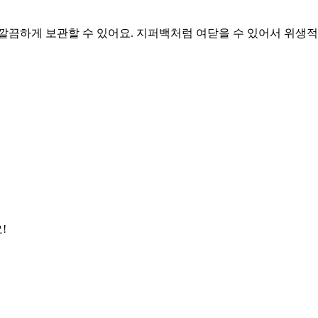
 깔끔하게 보관할 수 있어요. 지퍼백처럼 여닫을 수 있어서 위생
!