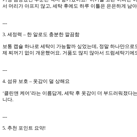
서 머리가 아프지 않고, 세탁 후에도 하루 이틀은 은은하게 남아
---
3. 세정력 – 한 알로도 충분한 깔끔함
보통 캡슐 하나로 세탁이 가능할까 싶었는데, 정말 하나만으로도
제 찌꺼기 없이 개운했어요. 거품도 많지 않아서 드럼세탁기에도
---
4. 섬유 보호 – 옷감이 덜 상해요
‘클린앤 케어’라는 이름답게, 세탁 후 옷감이 더 부드러워졌다
니다.
---
5. 추천 포인트 요약!