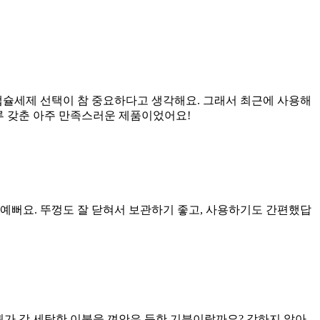
캡슐세제 선택이 참 중요하다고 생각해요. 그래서 최근에 사용해
루 갖춘 아주 만족스러운 제품이었어요!
예뻐요. 뚜껑도 잘 닫혀서 보관하기 좋고, 사용하기도 간편했답
뭔가 갓 세탁한 이불을 껴안은 듯한 기분이랄까요? 강하지 않아