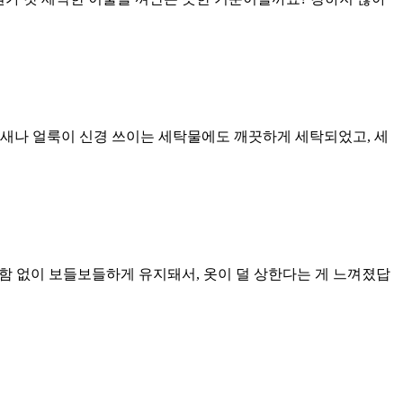
냄새나 얼룩이 신경 쓰이는 세탁물에도 깨끗하게 세탁되었고, 세
뻣함 없이 보들보들하게 유지돼서, 옷이 덜 상한다는 게 느껴졌답