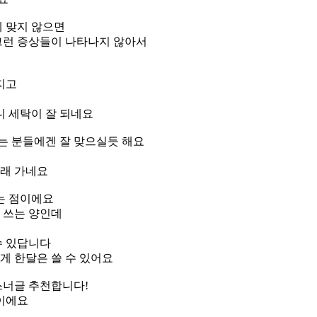
 맞지 않으면
그런 증상들이 나타나지 않아서
지고
니 세탁이 잘 되네요
는 분들에겐 잘 맞으실듯 해요
오래 가네요
는 점이에요
못 쓰는 양인데
수 있답니다
게 한달은 쓸 수 있어요
스너글 추천합니다!
이에요