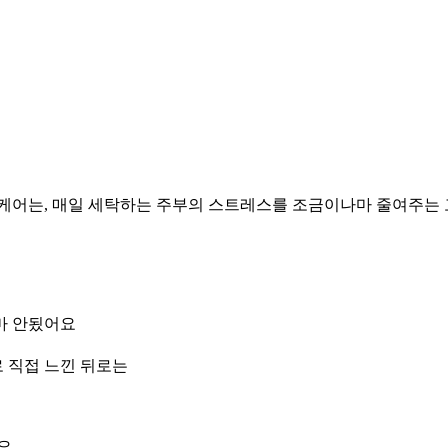
케어는, 매일 세탁하는 주부의 스트레스를 조금이나마 줄여주는 
마 안됬어요
 직접 느낀 뒤로는
요