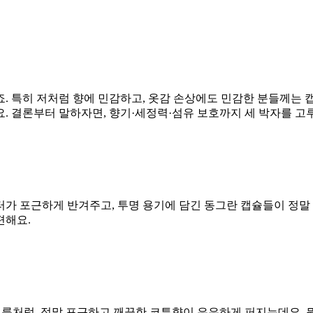
. 특히 저처럼 향에 민감하고, 옷감 손상에도 민감한 분들께는 
. 결론부터 말하자면, 향기·세정력·섬유 보호까지 세 박자를 고
가 포근하게 반겨주고, 투명 용기에 담긴 동그란 캡슐들이 정말 
편해요.
이름처럼, 정말 포근하고 깨끗한 코튼향이 은은하게 퍼지는데요. 