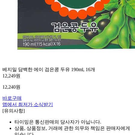
베지밀 담백한 에이 검은콩 두유 190ml, 16개
12,249원
12,240
원
바로구매
앱에서 최저가 소식받기
[유의사항]
타이밍은 통신판매의 당사자가 아닙니다.
상품, 상품정보, 거래에 관한 의무와 책임은 판매자에게
있습니다.