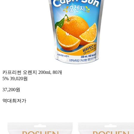
카프리썬 오렌지 200ml, 80개
5%
39,020원
37,200
원
역대최저가