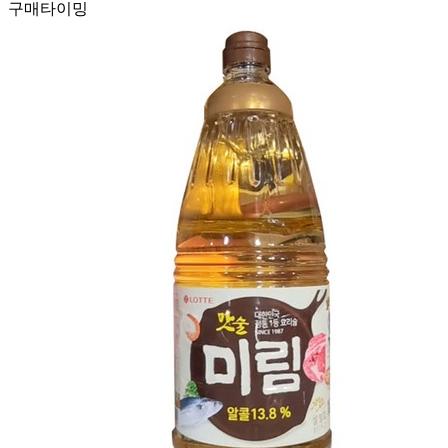
구매타이밍