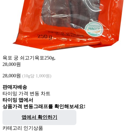
육포 궁 쇠고기육포250g,
28,000원
28,000
원
(10g당 1,000원)
판매자배송
타이밍 가격 변동 차트
타이밍 앱에서
상품가격 변동그래프를 확인해보세요!
앱에서 확인하기
카테고리 인기상품