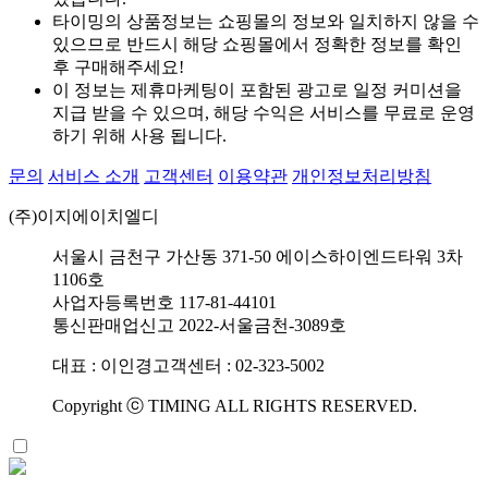
타이밍의 상품정보는 쇼핑몰의 정보와 일치하지 않을 수
있으므로 반드시 해당 쇼핑몰에서 정확한 정보를 확인
후 구매해주세요!
이 정보는 제휴마케팅이 포함된 광고로 일정 커미션을
지급 받을 수 있으며, 해당 수익은 서비스를 무료로 운영
하기 위해 사용 됩니다.
문의
서비스 소개
고객센터
이용약관
개인정보처리방침
(주)이지에이치엘디
서울시 금천구 가산동 371-50 에이스하이엔드타워 3차
1106호
사업자등록번호 117-81-44101
통신판매업신고 2022-서울금천-3089호
대표 : 이인경
고객센터 : 02-323-5002
Copyright ⓒ TIMING ALL RIGHTS RESERVED.