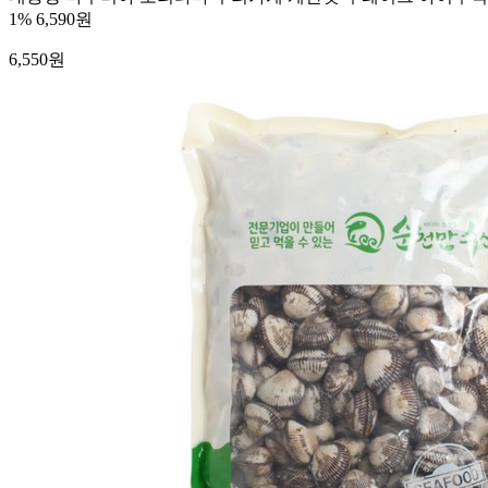
1%
6,590원
6,550
원