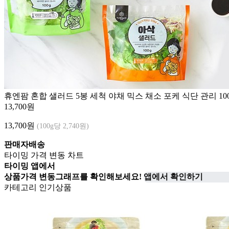
휴엔팜 혼합 샐러드 5봉 세척 야채 믹스 채소 포케 식단 관리 100
13,700원
13,700
원
(100g당 2,740원)
판매자배송
타이밍 가격 변동 차트
타이밍 앱에서
상품가격 변동그래프를 확인해보세요!
앱에서 확인하기
카테고리 인기상품