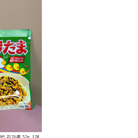
김가루 52g, 1개