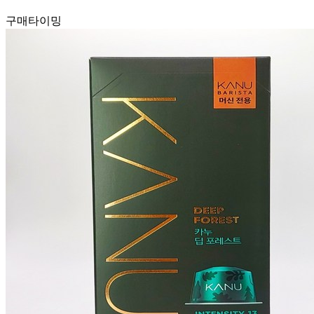
구매타이밍