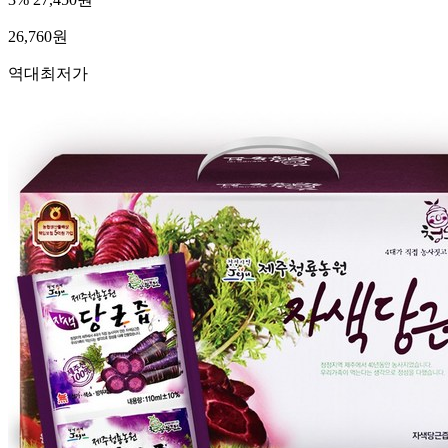
26,760
원
역대최저가