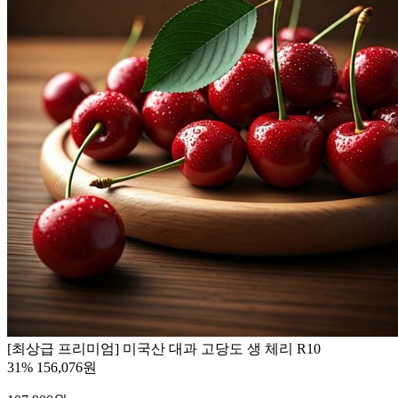
[최상급 프리미엄] 미국산 대과 고당도 생 체리 R10
31%
156,076원