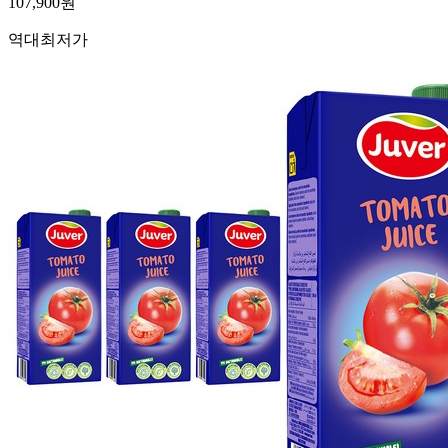
107,900
원
역대최저가