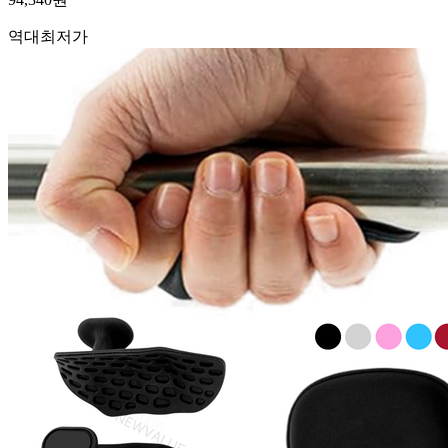
역대최저가