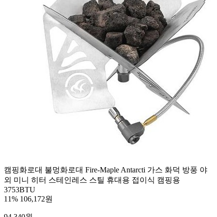
캠핑화로대 불멍화로대 Fire-Maple Antarcti 가스 화덕 방풍 야
외 미니 히터 스테인레스 스틸 휴대용 접이식 캠핑용
3753BTU
11%
106,172원
94,340
원