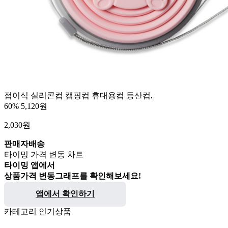
접이식 실리콘컵 캠핑컵 휴대용컵 등산컵,
60%
5,120원
2,030
원
판매자배송
타이밍 가격 변동 차트
타이밍 앱에서
상품가격 변동그래프를 확인해보세요!
앱에서 확인하기
카테고리 인기상품