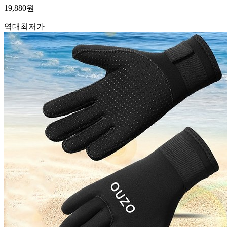
19,880
원
역대최저가