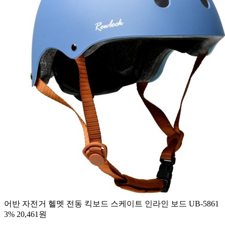
어반 자전거 헬멧 전동 킥보드 스케이트 인라인 보드 UB-5861
3%
20,461원