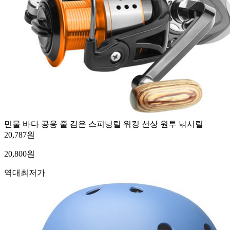
민물 바다 공용 줄 감은 스피닝릴 워킹 선상 원투 낚시릴
20,787원
20,800
원
역대최저가