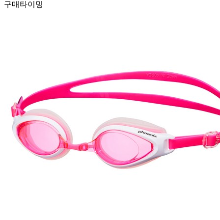
구매타이밍