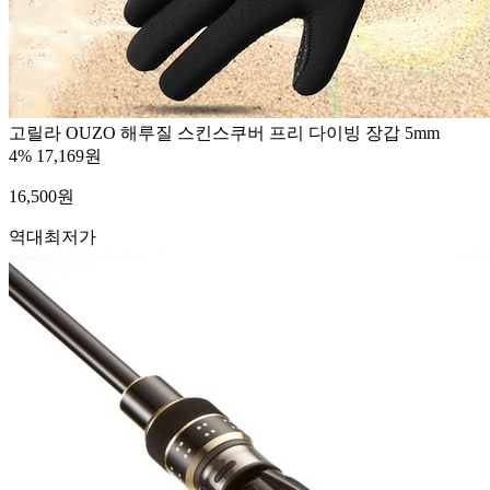
고릴라 OUZO 해루질 스킨스쿠버 프리 다이빙 장갑 5mm
4%
17,169원
16,500
원
역대최저가