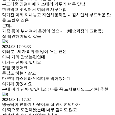
부드러운 인절미에 카스테라 가루가 너무 맛남
한번먹고 맛있어서 여러번 재구매함
먹기전 미리 꺼내놓고 자연해동하면 시원하면서 부드러운 맛
을 느낄수 있음
근데..
가끔 통이 부서져서 온것이 있으니.. (배송과정에 그런듯)
잘 확인해야될것 같음
5
2024.08.17 03:33
여러분...제가 리뷰를 많이 쓰는 편은
아니 거의 안쓰는편인데
이거는 진짜 맛있어요
정말 맛있어요
돈값도 하는거같고
다른데 카스테라 인절미도 먹어봤는데
여기께 맛있네요
근데 이거 진짜 맛있어요!! 다들 꼭 드셔보세요......강력 추천
5
2024.03.12 17:02
냉동떡이 편하게 나왔어도 잘 안시켜먹다가
이 떡으로 도전해봤는데 너무 달지도 않고