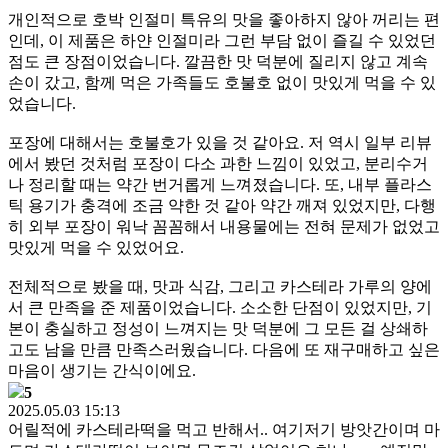
개인적으로 호박 인절미 특유의 맛을 좋아하지 않아 꺼리는 편
인데, 이 제품은 하얀 인절미라 그런 부담 없이 즐길 수 있었던
점도 큰 장점이었습니다. 깔끔한 맛 덕분에 질리지 않고 계속
손이 갔고, 함께 먹은 가족들도 호불호 없이 맛있게 먹을 수 있
었습니다.
포장에 대해서는 호불호가 있을 것 같아요. 저 역시 일부 리뷰
에서 봤던 것처럼 포장이 다소 과한 느낌이 있었고, 분리수거
나 정리할 때는 약간 번거롭게 느껴졌습니다. 또, 내부 플라스
틱 용기가 충격에 조금 약한 것 같아 약간 깨져 있었지만, 다행
히 외부 포장이 워낙 꼼꼼해서 내용물에는 전혀 문제가 없었고
맛있게 먹을 수 있었어요.
전체적으로 봤을 때, 맛과 식감, 그리고 카스테라 가루의 양에
서 큰 만족을 준 제품이었습니다. 소소한 단점이 있었지만, 기
본이 충실하고 정성이 느껴지는 맛 덕분에 그 모든 걸 상쇄하
고도 남을 만큼 만족스러웠습니다. 다음에 또 재구매하고 싶은
마음이 생기는 간식이에요.
5
2025.05.03 15:13
어릴적에 카스테라떡을 먹고 반해서.. 여기저기 방앗간이며 마