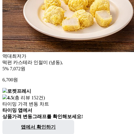
역대최저가
떡편 카스테라 인절미 (냉동),
5%
7,072원
6,700
원
로켓프레시
4.5
(총 리뷰 152건)
타이밍 가격 변동 차트
타이밍 앱에서
상품가격 변동그래프를 확인해보세요!
앱에서 확인하기