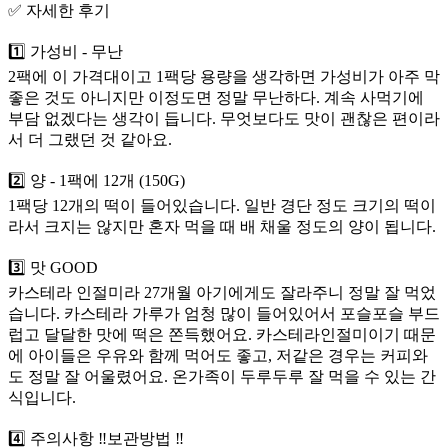
✅️ 자세한 후기
1️⃣ 가성비 - 무난
2팩에 이 가격대이고 1팩당 용량을 생각하면 가성비가 아주 막
좋은 것도 아니지만 이정도면 정말 무난하다. 계속 사먹기에
부담 없겠다는 생각이 듭니다. 무엇보다도 맛이 괜찮은 편이라
서 더 그랬던 것 같아요.
2️⃣ 양 - 1팩에 12개 (150G)
1팩당 12개의 떡이 들어있습니다. 일반 경단 정도 크기의 떡이
라서 크지는 않지만 혼자 먹을 때 배 채울 정도의 양이 됩니다.
3️⃣ 맛 GOOD
카스테라 인절미라 27개월 아기에게도 잘라주니 정말 잘 먹었
습니다. 카스테라 가루가 엄청 많이 들어있어서 포슬포슬 부드
럽고 달달한 맛에 떡은 쫀득했어요. 카스테라인절미이기 때문
에 아이들은 우유와 함께 먹어도 좋고, 저같은 경우는 커피와
도 정말 잘 어울렸어요. 온가족이 두루두루 잘 먹을 수 있는 간
식입니다.
4️⃣ 주의사항 ‼️보관방법 ‼️