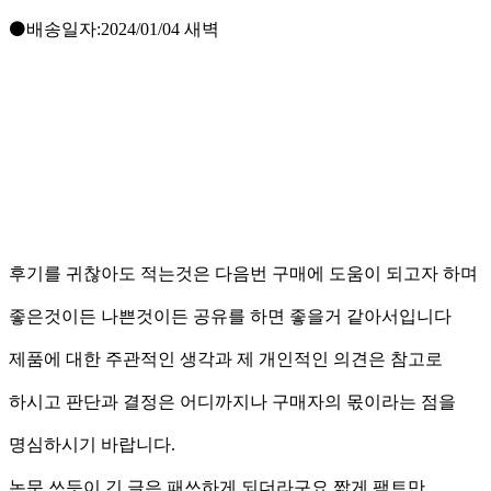
⚫️배송일자:2024/01/04 새벽
후기를 귀찮아도 적는것은 다음번 구매에 도움이 되고자 하며
좋은것이든 나쁜것이든 공유를 하면 좋을거 같아서입니다
제품에 대한 주관적인 생각과 제 개인적인 의견은 참고로
하시고 판단과 결정은 어디까지나 구매자의 몫이라는 점을
명심하시기 바랍니다.
논문 쓰듯이 긴 글은 패쓰하게 되더라구요 짧게 팩트만