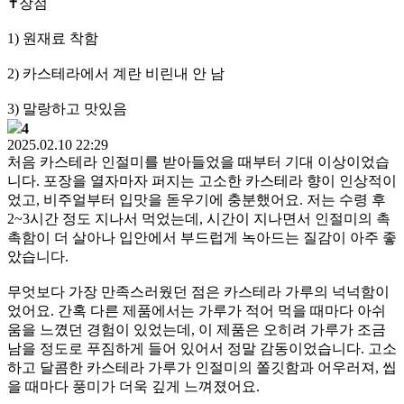
✝️장점
1) 원재료 착함
2) 카스테라에서 계란 비린내 안 남
3) 말랑하고 맛있음
4
2025.02.10 22:29
처음 카스테라 인절미를 받아들었을 때부터 기대 이상이었습
니다. 포장을 열자마자 퍼지는 고소한 카스테라 향이 인상적이
었고, 비주얼부터 입맛을 돋우기에 충분했어요. 저는 수령 후
2~3시간 정도 지나서 먹었는데, 시간이 지나면서 인절미의 촉
촉함이 더 살아나 입안에서 부드럽게 녹아드는 질감이 아주 좋
았습니다.
무엇보다 가장 만족스러웠던 점은 카스테라 가루의 넉넉함이
었어요. 간혹 다른 제품에서는 가루가 적어 먹을 때마다 아쉬
움을 느꼈던 경험이 있었는데, 이 제품은 오히려 가루가 조금
남을 정도로 푸짐하게 들어 있어서 정말 감동이었습니다. 고소
하고 달콤한 카스테라 가루가 인절미의 쫄깃함과 어우러져, 씹
을 때마다 풍미가 더욱 깊게 느껴졌어요.