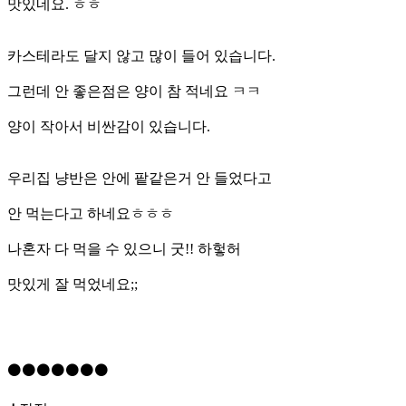
맛있네요. ㅎㅎ
카스테라도 달지 않고 많이 들어 있습니다.
그런데 안 좋은점은 양이 참 적네요 ㅋㅋ
양이 작아서 비싼감이 있습니다.
우리집 냥반은 안에 팥같은거 안 들었다고
안 먹는다고 하네요ㅎㅎㅎ
나혼자 다 먹을 수 있으니 굿!! 하헣허
맛있게 잘 먹었네요;;
⚫️⚫️⚫️⚫️⚫️⚫️⚫️