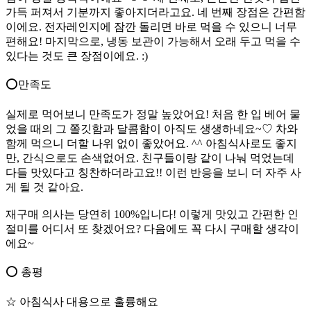
가득 퍼져서 기분까지 좋아지더라고요. 네 번째 장점은 간편함
이에요. 전자레인지에 잠깐 돌리면 바로 먹을 수 있으니 너무
편해요! 마지막으로, 냉동 보관이 가능해서 오래 두고 먹을 수
있다는 것도 큰 장점이에요. :)
⭕️만족도
실제로 먹어보니 만족도가 정말 높았어요! 처음 한 입 베어 물
었을 때의 그 쫄깃함과 달콤함이 아직도 생생하네요~♡ 차와
함께 먹으니 더할 나위 없이 좋았어요. ^^ 아침식사로도 좋지
만, 간식으로도 손색없어요. 친구들이랑 같이 나눠 먹었는데
다들 맛있다고 칭찬하더라고요!! 이런 반응을 보니 더 자주 사
게 될 것 같아요.
재구매 의사는 당연히 100%입니다! 이렇게 맛있고 간편한 인
절미를 어디서 또 찾겠어요? 다음에도 꼭 다시 구매할 생각이
에요~
⭕️ 총평
☆ 아침식사 대용으로 훌륭해요