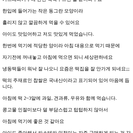
한입에 들어가는 작은 동그란 모양이라
흘리지 않고 깔끔하게 먹을 수 있어요
아이도 맛있어하고 저도 맛있게 먹었습니다.
한번에 먹기에 적당한 양이라 아침 대용으로 먹기 때문에
자기전에 꺼내놓고 아침에 먹으면 되니 세상편하네요
냉동떡들이 워낙 잘 나오니 요즘은 떡집을 잘 안가게 되네요;;;
떡의 주재료인 찹쌀은 국내산이라고 표기되어 있어 마음에 듭
니다.
아침에 떡 2~3알에 과일, 견과류, 우유와 함께 먹습니다.
콩고물 인절미보다 덜 부담스럽고 텁텁하지 않아서
아침에 먹기에 좋은 것 같아요
아이도 좋아해서 카스테라 인절미는 자주 구매하게 되는 것 같