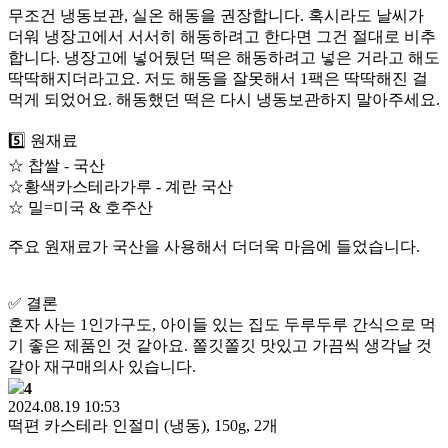
무조건 냉동보관, 실온 해동을 권장합니다. 혹시라도 날씨가
더워 냉장고에서 서서히 해동하려고 한다면 그건 절대로 비추
합니다. 냉장고에 넣어뒀던 떡은 해동하려고 넣은 거라고 해도
딱딱해지더라고요. 저도 해동을 잘못해서 1팩은 딱딱해진 걸
먹게 되었어요. 해동했던 떡은 다시 냉동보관하지 말아주세요.
5️⃣ 원재료
☆ 찹쌀 - 국산
☆황색카스테라가루 - 계란 국산
☆ 밀=미국 & 호주산
주요 원재료가 국산을 사용해서 더더욱 마음에 들었습니다.
✅️ 결론
혼자 사는 1인가구도, 아이들 있는 집도 두루두루 간식으로 먹
기 좋은 제품인 것 같아요. 쫄깃쫄깃 맛있고 가끔씩 생각날 것
같아 재구매의사 있습니다.
4
2024.08.19 10:53
떡편 카스테라 인절미 (냉동), 150g, 2개