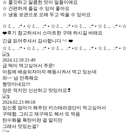
☆ 쫄깃하고 달콤한 맛이 일품이에요
☆ 간편하게 즐길 수 있어 좋아요
☆ 냉동 보관으로 오래 두고 먹을 수 있어요
☆ミ.。.:* • ☆ミ.。.:* • ☆ミ.。.:* •☆ミ.。.:* • ☆ミ.。.:* • ☆
❤️후기 참고하셔서 스마트한 구매 하시길 바래요
긴글 읽어주셔서 감사합니다 ^^ ❤️
☆ミ.。.:* • ☆ミ.。.:* • ☆ミ.。.:* •☆ミ.。.:* • ☆ミ.。.:* • ☆
5
2024.12.18 21:49
급 떡이 먹고싶어서 주문!
아침에 배송되자마자 해동시켜서 먹고 있는데
와~~ 넘 만족해요
짱맛이네요!!!
양은 적지만 신선하고 맛있어요❣
5
2024.02.23 09:18
임신중 엄마가 해주던 카스테라경단이 먹고싶어서
구매함. 그리고 재구매도 해서 또 먹음
탄수화물 폭탄이란 걸 알지만
그래서 맛있는걸?