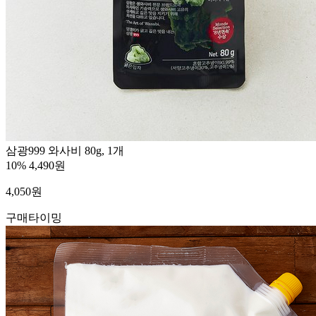
삼광999 와사비 80g, 1개
10%
4,490원
4,050
원
구매타이밍