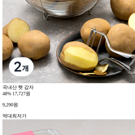
국내산 햇 감자
48%
17,727원
9,290
원
역대최저가