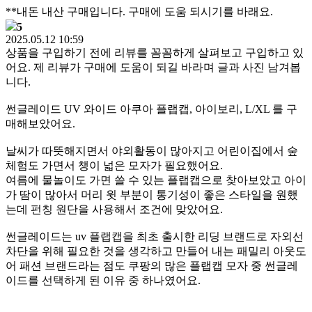
**내돈 내산 구매입니다. 구매에 도움 되시기를 바래요.
5
2025.05.12 10:59
상품을 구입하기 전에 리뷰를 꼼꼼하게 살펴보고 구입하고 있
어요. 제 리뷰가 구매에 도움이 되길 바라며 글과 사진 남겨봅
니다.
썬글레이드 UV 와이드 아쿠아 플랩캡, 아이보리, L/XL 를 구
매해보았어요.
날씨가 따뜻해지면서 야외활동이 많아지고 어린이집에서 숲
체험도 가면서 챙이 넓은 모자가 필요했어요.
여름에 물놀이도 가면 쓸 수 있는 플랩캡으로 찾아보았고 아이
가 땀이 많아서 머리 윗 부분이 통기성이 좋은 스타일을 원했
는데 펀칭 원단을 사용해서 조건에 맞았어요.
썬글레이드는 uv 플랩캡을 최초 출시한 리딩 브랜드로 자외선
차단을 위해 필요한 것을 생각하고 만들어 내는 패밀리 아웃도
어 패션 브랜드라는 점도 쿠팡의 많은 플랩캡 모자 중 썬글레
이드를 선택하게 된 이유 중 하나였어요.