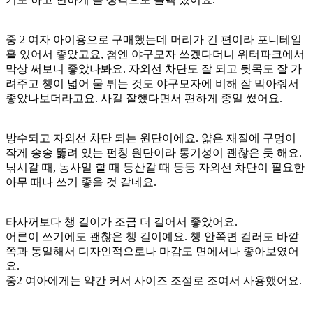
중 2 여자 아이용으로 구매했는데 머리가 긴 편이라 포니테일
홀 있어서 좋았고요, 첨엔 야구모자 쓰겠다더니 워터파크에서
막상 써보니 좋았나봐요. 자외선 차단도 잘 되고 뒷목도 잘 가
려주고 챙이 넓어 물 튀는 것도 야구모자에 비해 잘 막아줘서
좋았나보더라고요. 사길 잘했다면서 편하게 종일 썼어요.
방수되고 자외선 차단 되는 원단이에요. 얇은 재질에 구멍이
작게 송송 뚫려 있는 펀칭 원단이라 통기성이 괜찮은 듯 해요.
낚시갈 때, 농사일 할 때 등산갈 때 등등 자외선 차단이 필요한
아무 때나 쓰기 좋을 것 같네요.
타사꺼보다 챙 길이가 조금 더 길어서 좋았어요.
어른이 쓰기에도 괜찮은 챙 길이예요. 챙 안쪽면 컬러도 바깥
쪽과 동일해서 디자인적으로나 마감도 면에서나 좋아보였어
요.
중2 여아에게는 약간 커서 사이즈 조절로 조여서 사용했어요.