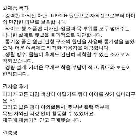
☑️ 제품 특징
- 강력한 자외선 차단 : UPF50+ 원단으로 자외선으로부터 아이
의 민감한 피부를 보호합니다.
- 와이드 챙 & 플랩 디자인: 얼굴과 목 부위를 모두 덮어주는
넉넉한 설계로 햇볕을 효과적으로 차단합니다.
- 통기성 좋은 원단: 펀칭 구조의 원단을 사용해 통기성을 높였
으며, 더운 여름에도 쾌적한 착용감을 제공합니다.
- 생활 방수: 물놀이 후에도 간단히 세척할 수 있는 소재로 제
작되었습니다.
- 경량 설계: 가벼운 무게로 착용 부담이 적고, 휴대와 보관이
편리합니다.
☑️ 사용 후기
아이가 고른 라임 색상이 어딜가도 튀어 아이를 찾기 쉽더라구
요. ^^
그리고 넓은 챙이 야외활동시, 뒷부분 플랩 덕분에
목도 자외선 걱정 없이 활동할 수 있었어요.
재구매 제품이라 믿고 구매했습니다.
☑️ 총평