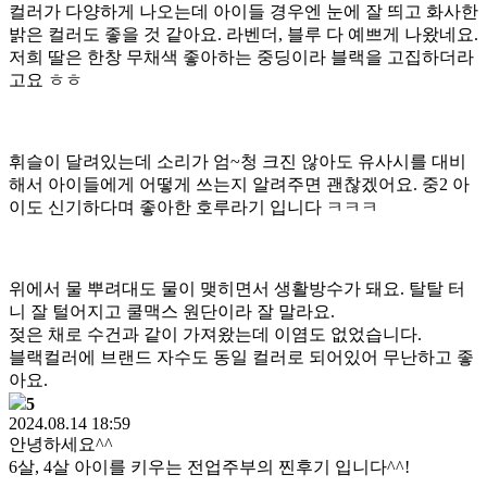
컬러가 다양하게 나오는데 아이들 경우엔 눈에 잘 띄고 화사한
밝은 컬러도 좋을 것 같아요. 라벤더, 블루 다 예쁘게 나왔네요.
저희 딸은 한창 무채색 좋아하는 중딩이라 블랙을 고집하더라
고요 ㅎㅎ
휘슬이 달려있는데 소리가 엄~청 크진 않아도 유사시를 대비
해서 아이들에게 어떻게 쓰는지 알려주면 괜찮겠어요. 중2 아
이도 신기하다며 좋아한 호루라기 입니다 ㅋㅋㅋ
위에서 물 뿌려대도 물이 맺히면서 생활방수가 돼요. 탈탈 터
니 잘 털어지고 쿨맥스 원단이라 잘 말라요.
젖은 채로 수건과 같이 가져왔는데 이염도 없었습니다.
블랙컬러에 브랜드 자수도 동일 컬러로 되어있어 무난하고 좋
아요.
5
2024.08.14 18:59
안녕하세요^^
6살, 4살 아이를 키우는 전업주부의 찐후기 입니다^^!