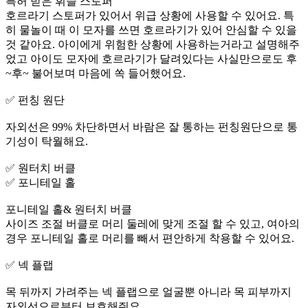
특허 받은 휘슬 스토퍼
호르라기 스토퍼가 있어서 위급 상황에 사용할 수 있어요. 특
히 물놀이 때 이 모자를 쓰면 호르라기가 있어 안심할 수 있을
것 같아요. 아이에게 위험한 상황에 사용하는거라고 설명해주
었고 아이도 모자에 호르라기가 달려있다는 사실만으로도 후
~후~ 불어보며 마음에 쏙 들어했어요.
✅️ 펀칭 원단
자외선은 99% 차단하면서 바람은 잘 통하는 펀칭원단으로 통
기성이 탁월해요.
✅️ 원터치 버클
✅️ 포니테일 홀
포니테일 홀& 원터치 버클
사이즈 조절 버클로 머리 둘레에 맞게 조절 할 수 있고, 여아의
경우 포니테일 홀로 머리를 빼서 편안하게 착용할 수 있어요.
✅️ 넥 플랩
목 뒤까지 가려주는 넥 플랩으로 얼굴뿐 아니라 목 피부까지
자외선으로부터 보호해줘요.