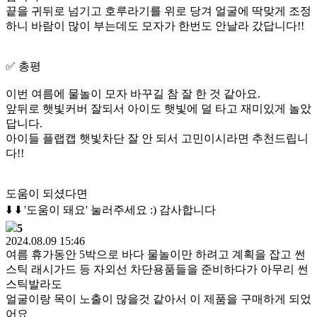
끝을 귀뒤로 넘기고 호루라기를 위로 당겨 얼굴에 딱맞게 조정
하니 바람이 많이 부는데도 모자가 한번도 안날라 갔답니다!!
✅️ 총평
이번 여름에 물놀이 모자 바꾸길 참 잘 한 것 같아요.
앞뒤로 햇빛커버 잘되서 아이도 햇빛에 덜 타고 재미있게 놀았
답니다.
아이들 플랩캡 햇빛차단 잘 안 되서 고민이시라면 추천드립니
다!!
도움이 되셨다면
⬇️ ⬇️ '도움이 돼요' 눌러주세요 :) 감사합니다
5
2024.08.09 15:46
여름 휴가동안 5박으로 바다 물놀이만 하려고 계획을 잡고 썬
스틱 래시가드 등 자외선 차단용품들을 준비하다가 아무리 썬
스틱발라도
얼굴이랑 목이 노출이 많을것 같아서 이 제품을 구매하게 되었
어요