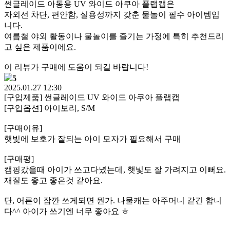
썬글레이드 아동용 UV 와이드 아쿠아 플랩캡은
자외선 차단, 편안함, 실용성까지 갖춘 물놀이 필수 아이템입
니다.
여름철 야외 활동이나 물놀이를 즐기는 가정에 특히 추천드리
고 싶은 제품이에요.
이 리뷰가 구매에 도움이 되길 바랍니다!
5
2025.01.27 12:30
[구입제품] 썬글레이드 UV 와이드 아쿠아 플랩캡
[구입옵션] 아이보리, S/M
[구매이유]
햇빛에 보호가 잘되는 아이 모자가 필요해서 구매
[구매평]
캠핑갔을때 아이가 쓰고다녔는데, 햇빛도 잘 가려지고 이뻐요.
재질도 좋고 좋은것 같아요.
단, 어른이 잠깐 쓰게되면 뭔가. 나물캐는 아주머니 같긴 합니
다^^ 아이가 쓰기엔 너무 좋아요 ㅎ