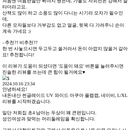
처음엔 여름한철만 써야지 했는데, 가을도 자외선은 강해서 잘
타더라고요.
산책도 많이 하고 소풍도 많이 다니는 시기라 모자가 필수인
데,
다른 모자들보다 거부감도 없고 얼굴, 뒷목 다 가려주니 손이
계속 가네요 :)
- 추천?? 비추천??
한 번 사놓으시면 두고두고 쓸거라서 돈이 아깝지 않을거 같아
요! 추천합니다!
이 리뷰가 도움이 되셨다면 '도움이 돼요' 버튼을 눌러주시면
진솔한 리뷰를 쓰는데 큰 힘이 될거에요♥
5
2024.10.16 23:34
안녕하세요!
내돈내산 썬글레이드 UV 와이드 아쿠아 플랩캡, 네이비, L/XL
리뷰를 시작하겠습니다.
일단 저희집 초4 남아는 두상이 꽤 큰편입니다.
성인여성과 맞먹는 머리둘레임을 확신합니다.