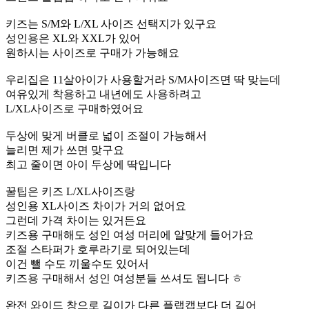
키즈는 S/M와 L/XL 사이즈 선택지가 있구요
성인용은 XL와 XXL가 있어
원하시는 사이즈로 구매가 가능해요
우리집은 11살아이가 사용할거라 S/M사이즈면 딱 맞는데
여유있게 착용하고 내년에도 사용하려고
L/XL사이즈로 구매하였어요
두상에 맞게 버클로 넓이 조절이 가능해서
늘리면 제가 쓰면 맞구요
최고 줄이면 아이 두상에 딱입니다
꿀팁은 키즈 L/XL사이즈랑
성인용 XL사이즈 차이가 거의 없어요
그런데 가격 차이는 있거든요
키즈용 구매해도 성인 여성 머리에 알맞게 들어가요
조절 스타퍼가 호루라기로 되어있는데
이건 뺄 수도 끼울수도 있어서
키즈용 구매해서 성인 여성분들 쓰셔도 됩니다 ㅎ
완전 와이드 창으로 길이가 다른 플랩캡보다 더 길어