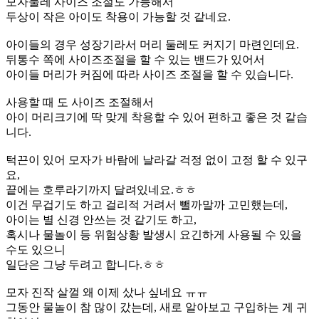
모자둘레 사이즈 조절도 가능해서
두상이 작은 아이도 착용이 가능할 것 같네요.
아이들의 경우 성장기라서 머리 둘레도 커지기 마련인데요.
뒤통수 쪽에 사이즈조절을 할 수 있는 밴드가 있어서
아이들 머리가 커짐에 따라 사이즈 조절을 할 수 있습니다.
사용할 때 도 사이즈 조절해서
아이 머리크기에 딱 맞게 착용할 수 있어 편하고 좋은 것 같습
니다.
턱끈이 있어 모자가 바람에 날라갈 걱정 없이 고정 할 수 있구
요,
끝에는 호루라기까지 달려있네요.ㅎㅎ
이건 무겁기도 하고 걸리적 거려서 뺄까말까 고민했는데,
아이는 별 신경 안쓰는 것 같기도 하고,
혹시나 물놀이 등 위험상황 발생시 요긴하게 사용될 수 있을
수도 있으니
일단은 그냥 두려고 합니다.ㅎㅎ
모자 진작 살껄 왜 이제 샀나 싶네요 ㅠㅠ
그동안 물놀이 참 많이 갔는데, 새로 알아보고 구입하는 게 귀