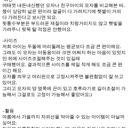
여태껏 내돈내산했던 모자나 친구아이의 모자를 비교해본 바,
챙이 상당히 넓은 편이라 얼굴이 다 가려지기에 햇볕이 거의
다 가려진다고 보시면 되요.
뒷통수부분은 부드러운 재질이라 치렁거리지도 않고 햇빛을
가려주니 뒷목 탈 걱정은 안했어요.
-사이즈
저희 아이는 두돌에 머리둘레는 평균보다 조금 큰 편이에요.
그래도 이 모자는 아동용이라 크면 어쩌지 하는 마음이 있엇지
만 뒤에 사이즈조절해주는 것이 있길래
구매했어요. 결과적으론 사이즈를 제일 작게 해도 조금 큰 편
이긴 해요.
모자를 씌우고 머리핀으로 고정시켜주면 불편함없이 잘 쓰고
있어요.
그리고 모자의 양 옆쪽에 끈이 있고 호루라기로 길이조절이 가
능해서 그걸로도 고정이 가능해서 좋았어요;)
- 활용
여름에서 가을까지 자외선을 막아줄 수 있는 아이템이 아닐까
싶어요.