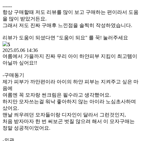
------
항상 구매할때 저도 리뷰를 많이 보고 구매하는 편이라서 도움
을 많이 받았거든요.
그래서 저도 진짜 구매후 느낀점을 솔찍히 작성하였습니다.
리뷰가 도움이 되셨다면 "도움이 되요" 를 꾹! 눌러주세요
5
2025.05.06 14:36
여름에서 가을까지 진짜 우리 아이 하얀피부 지킴이 최고템이
아닐까 싶어요!!
-구매동기
제가 피부가 까만편이라 아이의 하얀 피부는 지켜주고 싶은 마
음에
여름엔 꼭 모자랑 썬크림은 필수라고 생각했어요.
하지만 모자쓰는걸 워낙 좋아하지 않는 아이라 노심초사하며
샀어요.
맨날 씌우려던 모자들이랑 디자인이 달라서 그런것인지,
처음 받자마자 한 번 써보곤 벗질 않으려 해서 이 모자구매는
정말 성공적이었어요.
-외관