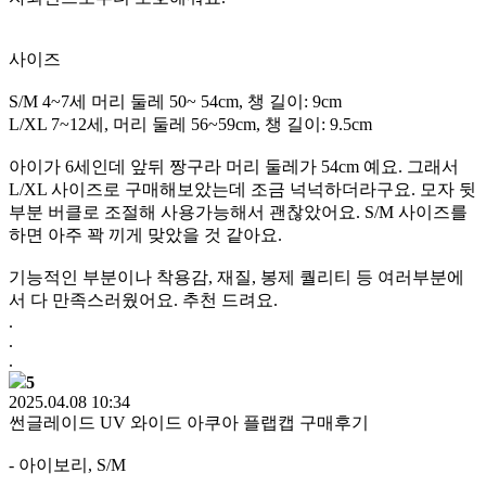
사이즈
S/M 4~7세 머리 둘레 50~ 54cm, 챙 길이: 9cm
L/XL 7~12세, 머리 둘레 56~59cm, 챙 길이: 9.5cm
아이가 6세인데 앞뒤 짱구라 머리 둘레가 54cm 예요. 그래서
L/XL 사이즈로 구매해보았는데 조금 넉넉하더라구요. 모자 뒷
부분 버클로 조절해 사용가능해서 괜찮았어요. S/M 사이즈를
하면 아주 꽉 끼게 맞았을 것 같아요.
기능적인 부분이나 착용감, 재질, 봉제 퀄리티 등 여러부분에
서 다 만족스러웠어요. 추천 드려요.
.
.
.
5
2025.04.08 10:34
썬글레이드 UV 와이드 아쿠아 플랩캡 구매후기
- 아이보리, S/M