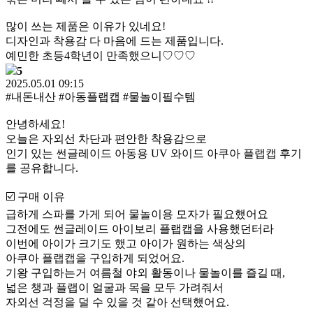
많이 쓰는 제품은 이유가 있네요!
디자인과 착용감 다 마음에 드는 제품입니다.
예민한 초등4학년이 만족했으니♡♡♡
5
2025.05.01 09:15
#내돈내산 #아동플랩캡 #물놀이필수템
안녕하세요!
오늘은 자외선 차단과 편안한 착용감으로
인기 있는 썬글레이드 아동용 UV 와이드 아쿠아 플랩캡 후기
를 공유합니다.
☑️ 구매 이유
급하게 스파를 가게 되어 물놀이용 모자가 필요했어요
그전에도 썬글레이드 아이보리 플랩캡을 사용했던터라
이번에 아이가 크기도 했고 아이가 원하는 색상의
아쿠아 플랩캡을 구입하게 되었어요.
기왕 구입하는거 여름철 야외 활동이나 물놀이를 즐길 때,
넓은 챙과 플랩이 얼굴과 목을 모두 가려줘서
자외선 걱정을 덜 수 있을 것 같아 선택했어요.