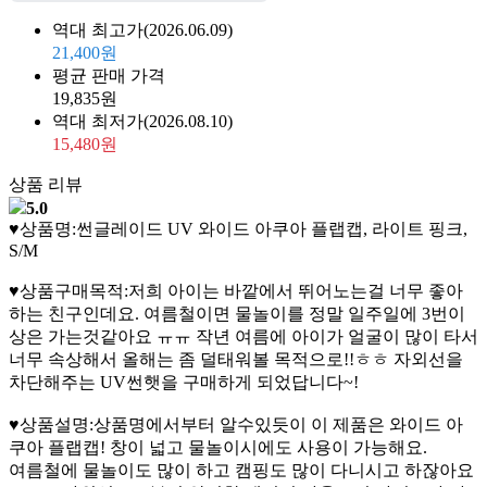
역대 최고가
(2026.06.09)
21,400원
평균 판매 가격
19,835원
역대 최저가
(2026.08.10)
15,480원
상품 리뷰
5.0
♥상품명:썬글레이드 UV 와이드 아쿠아 플랩캡, 라이트 핑크,
S/M
♥상품구매목적:저희 아이는 바깥에서 뛰어노는걸 너무 좋아
하는 친구인데요. 여름철이면 물놀이를 정말 일주일에 3번이
상은 가는것같아요 ㅠㅠ 작년 여름에 아이가 얼굴이 많이 타서
너무 속상해서 올해는 좀 덜태워볼 목적으로!!ㅎㅎ 자외선을
차단해주는 UV썬햇을 구매하게 되었답니다~!
♥상품설명:상품명에서부터 알수있듯이 이 제품은 와이드 아
쿠아 플랩캡! 창이 넓고 물놀이시에도 사용이 가능해요.
여름철에 물놀이도 많이 하고 캠핑도 많이 다니시고 하잖아요