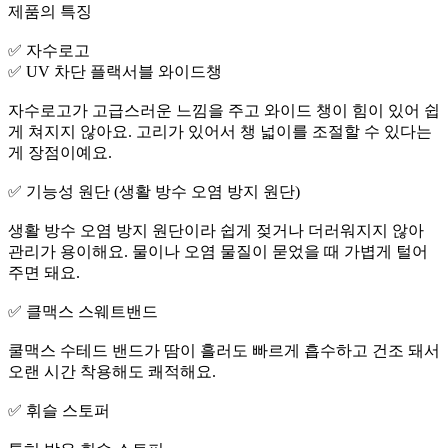
제품의 특징
✅️ 자수로고
✅️ UV 차단 플랙서블 와이드챙
자수로고가 고급스러운 느낌을 주고 와이드 챙이 힘이 있어 쉽
게 쳐지지 않아요. 고리가 있어서 챙 넓이를 조절할 수 있다는
게 장점이예요.
✅️ 기능성 원단 (생활 방수 오염 방지 원단)
생활 방수 오염 방지 원단이라 쉽게 젖거나 더러워지지 않아
관리가 용이해요. 물이나 오염 물질이 묻었을 때 가볍게 털어
주면 돼요.
✅️ 클맥스 스웨트밴드
쿨맥스 수테드 밴드가 땀이 흘러도 빠르게 흡수하고 건조 돼서
오랜 시간 착용해도 쾌적해요.
✅️ 휘슬 스토퍼